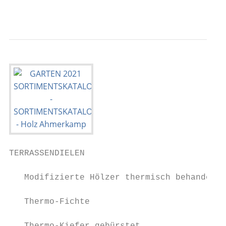
                                           
TERRASSENDIELEN

   Modifizierte Hölzer thermisch behandelt

   Thermo-Fichte
