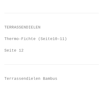
TERRASSENDIELEN

Thermo-Fichte (Seite10–11)

Seite 12
Terrassendielen Bambus

                                           
                                           