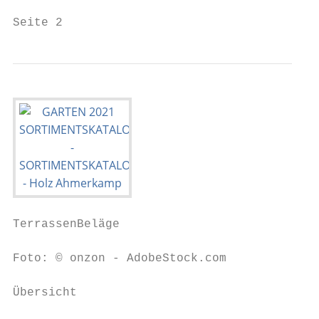
Seite 2
TerrassenBeläge

Foto: © onzon - AdobeStock.com

Übersicht
