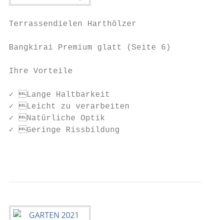
Terrassendielen Harthölzer

Bangkirai Premium glatt (Seite 6)

Ihre Vorteile

✓ Lange Haltbarkeit

✓ Leicht zu verarbeiten

✓ Natürliche Optik

✓ Geringe Rissbildung

                                           