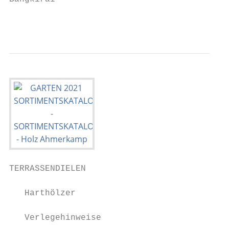
                                           
TERRASSENDIELEN

   Harthölzer

   Verlegehinweise
