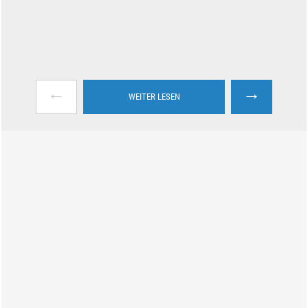
←
→
WEITER LESEN