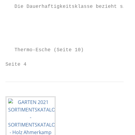
   Die Dauerhaftigkeitsklasse bezieht sich 
                                           
                                           
                                           
   Thermo-Esche (Seite 10)

Seite 4