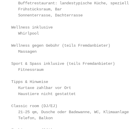
   Buffetrestaurant: landestypische Küche, speziell
   Frühstücksraum, Bar

   Sonnenterrasse, Dachterrasse

Wellness inklusive

   Whirlpool

Wellness gegen Gebühr (teils Fremdanbieter)

   Massagen

Sport & Spass inklusive (teils Fremdanbieter)

   Fitnessraum

Tipps & Hinweise

   Kurtaxe zahlbar vor Ort

   Haustiere nicht gestattet

Classic room (DJ/EJ)

   21-25 qm, Dusche oder Badewanne, WC, Klimaanlage
   Telefon, Balkon
