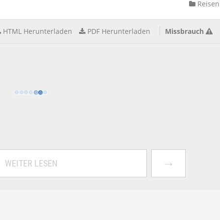
Reisen
HTML Herunterladen
PDF Herunterladen
Missbrauch
→
WEITER LESEN