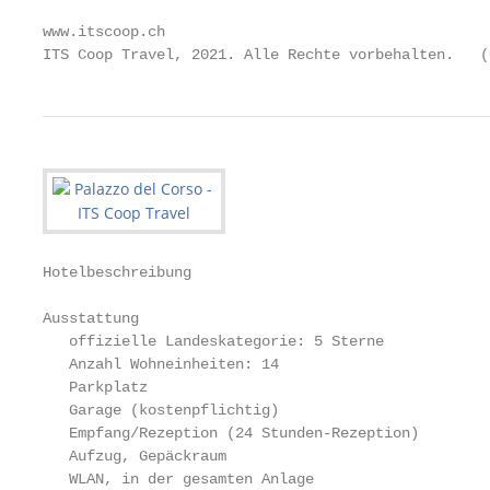
www.itscoop.ch                                     
ITS Coop Travel, 2021. Alle Rechte vorbehalten.   (
Hotelbeschreibung

Ausstattung

   offizielle Landeskategorie: 5 Sterne

   Anzahl Wohneinheiten: 14

   Parkplatz

   Garage (kostenpflichtig)

   Empfang/Rezeption (24 Stunden-Rezeption)

   Aufzug, Gepäckraum

   WLAN, in der gesamten Anlage
