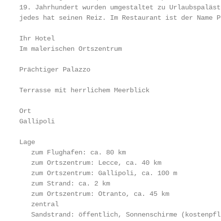
19. Jahrhundert wurden umgestaltet zu Urlaubspaläst
jedes hat seinen Reiz. Im Restaurant ist der Name P
Ihr Hotel

Im malerischen Ortszentrum

Prächtiger Palazzo

Terrasse mit herrlichem Meerblick

Ort

Gallipoli

Lage

   zum Flughafen: ca. 80 km

   zum Ortszentrum: Lecce, ca. 40 km

   zum Ortszentrum: Gallipoli, ca. 100 m

   zum Strand: ca. 2 km

   zum Ortszentrum: Otranto, ca. 45 km

   zentral

   Sandstrand: öffentlich, Sonnenschirme (kostenpfl