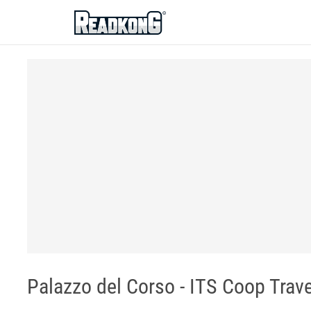
ReadkonG
Palazzo del Corso - ITS Coop Trave