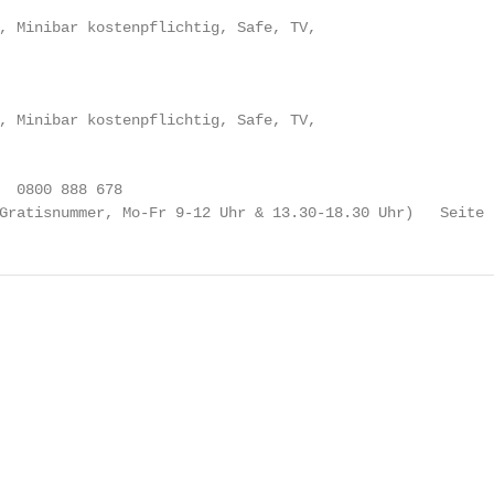
, Minibar kostenpflichtig, Safe, TV,

, Minibar kostenpflichtig, Safe, TV,

  0800 888 678

Gratisnummer, Mo-Fr 9-12 Uhr & 13.30-18.30 Uhr)   Seite 