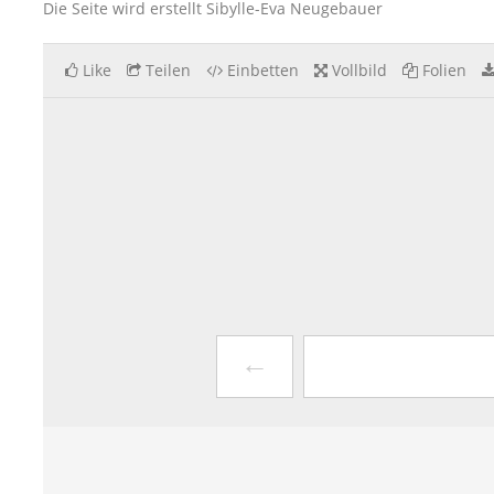
Die Seite wird erstellt Sibylle-Eva Neugebauer
Like
Teilen
Einbetten
Vollbild
Folien
←