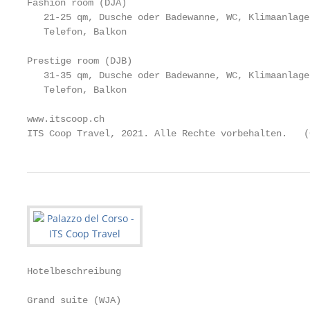
Fashion room (DJA)

   21-25 qm, Dusche oder Badewanne, WC, Klimaanlage
   Telefon, Balkon

Prestige room (DJB)

   31-35 qm, Dusche oder Badewanne, WC, Klimaanlage
   Telefon, Balkon

www.itscoop.ch                                     
ITS Coop Travel, 2021. Alle Rechte vorbehalten.   (
Hotelbeschreibung

Grand suite (WJA)
