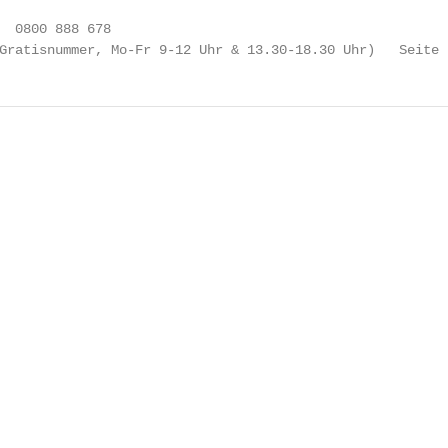
  0800 888 678

Gratisnummer, Mo-Fr 9-12 Uhr & 13.30-18.30 Uhr)   Seite 