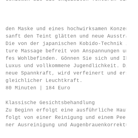
                                           
                                           
den Maske und eines hochwirksamen Konzentra
sanft den Teint glätten und neue Ausstrahlu
Die von der japanischen Kobido-Technik insp
ture Massage befreit von Anspannungen und s
fes Wohlbefinden. Gönnen Sie sich und Ihrer
Luxus und vollkommene Jugendlichkeit. Die H
neue Spannkraft, wird verfeinert und erstra
gleichlicher Leuchtkraft.                  
80 Minuten | 184 Euro                      
Klassische Gesichtsbehandlung              
Zu Beginn erfolgt eine ausführliche Hautdia
folgt von einer Reinigung und einem Peeling
ner Ausreinigung und Augenbrauenkorrektur v