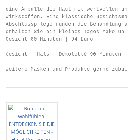
                                           
eine Ampulle die Haut mit wertvollen und re
Wirkstoffen. Eine klassische Gesichtsmassag
Abschlusspflege runden die Behandlung ab. A
erhalten Sie ein kleines Tages-Make-up.    
Gesicht 60 Minuten | 94 Euro

Gesicht | Hals | Dekoletté 90 Minuten | 139
weitere Masken und Produkte gerne zubuchbar