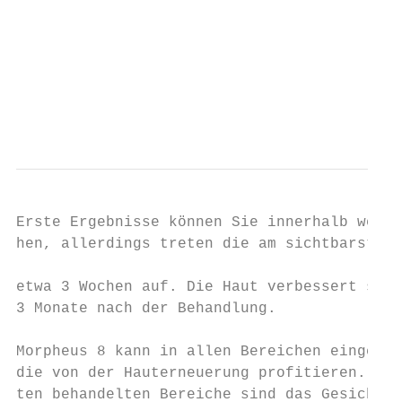
                                           
                                           
                                           
                                           
                                           
                                           
Erste Ergebnisse können Sie innerhalb wenig
hen, allerdings treten die am sichtbarsten 
                                           
etwa 3 Wochen auf. Die Haut verbessert sich
3 Monate nach der Behandlung.              
                                           
Morpheus 8 kann in allen Bereichen eingeset
die von der Hauterneuerung profitieren. Die
ten behandelten Bereiche sind das Gesicht, 