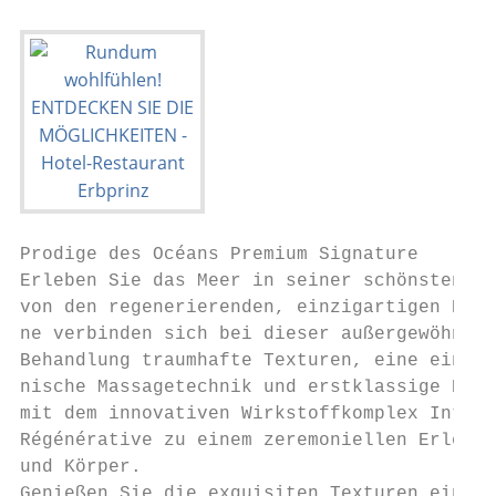
Prodige des Océans Premium Signature       
Erleben Sie das Meer in seiner schönsten Fo
von den regenerierenden, einzigartigen Kräf
ne verbinden sich bei dieser außergewöhnlic
Behandlung traumhafte Texturen, eine einzig
nische Massagetechnik und erstklassige Pfle
mit dem innovativen Wirkstoffkomplex Intell
Régénérative zu einem zeremoniellen Erlebni
und Körper.                                
Genießen Sie die exquisiten Texturen einer 