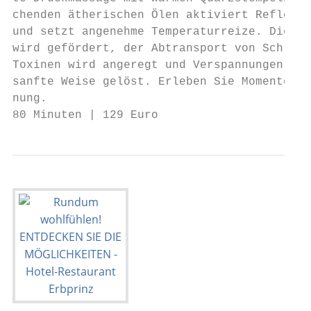
chenden ätherischen Ölen aktiviert Reflexzo
und setzt angenehme Temperaturreize. Die Du
wird gefördert, der Abtransport von Schlack
Toxinen wird angeregt und Verspannungen wer
sanfte Weise gelöst. Erleben Sie Momente ti
nung.

80 Minuten | 129 Euro