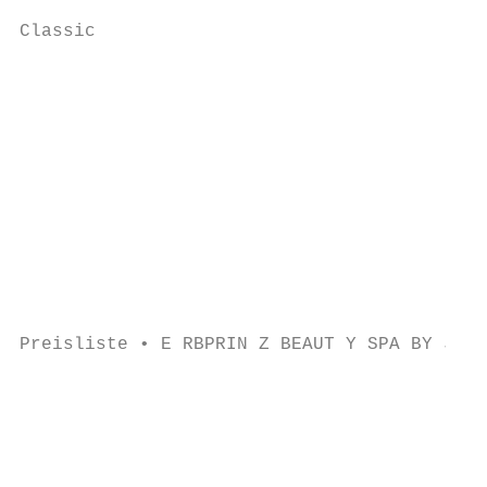
Classic

                                           
                                           
                                           
                                           
                                           
                                           
                                           
                                           
                                           
                                           
                                           
Preisliste • E RBPRIN Z BEAUT Y SPA BY JAQU
                                           
                                           
                                           
                                           