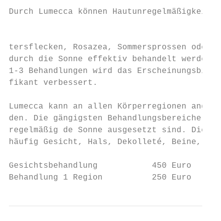
Durch Lumecca können Hautunregelmäßigkeiten
                                           
tersflecken, Rosazea, Sommersprossen oder a
durch die Sonne effektiv behandelt werden. 
1-3 Behandlungen wird das Erscheinungsbilde
fikant verbessert.

                                           
Lumecca kann an allen Körperregionen angewe
den. Die gängigsten Behandlungsbereiche sin
regelmäßig de Sonne ausgesetzt sind. Diese 
häufig Gesicht, Hals, Dekolleté, Beine, Hän
Gesichtsbehandlung           450 Euro

Behandlung 1 Region          250 Euro