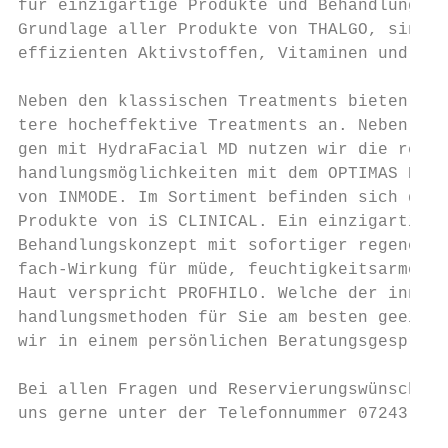
für einzigartige Produkte und Behandlungen.
Grundlage aller Produkte von THALGO, sind r
effizienten Aktivstoffen, Vitaminen und Spu
Neben den klassischen Treatments bieten wir
tere hocheffektive Treatments an. Neben den
gen mit HydraFacial MD nutzen wir die revol
handlungsmöglichkeiten mit dem OPTIMAS Beau
von INMODE. Im Sortiment befinden sich dahe
Produkte von iS CLINICAL. Ein einzigartiges
Behandlungskonzept mit sofortiger regenerat
fach-Wirkung für müde, feuchtigkeitsarme un
Haut verspricht PROFHILO. Welche der innova
handlungsmethoden für Sie am besten geeigen
wir in einem persönlichen Beratungsgespräch
Bei allen Fragen und Reservierungswünschen 
uns gerne unter der Telefonnummer 07243-322