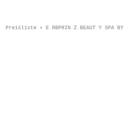
                                           
                                           
                                           
Preisliste • E RBPRIN Z BEAUT Y SPA BY JAQU
                                           
                                           
                                           
                                           
                                           
                                           
                                           
                                           
                                           
                                           
                                           
                                           
                                           