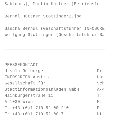
Sabtours), Martin Hüttner (Betriebsleiter W
Berndl_Hüttner_Stöttinger2.jpg

Sascha Berndl (Geschäftsführer INFOSCREEN),
Wolfgang Stöttinger (Geschäftsführer Sabtou
PRESSEKONTAKT

Ursula Reiberger                    Dr. Fra
INFOSCREEN Austria                  Hasling
Gesellschaft für                    Schille
Stadtinformationsanlagen GmbH       A-4020 
Hainburgerstraße 11                 T: +43 
A-1030 Wien                         M: +43 
T: +43-(0)1 710 52 00-210           E: fgl@
F: +43-(0)1 710 52 00-71            http://