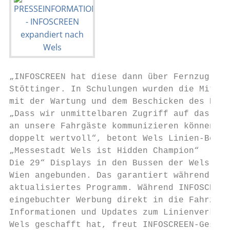
„INFOSCREEN hat diese dann über Fernzugriff
Stöttinger. In Schulungen wurden die Mitarb
mit der Wartung und dem Beschicken des Prog
„Dass wir unmittelbaren Zugriff auf das Pro
an unsere Fahrgäste kommunizieren können, m
doppelt wertvoll“, betont Wels Linien-Betri
„Messestadt Wels ist Hidden Champion“

Die 29“ Displays in den Bussen der Wels Lin
Wien angebunden. Das garantiert während der
aktualisiertes Programm. Während INFOSCREEN
eingebuchter Werbung direkt in die Fahrzeug
Informationen und Updates zum Linienverkehr
Wels geschafft hat, freut INFOSCREEN-Geschä