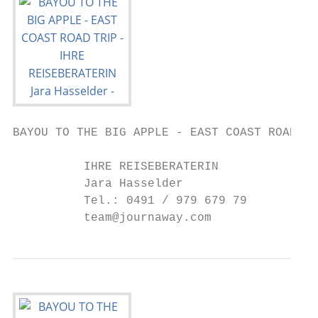
BAYOU TO THE BIG APPLE - EAST COAST ROAD TR
          IHRE REISEBERATERIN

          Jara Hasselder

          Tel.: 0491 / 979 679 79

          team@journaway.com