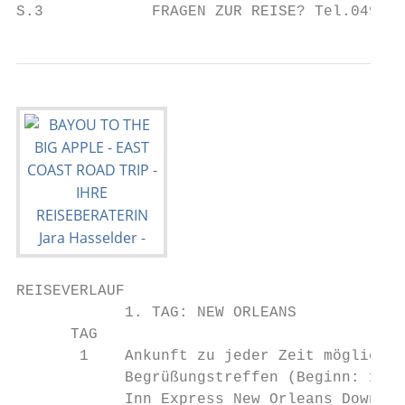
S.3            FRAGEN ZUR REISE? Tel.0491 /
REISEVERLAUF

            1. TAG: NEW ORLEANS            
      TAG

       1    Ankunft zu jeder Zeit möglich.E
            Begrüßungstreffen (Beginn: 19:0
            Inn Express New Orleans Downtow