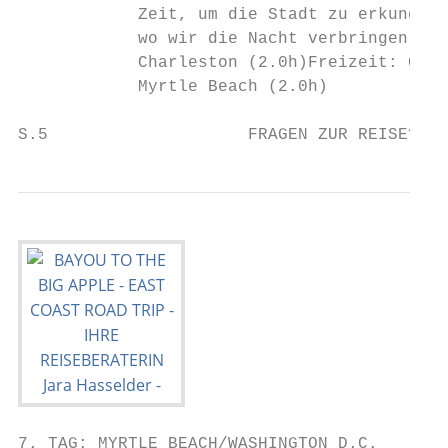
            Zeit, um die Stadt zu erkunden,
            wo wir die Nacht verbringen. (F
            Charleston (2.0h)Freizeit: Char
            Myrtle Beach (2.0h)

S.5                    FRAGEN ZUR REISE? Te
7. TAG: MYRTLE BEACH/WASHINGTON D.C.       