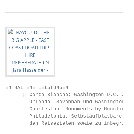
ENTHALTENE LEISTUNGEN

       Carte Blanche: Washington D.C. Zeit
        Orlando, Savannah und Washington DC
        Charleston. Monuments by Moonlight 
        Philadelphia. Selbstaufblasbare Mat
        den Reisezielen sowie zu inbegriffe