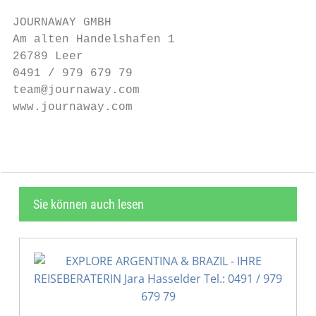
JOURNAWAY GMBH

Am alten Handelshafen 1

26789 Leer

0491 / 979 679 79

team@journaway.com

www.journaway.com
Sie können auch lesen