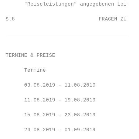
      "Reiseleistungen" angegebenen Leistun
S.8                           FRAGEN ZUR RE
TERMINE & PREISE

      Termine                              
      03.08.2019 - 11.08.2019              
      11.08.2019 - 19.08.2019              
      15.08.2019 - 23.08.2019              
      24.08.2019 - 01.09.2019              