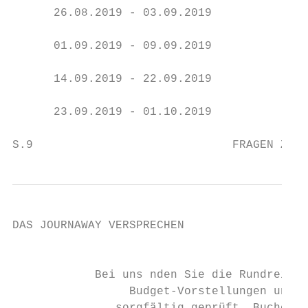
      26.08.2019 - 03.09.2019              
      01.09.2019 - 09.09.2019              
      14.09.2019 - 22.09.2019              
      23.09.2019 - 01.10.2019              
S.9                             FRAGEN ZUR 
DAS JOURNAWAY VERSPRECHEN

                                           
            Bei uns nden Sie die Rundreise,
                 Budget-Vorstellungen und I