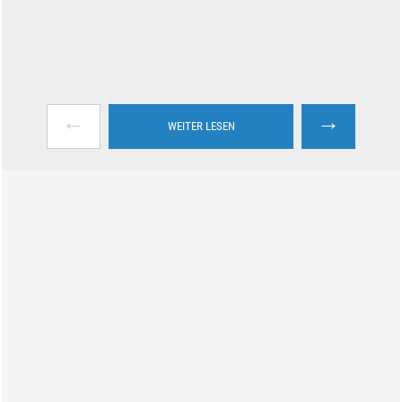
←
→
WEITER LESEN