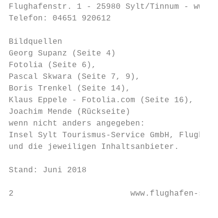
Flughafenstr. 1 - 25980 Sylt/Tinnum - www.f
Telefon: 04651 920612

Bildquellen

Georg Supanz (Seite 4)

Fotolia (Seite 6),

Pascal Skwara (Seite 7, 9),

Boris Trenkel (Seite 14),

Klaus Eppele - Fotolia.com (Seite 16),

Joachim Mende (Rückseite)

wenn nicht anders angegeben:

Insel Sylt Tourismus-Service GmbH, Flughafe
und die jeweiligen Inhaltsanbieter.

Stand: Juni 2018

2                        www.flughafen-sylt