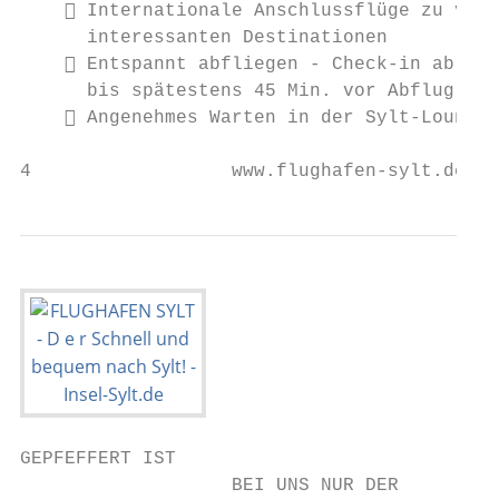
     Internationale Anschlussflüge zu viel
      interessanten Destinationen

     Entspannt abfliegen - Check-in ab 2 S
      bis spätestens 45 Min. vor Abflug

     Angenehmes Warten in der Sylt-Lounge

4                  www.flughafen-sylt.de
GEPFEFFERT IST

                   BEI UNS NUR DER
