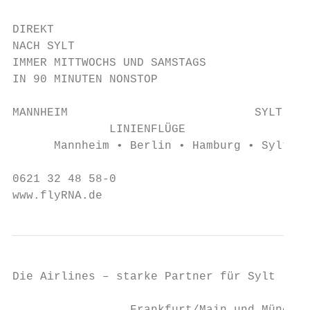
DIREKT

NACH SYLT

IMMER MITTWOCHS UND SAMSTAGS

IN 90 MINUTEN NONSTOP

MANNHEIM                           SYLT

              LINIENFLÜGE

      Mannheim • Berlin • Hamburg • Sylt

0621 32 48 58-0

www.flyRNA.de
Die Airlines – starke Partner für Sylt
