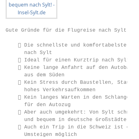
Gute Gründe für die Flugreise nach Sylt

     Die schnellste und komfortabelste Anr
      nach Sylt

     Ideal für einen Kurztrip nach Sylt

     Keine lange Anfahrt auf den Autobahne
      aus dem Süden

     Kein Stress durch Baustellen, Staus u
      hohes Verkehrsaufkommen

     Kein langes Warten in den Schlangen

      für den Autozug

     Aber auch umgekehrt: Von Sylt schnell

      und bequem in deutsche Großstädte

     Auch ein Trip in die Schweiz ist ohne

      Umsteigen möglich
