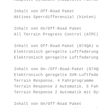
                                           
    Inhalt von Off-Road Paket

    Aktives Sperrdifferenzial (hinten) inkl
                                           
    Inhalt von On/Off-Road Paket

    All Terrain Progress Control (ATPC)

                                           
    Inhalt von Off-Road-Paket (074QA) und O
    Elektronisch geregelte Luftfederung    
    Elektronisch geregelte Luftfederung mit
                                           
    Inhalt von On-/Off-Road-Paket (074QC)

    Elektronisch geregelte SVR-Luftfederung
    Terrain Response, 4 Fahrprogramme      
    Terrain Response 2 Automatik, 5 Fahrpro
    Terrain Response 2 Automatik mit Dynami
                                           
    Inhalt von On/Off-Road Paket
