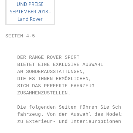
SEITEN 4-5                                 
                                           
    DER RANGE ROVER SPORT

    BIETET EINE EXKLUSIVE AUSWAHL

    AN SONDERAUSSTATTUNGEN,

    DIE ES IHNEN ERMÖGLICHEN,

    SICH DAS PERFEKTE FAHRZEUG

    ZUSAMMENZUSTELLEN.

    Die folgenden Seiten führen Sie Schritt
    fahrzeug. Von der Auswahl des Models, ü
    zu Exterieur- und Interieuroptionen die
                                           