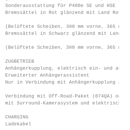
Sonderausstattung für P400e SE und HSE     
Bremssättel in Rot glänzend mit Land Rover 
                                           
(Belüftete Scheiben, 380 mm vorne, 365 mm h
Bremssättel in Schwarz glänzend mit Land Ro
                                           
(Belüftete Scheiben, 380 mm vorne, 365 mm h
ZUGBETRIEB

Anhängerkupplung, elektrisch ein- und ausfa
Erweiterter Anhängerassistent

Nur in Verbindung mit Anhängerkupplung ab W
                                           
Verbindung mit Off-Road-Paket (074QA) oder 
mit Surround-Kamerasystem und elektrisch ei
CHARGING

Ladekabel
