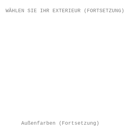
WÄHLEN SIE IHR EXTERIEUR (FORTSETZUNG)

                                           
                                           
                                           
                                           
                                           
                                           
                                           
                                           
                                           
     Außenfarben (Fortsetzung)

                                           