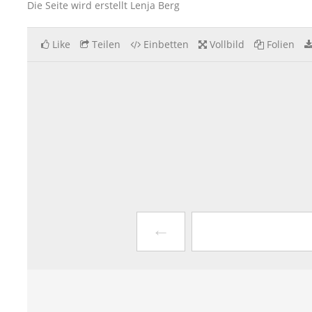
Die Seite wird erstellt Lenja Berg
Like
Teilen
Einbetten
Vollbild
Folien
←