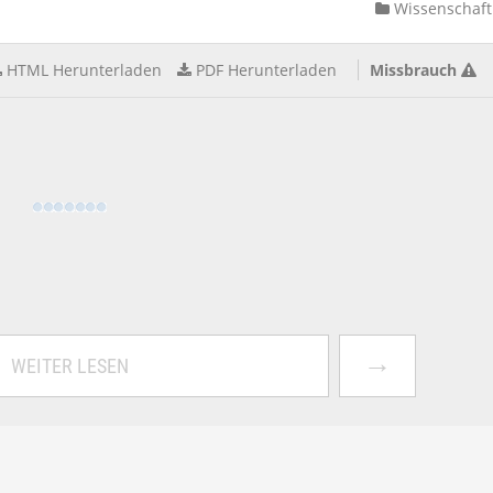
Wissenschaft
HTML Herunterladen
PDF Herunterladen
Missbrauch
→
WEITER LESEN