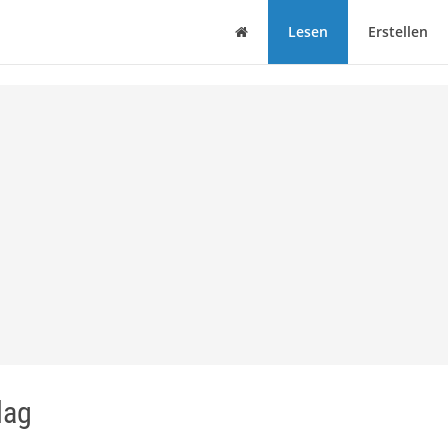
Haus
Lesen
Erstellen
lag