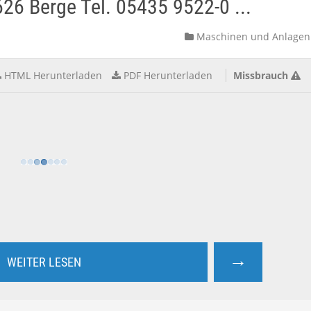
6 Berge Tel. 05435 9522-0 ...
Maschinen und Anlagen
HTML Herunterladen
PDF Herunterladen
Missbrauch
→
WEITER LESEN