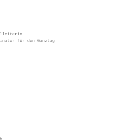
lleiterin

inator für den Ganztag


