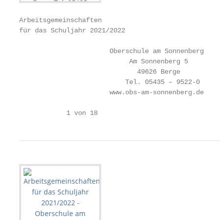
Arbeitsgemeinschaften

für das Schuljahr 2021/2022

                       Oberschule am Sonnenberg

                            Am Sonnenberg 5

                              49626 Berge

                           Tel. 05435 – 9522-0

                       www.obs-am-sonnenberg.de

            1 von 18