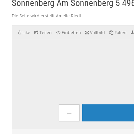
Sonnenberg Am Sonnenberg 5 4962
Die Seite wird erstellt Amelie Riedl
Like
Teilen
Einbetten
Vollbild
Folien
←