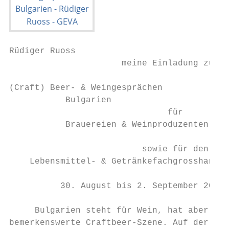
Rüdiger Ruoss

                      meine Einladung zu

(Craft) Beer- & Weingesprächen

           Bulgarien

                               für

           Brauereien & Weinproduzenten

                          sowie für den

    Lebensmittel- & Getränkefachgrosshandel

          30. August bis 2. September 2018

     Bulgarien steht für Wein, hat aber inz
bemerkenswerte Craftbeer-Szene. Auf der Inf