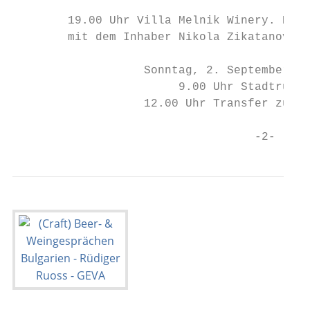
        19.00 Uhr Villa Melnik Winery. Buff
        mit dem Inhaber Nikola Zikatanov. A
                   Sonntag, 2. September 20
                        9.00 Uhr Stadtrundf
                   12.00 Uhr Transfer zum F
                                   -2-