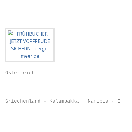
Österreich

                                           
Griechenland - Kalambakka   Namibia - Etosh