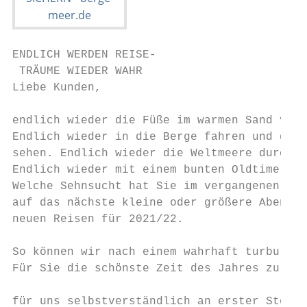
ENDLICH WERDEN REISE-

 TRÄUME WIEDER WAHR

Liebe Kunden,

endlich wieder die Füße im warmen Sand verg
Endlich wieder in die Berge fahren und die 
sehen. Endlich wieder die Weltmeere durchkr
Endlich wieder mit einem bunten Oldtimer du
Welche Sehnsucht hat Sie im vergangenen Jah
auf das nächste kleine oder größere Abenteu
neuen Reisen für 2021/22.

So können wir nach einem wahrhaft turbulent
Für Sie die schönste Zeit des Jahres zu pla
                                           
für uns selbstverständlich an erster Stelle