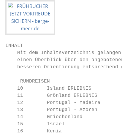
INHALT

    Mit dem Inhaltsverzeichnis gelangen Sie
    einen Überblick über den angebotenen Te
    besseren Orientierung entsprechend geke
     RUNDREISEN                            
    10        Island ERLEBNIS              
    11        Grönland ERLEBNIS            
    12        Portugal - Madeira           
    13        Portugal - Azoren            
    14        Griechenland                 
    15        Israel                       
    16        Kenia                        