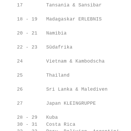
    17        Tansania & Sansibar          
                                           
    18 - 19   Madagaskar ERLEBNIS          
                                           
    20 - 21   Namibia                      
                                           
    22 - 23   Südafrika                    
                                           
    24        Vietnam & Kambodscha         
                                           
    25        Thailand                     
                                           
    26        Sri Lanka & Malediven        
                                           
    27        Japan KLEINGRUPPE            
                                           
    28 - 29   Kuba                         
    30 - 31   Costa Rica                   