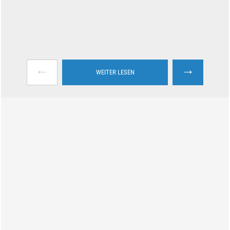
←
→
WEITER LESEN