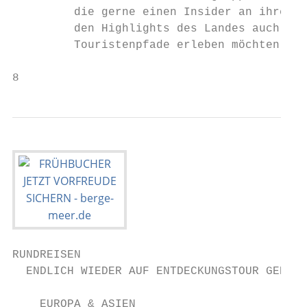
         die gerne einen Insider an ihrer S
         den Highlights des Landes auch mal
         Touristenpfade erleben möchten.

8
RUNDREISEN

  ENDLICH WIEDER AUF ENTDECKUNGSTOUR GEHEN.

    EUROPA & ASIEN
