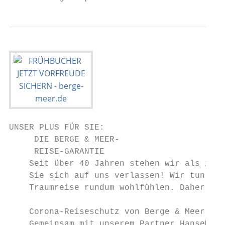
UNSER PLUS FÜR SIE:

     DIE BERGE & MEER-

     REISE-GARANTIE

    Seit über 40 Jahren stehen wir als zuve
    Sie sich auf uns verlassen! Wir tun all
    Traumreise rundum wohlfühlen. Daher gar
    Corona-Reiseschutz von Berge & Meer ink
    Gemeinsam mit unserem Partner HanseMerk