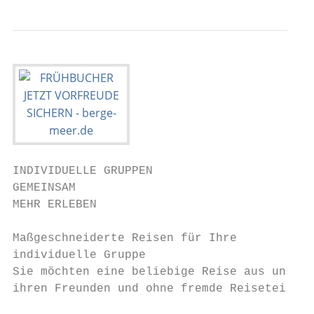
INDIVIDUELLE GRUPPEN

GEMEINSAM

MEHR ERLEBEN

Maßgeschneiderte Reisen für Ihre

individuelle Gruppe                        
Sie möchten eine beliebige Reise aus unsere
ihren Freunden und ohne fremde Reiseteilneh
                                           