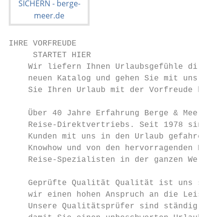
IHRE VORFREUDE

     STARTET HIER

    Wir liefern Ihnen Urlaubsgefühle direkt
    neuen Katalog und gehen Sie mit uns auf
    Sie Ihren Urlaub mit der Vorfreude begi
    Über 40 Jahre Erfahrung Berge & Meer is
    Reise-Direktvertriebs. Seit 1978 sind v
    Kunden mit uns in den Urlaub gefahren. 
    Knowhow und von den hervorragenden Kont
    Reise-Spezialisten in der ganzen Welt.

                                           
    Geprüfte Qualität Qualität ist uns sehr
    wir einen hohen Anspruch an die Leistun
    Unsere Qualitätsprüfer sind ständig in 