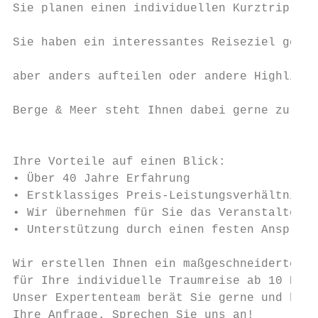
Sie planen einen individuellen Kurztrip mit
                                           
Sie haben ein interessantes Reiseziel gefun
                                           
aber anders aufteilen oder andere Highlight
                                           
Berge & Meer steht Ihnen dabei gerne zur Se
                                           
                                           
Ihre Vorteile auf einen Blick:             
• Über 40 Jahre Erfahrung

• Erstklassiges Preis-Leistungsverhältnis

• Wir übernehmen für Sie das Veranstalterri
• Unterstützung durch einen festen Ansprech
Wir erstellen Ihnen ein maßgeschneidertes A
für Ihre individuelle Traumreise ab 10 Pers
Unser Expertenteam berät Sie gerne und bear
Ihre Anfrage. Sprechen Sie uns an!         