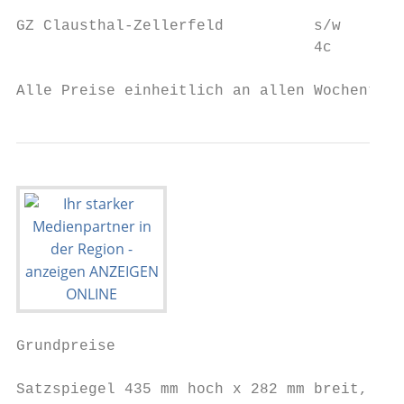
GZ Clausthal-Zellerfeld          s/w       
                                 4c        
Alle Preise einheitlich an allen Wochentage
Grundpreise                                
Satzspiegel 435 mm hoch x 282 mm breit, Sei