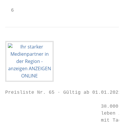
Preisliste Nr. 65 · Gültig ab 01.01.2021 · 
                                 38.000

                                 leben in e
                                 mit Tagesz