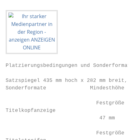
Platzierungsbedingungen und Sonderformate  
Satzspiegel 435 mm hoch x 282 mm breit, Sei
Sonderformate              Mindesthöhe     
                             Festgröße     
Titelkopfanzeige                           
                              47 mm        
                             Festgröße     