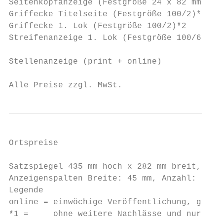
Seitenkopfanzeige (Festgröße 24 x 82 mm)*2 
Griffecke Titelseite (Festgröße 100/2)*2   
Griffecke 1. Lok (Festgröße 100/2)*2       
Streifenanzeige 1. Lok (Festgröße 100/6)*  
                                           
Stellenanzeige (print + online)            
Alle Preise zzgl. MwSt.                    
Ortspreise                                 
Satzspiegel 435 mm hoch x 282 mm breit, Sei
Anzeigenspalten Breite: 45 mm, Anzahl: 6 · 
Legende

online = einwöchige Veröffentlichung, gegeb
*1 =     ohne weitere Nachlässe und nur bei