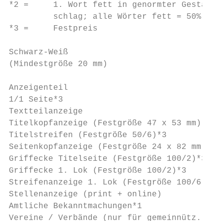
*2 =     1. Wort fett in genormter Gestaltu
         schlag; alle Wörter fett = 50% Auf
*3 =     Festpreis

Schwarz-Weiß                               
(Mindestgröße 20 mm)                       
Anzeigenteil                               
1/1 Seite*3                                
Textteilanzeige                            
Titelkopfanzeige (Festgröße 47 x 53 mm)*3  
Titelstreifen (Festgröße 50/6)*3           
Seitenkopfanzeige (Festgröße 24 x 82 mm)*3 
Griffecke Titelseite (Festgröße 100/2)*3   
Griffecke 1. Lok (Festgröße 100/2)*3       
Streifenanzeige 1. Lok (Festgröße 100/6)*3 
Stellenanzeige (print + online)            
Amtliche Bekanntmachungen*1                
Vereine / Verbände (nur für gemeinnütz. Zwe