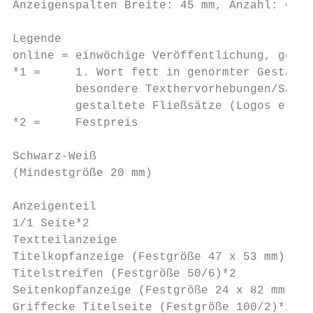
Anzeigenspalten Breite: 45 mm, Anzahl: 6 · 
Legende

online = einwöchige Veröffentlichung, gegeb
*1 =     1. Wort fett in genormter Gestaltu
         besondere Texthervorhebungen/Satza
         gestaltete Fließsätze (Logos etc.)
*2 =     Festpreis

Schwarz-Weiß                               
(Mindestgröße 20 mm)                       
Anzeigenteil                               
1/1 Seite*2                                
Textteilanzeige                            
Titelkopfanzeige (Festgröße 47 x 53 mm)*2  
Titelstreifen (Festgröße 50/6)*2           
Seitenkopfanzeige (Festgröße 24 x 82 mm)*2 
Griffecke Titelseite (Festgröße 100/2)*2   