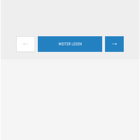
←
→
WEITER LESEN