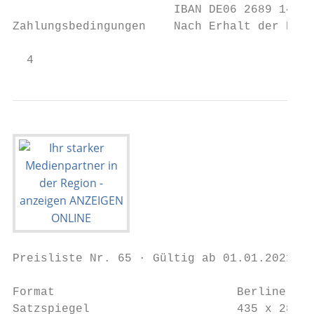
                       IBAN DE06 2689 1484 
Zahlungsbedingungen    Nach Erhalt der Rech
  4                                        
Preisliste Nr. 65 · Gültig ab 01.01.2021 · 
Format                          Berliner Fo
Satzspiegel                     435 x 282 m