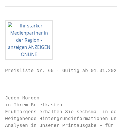
Preisliste Nr. 65 · Gültig ab 01.01.2021 · 
                                           
Jeden Morgen                               
in Ihrem Briefkasten                       
Frühmorgens erhalten Sie sechsmal in der Wo
weitgehende Hintergrundinformationen und   
Analysen in unserer Printausgabe – für eine