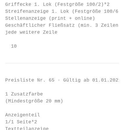
Griffecke 1. Lok (Festgröße 100/2)*2       
Streifenanzeige 1. Lok (Festgröße 100/6)*2 
Stellenanzeige (print + online)            
Geschäftlicher Fließsatz (min. 3 Zeilen)*1 
jede weitere Zeile                         
  10                                       
Preisliste Nr. 65 · Gültig ab 01.01.2021 · 
1 Zusatzfarbe                              
(Mindestgröße 20 mm)                       
Anzeigenteil                               
1/1 Seite*2                                
Textteilanzeige                            