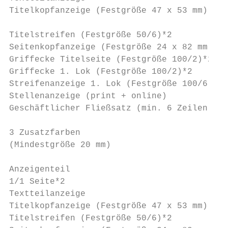
Titelkopfanzeige (Festgröße 47 x 53 mm)*   
                                           
Titelstreifen (Festgröße 50/6)*2           
Seitenkopfanzeige (Festgröße 24 x 82 mm)*2 
Griffecke Titelseite (Festgröße 100/2)*2   
Griffecke 1. Lok (Festgröße 100/2)*2       
Streifenanzeige 1. Lok (Festgröße 100/6)*2 
Stellenanzeige (print + online)            
Geschäftlicher Fließsatz (min. 6 Zeilen)*1 
3 Zusatzfarben                             
(Mindestgröße 20 mm)                       
Anzeigenteil                               
1/1 Seite*2                                
Textteilanzeige                            
Titelkopfanzeige (Festgröße 47 x 53 mm)*2  
Titelstreifen (Festgröße 50/6)*2           