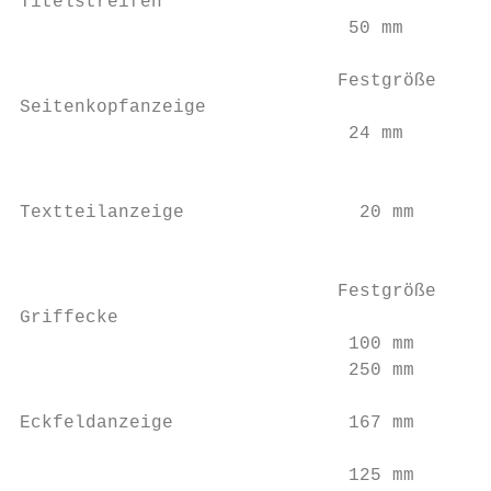
Titelstreifen                              
                              50 mm        
                             Festgröße     
Seitenkopfanzeige

                              24 mm        
                                           
Textteilanzeige                20 mm       
                                           
                             Festgröße     
Griffecke                                  
                              100 mm       
                              250 mm       
                                           
Eckfeldanzeige                167 mm       
                                           
                              125 mm       