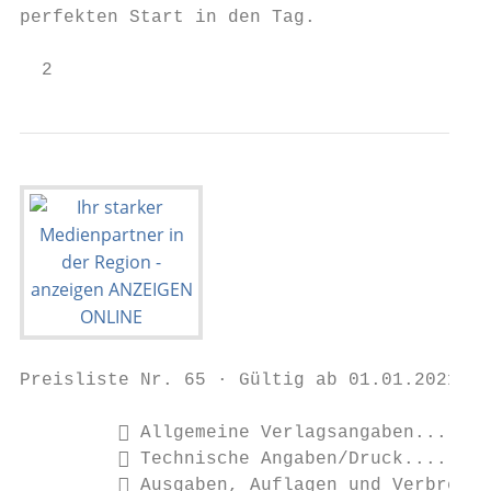
perfekten Start in den Tag.

  2
Preisliste Nr. 65 · Gültig ab 01.01.2021 · 
          Allgemeine Verlagsangaben.......
          Technische Angaben/Druck........
          Ausgaben, Auflagen und Verbreitu