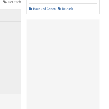
Deutsch
Haus und Garten
Deutsch