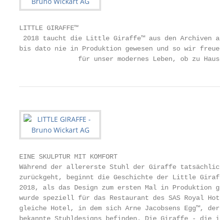
LITTLE GIRAFFE™

 2018 taucht die Little Giraffe™ aus den Archiven a
bis dato nie in Produktion gewesen und so wir freue
               für unser modernes Leben, ob zu Haus
EINE SKULPTUR MIT KOMFORT

Während der allererste Stuhl der Giraffe tatsächlic
zurückgeht, beginnt die Geschichte der Little Giraf
2018, als das Design zum ersten Mal in Produktion g
wurde speziell für das Restaurant des SAS Royal Hot
gleiche Hotel, in dem sich Arne Jacobsens Egg™, der
bekannte Stuhldesigns befinden. Die Giraffe - die i