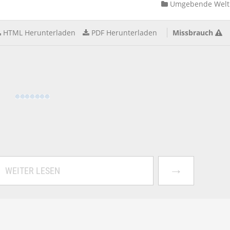
Umgebende Welt
HTML Herunterladen
PDF Herunterladen
Missbrauch
→
WEITER LESEN