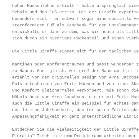
hohen Rückenlehne erhielt - hatte ursprünglich eine
Schale und den Fuß umriss. Mit der Giraffe experime
besonders viel - er entwarf sogar eine spezielle Ve
sternförmigen Fuß als Geschenk für den Hotelmanager
entwickelte er dann zu dem, was wir heute als Littl
sich durch ein niedriges Rückenteil und einen vierb
Die Little Giraffe eignet sich für den täglichen Ge
                                                   
Kantinen oder Konferenzräumen und passt wunderbar z
zu Hause. Ganz gleich, wie groß der Raum um die Lit
erzählt von dem originellen Design von Arne Jacobse
Polstertechniken von Fritz Hansen und von einer Sku
und Komfort gleichermaßen verkörpert. Wie schon die
Möbelstücke von Arne Jacobsen, die er mit Fritz Han
auch die Little Giraffe ein Beispiel für echtes dän
des letzten Jahrhunderts, das für seine Zeitlosigke
Anpassungsfähigkeit an ganz unterschiedliche Einric
Entdecken Sie die Vielseitigkeit der Little Giraffe
Pluralis™ Tisch in einem Projektraum arbeiten oder 