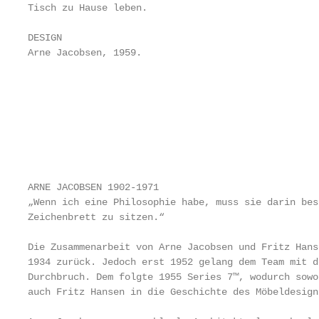
Tisch zu Hause leben.                              
                                                   
DESIGN                                             
Arne Jacobsen, 1959.                               
                                                   
                                                   
                                                   
                                                   
                                                   
                                                   
ARNE JACOBSEN 1902-1971

„Wenn ich eine Philosophie habe, muss sie darin bes
Zeichenbrett zu sitzen.“

Die Zusammenarbeit von Arne Jacobsen und Fritz Hans
1934 zurück. Jedoch erst 1952 gelang dem Team mit d
Durchbruch. Dem folgte 1955 Series 7™, wodurch sowo
auch Fritz Hansen in die Geschichte des Möbeldesign