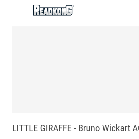
ReadkonG
LITTLE GIRAFFE - Bruno Wickart 