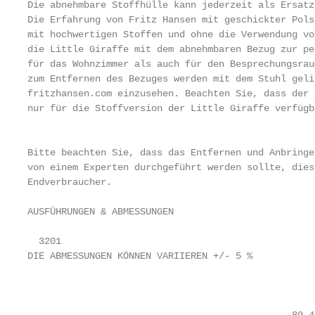
Die abnehmbare Stoffhülle kann jederzeit als Ersatz
Die Erfahrung von Fritz Hansen mit geschickter Pols
mit hochwertigen Stoffen und ohne die Verwendung vo
die Little Giraffe mit dem abnehmbaren Bezug zur pe
für das Wohnzimmer als auch für den Besprechungsrau
zum Entfernen des Bezuges werden mit dem Stuhl geli
fritzhansen.com einzusehen. Beachten Sie, dass der 
nur für die Stoffversion der Little Giraffe verfügba
                                                   
Bitte beachten Sie, dass das Entfernen und Anbringe
von einem Experten durchgeführt werden sollte, dies
Endverbraucher.

AUSFÜHRUNGEN & ABMESSUNGEN

  3201                                             
DIE ABMESSUNGEN KÖNNEN VARIIEREN +/- 5 %           
                                                   
                                                   