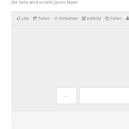
Die Seite wird erstellt Jannis Maier
Like
Teilen
Einbetten
Vollbild
Folien
←