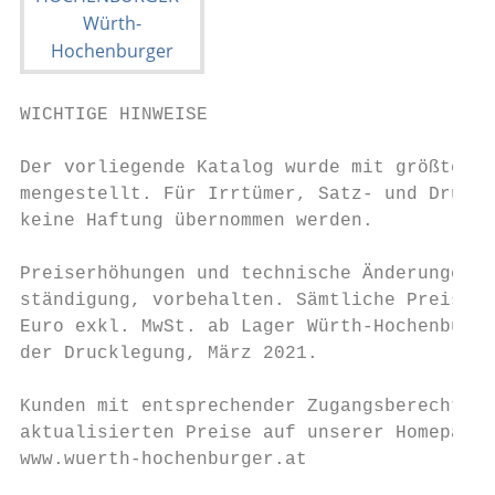
WICHTIGE HINWEISE

Der vorliegende Katalog wurde mit größter S
mengestellt. Für Irrtümer, Satz- und Druckf
keine Haftung übernommen werden.

Preiserhöhungen und technische Änderungen, 
ständigung, vorbehalten. Sämtliche Preise v
Euro exkl. MwSt. ab Lager Würth-Hochenburge
der Drucklegung, März 2021.

Kunden mit entsprechender Zugangsberechtigu
aktualisierten Preise auf unserer Homepage:

www.wuerth-hochenburger.at
