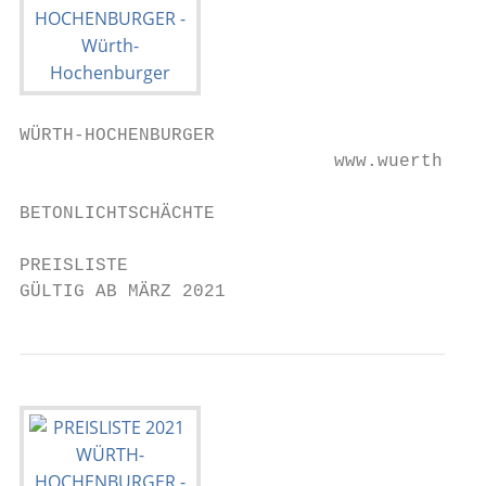
WÜRTH-HOCHENBURGER

                             www.wuerth-hoc
BETONLICHTSCHÄCHTE

PREISLISTE                                 
GÜLTIG AB MÄRZ 2021