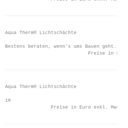
Aqua Therm® Lichtschächte

Bestens beraten, wenn‘s ums Bauen geht.    
                             Preise in Euro
Aqua Therm® Lichtschächte

18                                         
                Preise in Euro exkl. MwSt. 