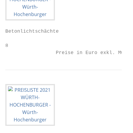
Betonlichtschächte

8                                          
                 Preise in Euro exkl. MwSt.