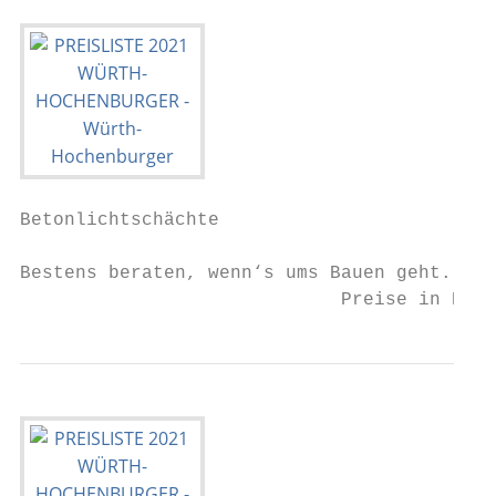
Betonlichtschächte

Bestens beraten, wenn‘s ums Bauen geht.    
                             Preise in Euro