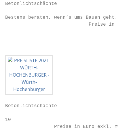
Betonlichtschächte

Bestens beraten, wenn‘s ums Bauen geht.    
                             Preise in Euro
Betonlichtschächte

10                                         
                 Preise in Euro exkl. MwSt.