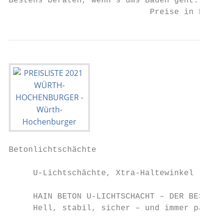
Bestens beraten, wenn‘s ums Bauen geht.    
                             Preise in Euro
Betonlichtschächte

     U-Lichtschächte, Xtra-Haltewinkel

     HAIN BETON U-LICHTSCHACHT – DER BESTE 
     Hell, stabil, sicher – und immer passe