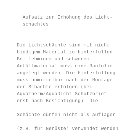
                                           
      Aufsatz zur Erhöhung des Licht-

      schachtes

                                           
                                           
    Die Lichtschächte sind mit nicht       
    bindigem Material zu hinterfüllen.     
    Bei lehmigem und schwerem              
    Anfüllmaterial muss eine Baufolie      
    angelegt werden. Die Hinterfüllung     
    muss unmittelbar nach der Montage      
    der Schächte erfolgen (bei             
    AquaTherm/AquaDicht-Schutzbrief        
    erst nach Besichtigung). Die           
                                           
    Schächte dürfen nicht als Auflager     
                                           
    (z.B. für Gerüste) verwendet werden.   