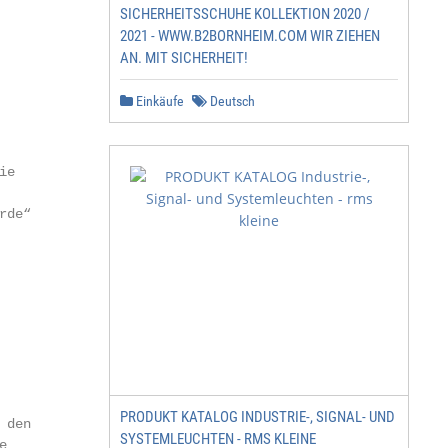
SICHERHEITSSCHUHE KOLLEKTION 2020 /
2021 - WWW.B2BORNHEIM.COM WIR ZIEHEN
AN. MIT SICHERHEIT!
Einkäufe
Deutsch
                                                        
e

de“

                                                         
PRODUKT KATALOG INDUSTRIE-, SIGNAL- UND
den

SYSTEMLEUCHTEN - RMS KLEINE

