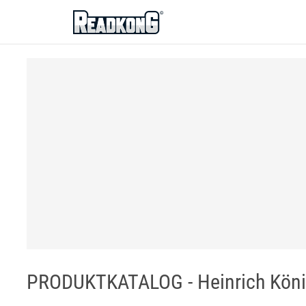
ReadkonG
PRODUKTKATALOG - Heinrich Kön