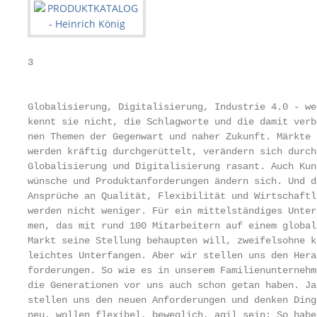
3

                                                   
Globalisierung, Digitalisierung, Industrie 4.0 - wer
kennt sie nicht, die Schlagworte und die damit verb
nen Themen der Gegenwart und naher Zukunft. Märkte

werden kräftig durchgerüttelt, verändern sich durch
Globalisierung und Digitalisierung rasant. Auch Kund
wünsche und Produktanforderungen ändern sich. Und d
Ansprüche an Qualität, Flexibilität und Wirtschaftli
werden nicht weniger. Für ein mittelständiges Untern
men, das mit rund 100 Mitarbeitern auf einem globale
Markt seine Stellung behaupten will, zweifelsohne ke
leichtes Unterfangen. Aber wir stellen uns den Herau
forderungen. So wie es in unserem Familienunternehme
die Generationen vor uns auch schon getan haben. Ja,
stellen uns den neuen Anforderungen und denken Ding
neu, wollen flexibel, beweglich, agil sein: So habe