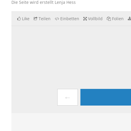
Die Seite wird erstellt Lenja Hess
Like
Teilen
Einbetten
Vollbild
Folien
←