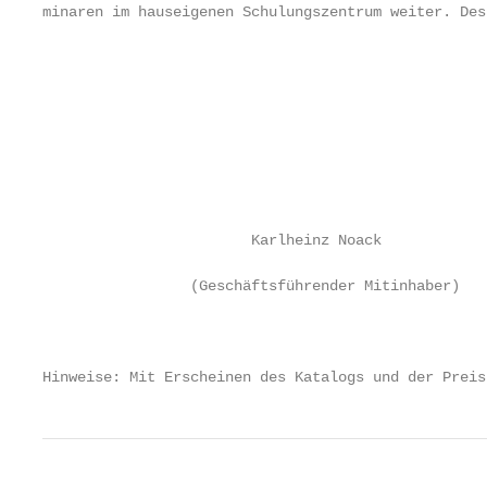
minaren im hauseigenen Schulungszentrum weiter. Des
                                                   
                                                   
                                                   
                                                   
                                                   
                                                   
                                                   
                                                   
                        Karlheinz Noack            
                                                   
                 (Geschäftsführender Mitinhaber)   
                                                   
                                                   
Hinweise: Mit Erscheinen des Katalogs und der Preis