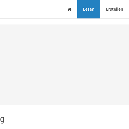
Haus
Lesen
Erstellen
ig