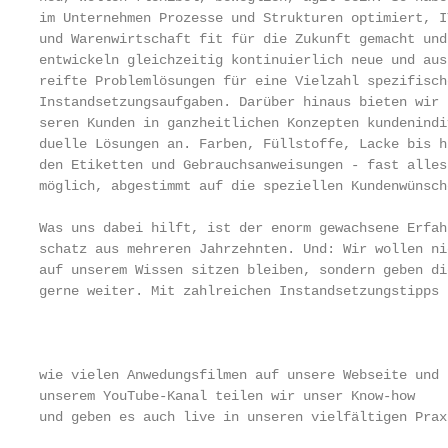
im Unternehmen Prozesse und Strukturen optimiert, I
und Warenwirtschaft fit für die Zukunft gemacht und
entwickeln gleichzeitig kontinuierlich neue und aus
reifte Problemlösungen für eine Vielzahl spezifisch
Instandsetzungsaufgaben. Darüber hinaus bieten wir 
seren Kunden in ganzheitlichen Konzepten kundenindi
duelle Lösungen an. Farben, Füllstoffe, Lacke bis h
den Etiketten und Gebrauchsanweisungen - fast alles
möglich, abgestimmt auf die speziellen Kundenwünsche
                                                   
Was uns dabei hilft, ist der enorm gewachsene Erfah
schatz aus mehreren Jahrzehnten. Und: Wir wollen ni
auf unserem Wissen sitzen bleiben, sondern geben die
gerne weiter. Mit zahlreichen Instandsetzungstipps s
                                                   
                                                   
                                                   
wie vielen Anwedungsfilmen auf unsere Webseite und 
unserem YouTube-Kanal teilen wir unser Know-how

und geben es auch live in unseren vielfältigen Prax
                                                   