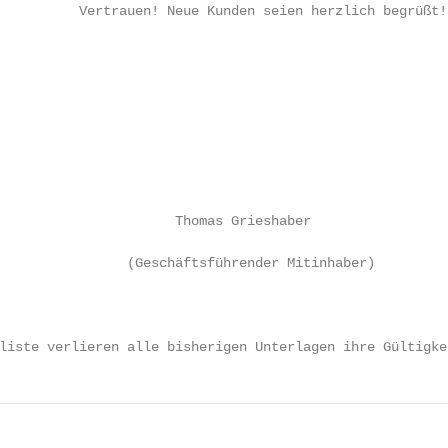
          Vertrauen! Neue Kunden seien herzlich begrüßt!

                                                        
                                                        
                                                        
                                                        
                                                        
                                                        
                                                        
                                                        
                      Thomas Grieshaber

                                                        
                (Geschäftsführender Mitinhaber)

                                                        
                                                        
liste verlieren alle bisherigen Unterlagen ihre Gültigke