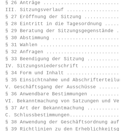
§ 26 Anträge ..............................
III. Sitzungsverlauf ......................
§ 27 Eröffnung der Sitzung ................
§ 28 Eintritt in die Tagesordnung .........
§ 29 Beratung der Sitzungsgegenstände .....
§ 30 Abstimmung ...........................
§ 31 Wahlen ...............................
§ 32 Anfragen .............................
§ 33 Beendigung der Sitzung ...............
IV. Sitzungsniederschrift .................
§ 34 Form und Inhalt ......................
§ 35 Einsichtnahme und Abschrifterteilung .
V. Geschäftsgang der Ausschüsse ...........
§ 36 Anwendbare Bestimmungen ..............
VI. Bekanntmachung von Satzungen und Verord
§ 37 Art der Bekanntmachung ...............
C. Schlussbestimmungen.....................
§ 38 Anwendung der Geschäftsordnung auf die
§ 39 Richtlinien zu den Erheblichkeitsgrenz