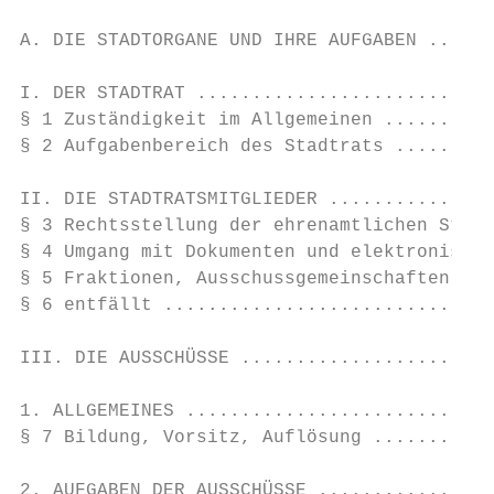
A. DIE STADTORGANE UND IHRE AUFGABEN ......
I. DER STADTRAT ...........................
§ 1 Zuständigkeit im Allgemeinen ..........
§ 2 Aufgabenbereich des Stadtrats .........
II. DIE STADTRATSMITGLIEDER ...............
§ 3 Rechtsstellung der ehrenamtlichen Stadt
§ 4 Umgang mit Dokumenten und elektronische
§ 5 Fraktionen, Ausschussgemeinschaften ...
§ 6 entfällt ..............................
III. DIE AUSSCHÜSSE .......................
1. ALLGEMEINES ............................
§ 7 Bildung, Vorsitz, Auflösung ...........
2. AUFGABEN DER AUSSCHÜSSE ................