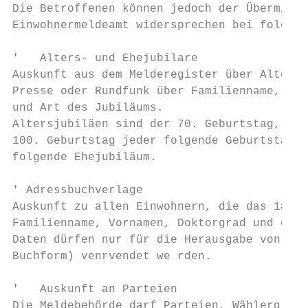
Die Betroffenen können jedoch der Übermittl
Einwohnermeldeamt widersprechen bei folgend
'   Alters- und Ehejubilare

Auskunft aus dem Melderegister über Alters-
Presse oder Rundfunk über Familienname, Vor
und Art des Jubiläums.

Altersjubiläen sind der 70. Geburtstag, jed
100. Geburtstag jeder folgende Geburtstag; 
folgende Ehejubiläum.

' Adressbuchverlage

Auskunft zu allen Einwohnern, die das 18. L
Familienname, Vornamen, Doktorgrad und derz
Daten dürfen nur für die Herausgabe von Adr
Buchform) venrvendet we rden.

'   Auskunft an Parteien

Die Meldebehörde darf Parteien, Wählergrupp