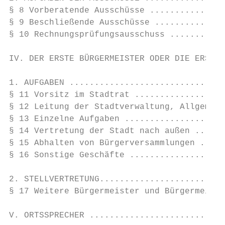
§ 8 Vorberatende Ausschüsse ...............
§ 9 Beschließende Ausschüsse ..............
§ 10 Rechnungsprüfungsausschuss ...........
IV. DER ERSTE BÜRGERMEISTER ODER DIE ERSTE 
1. AUFGABEN ...............................
§ 11 Vorsitz im Stadtrat ..................
§ 12 Leitung der Stadtverwaltung, Allgemein
§ 13 Einzelne Aufgaben ....................
§ 14 Vertretung der Stadt nach außen ......
§ 15 Abhalten von Bürgerversammlungen .....
§ 16 Sonstige Geschäfte ...................
2. STELLVERTRETUNG.........................
§ 17 Weitere Bürgermeister und Bürgermeiste
V. ORTSSPRECHER ...........................