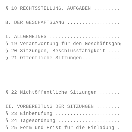
§ 18 RECHTSSTELLUNG, AUFGABEN .............
B. DER GESCHÄFTSGANG ......................
I. ALLGEMEINES ............................
§ 19 Verantwortung für den Geschäftsgang ..
§ 20 Sitzungen, Beschlussfähigkeit ........
§ 21 Öffentliche Sitzungen.................
§ 22 Nichtöffentliche Sitzungen ...........
II. VORBEREITUNG DER SITZUNGEN ............
§ 23 Einberufung ..........................
§ 24 Tagesordnung .........................
§ 25 Form und Frist für die Einladung .....