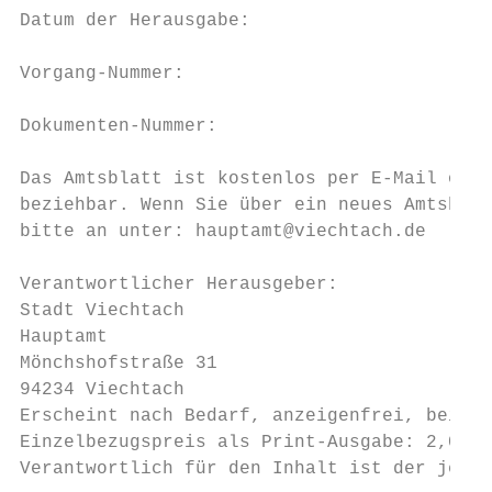
Datum der Herausgabe:                      
Vorgang-Nummer:                            
Dokumenten-Nummer:                         
Das Amtsblatt ist kostenlos per E-Mail oder
beziehbar. Wenn Sie über ein neues Amtsblat
bitte an unter: hauptamt@viechtach.de

Verantwortlicher Herausgeber:

Stadt Viechtach

Hauptamt

Mönchshofstraße 31

94234 Viechtach

Erscheint nach Bedarf, anzeigenfrei, bei Au
Einzelbezugspreis als Print-Ausgabe: 2,00 €
Verantwortlich für den Inhalt ist der jewei