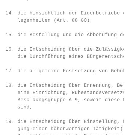
14. die hinsichtlich der Eigenbetriebe dem 
    legenheiten (Art. 88 GO),

15. die Bestellung und die Abberufung des D
16. die Entscheidung über die Zulässigkeit 
    die Durchführung eines Bürgerentscheids
17. die allgemeine Festsetzung von Gebühren
18. die Entscheidung über Ernennung, Beförd
    eine Einrichtung, Ruhestandsversetzung 
    Besoldungsgruppe A 9, soweit diese Befu
    sind,

19. die Entscheidung über Einstellung, Höhe
    gung einer höherwertigen Tätigkeit), Ab