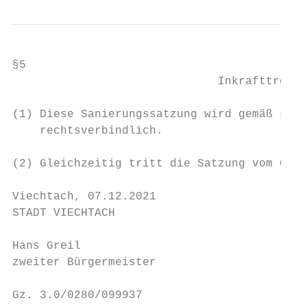
§5

                              Inkrafttreten
(1) Diese Sanierungssatzung wird gemäß § 14
    rechtsverbindlich.

(2) Gleichzeitig tritt die Satzung vom 01.0
Viechtach, 07.12.2021

STADT VIECHTACH

Hans Greil

zweiter Bürgermeister

Gz. 3.0/0280/099937                        