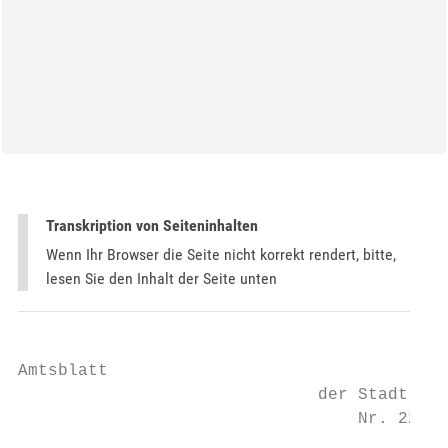
Transkription von Seiteninhalten
Wenn Ihr Browser die Seite nicht korrekt rendert, bitte,
lesen Sie den Inhalt der Seite unten
Amtsblatt

                              der Stadt Vie
                                  Nr. 22 / 