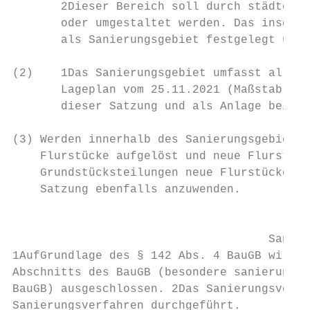
       2Dieser Bereich soll durch städtebau
       oder umgestaltet werden. Das insgesa
       als Sanierungsgebiet festgelegt und 
(2)    1Das Sanierungsgebiet umfasst alle G
       Lageplan vom 25.11.2021 (Maßstab 1:5
       dieser Satzung und als Anlage beigef
(3) Werden innerhalb des Sanierungsgebiets 
    Flurstücke aufgelöst und neue Flurstück
    Grundstücksteilungen neue Flurstücke, s
    Satzung ebenfalls anzuwenden.

                                           
                                     Sanier
1AufGrundlage des § 142 Abs. 4 BauGB wird d
Abschnitts des BauGB (besondere sanierungsr
BauGB) ausgeschlossen. 2Das Sanierungsverfa
Sanierungsverfahren durchgeführt.
