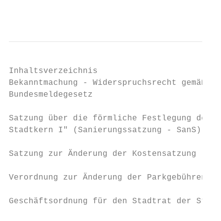
                                           
Inhaltsverzeichnis

Bekanntmachung - Widerspruchsrecht gemäß § 
Bundesmeldegesetz

Satzung über die förmliche Festlegung des S
Stadtkern I" (Sanierungssatzung - SanS)

Satzung zur Änderung der Kostensatzung

Verordnung zur Änderung der Parkgebührenver
Geschäftsordnung für den Stadtrat der Stadt