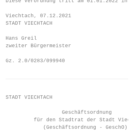
Diese Verordnung tritt am 01.01.2022 in Kra
Viechtach, 07.12.2021

STADT VIECHTACH

Hans Greil

zweiter Bürgermeister

Gz. 2.0/0283/099940                        
STADT VIECHTACH

                  Geschäftsordnung

         für den Stadtrat der Stadt Viechta
            (Geschäftsordnung - GeschO)
