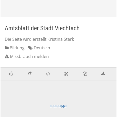
Amtsblatt der Stadt Viechtach
Die Seite wird erstellt Kristina Stark
Bildung
Deutsch
Missbrauch melden