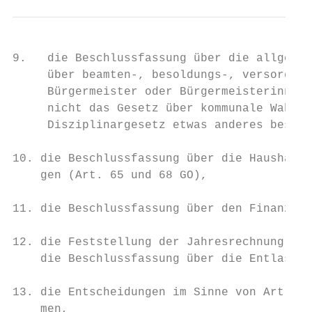
9.   die Beschlussfassung über die allgemei
     über beamten-, besoldungs-, versorgung
     Bürgermeister oder Bürgermeisterinnen 
     nicht das Gesetz über kommunale Wahlbe
     Disziplinargesetz etwas anderes bestim
10. die Beschlussfassung über die Haushalts
    gen (Art. 65 und 68 GO),

11. die Beschlussfassung über den Finanzpla
12. die Feststellung der Jahresrechnung und
    die Beschlussfassung über die Entlastun
13. die Entscheidungen im Sinne von Art. 96
    men,
