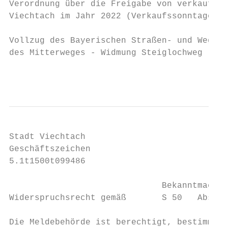
Verordnung über die Freigabe von verkaufsof
Viechtach im Jahr 2022 (Verkaufssonntagever
Vollzug des Bayerischen Straßen- und Wegege
des Mitterweges - Widmung Steiglochweg

                                           
Stadt Viechtach

Geschäftszeichen

5.1t1500t099486

                              Bekanntmachun
Widerspruchsrecht gemäß       S 50   Abs. 5
Die Meldebehörde ist berechtigt, bestimmte 