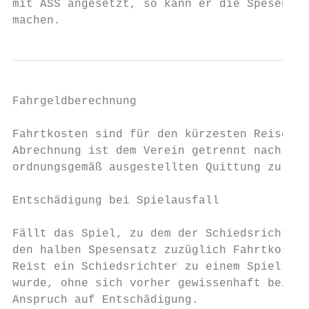
mit ASS angesetzt, so kann er die Spesen fü
machen.
Fahrgeldberechnung

Fahrtkosten sind für den kürzesten Reiseweg
Abrechnung ist dem Verein getrennt nach Spe
ordnungsgemäß ausgestellten Quittung zu bes
Entschädigung bei Spielausfall

Fällt das Spiel, zu dem der Schiedsrichter 
den halben Spesensatz zuzüglich Fahrtkosten
Reist ein Schiedsrichter zu einem Spiel an,
wurde, ohne sich vorher gewissenhaft beim z
Anspruch auf Entschädigung.
