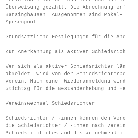
Seniorinnen und der Junioren und Juniorinne
Überweisung gezahlt. Die Abrechnung erfolgt
Barsinghausen. Ausgenommen sind Pokal- und 
Spesenpool.

Grundsätzliche Festlegungen für die Anerken
Zur Anerkennung als aktiver Schiedsrichter 
Wer sich als aktiver Schiedsrichter länger 
abmeldet, wird von der Schiedsrichterbestan
Verein. Nach einer Wiederanmeldung wird der
Stichtag für die Bestanderhebung und Festst
Vereinswechsel Schiedsrichter

Schiedsrichter / -innen können den Verein j
die Schiedsrichter / -innen nach Vereinswec
Schiedsrichterbestand des aufnehmenden Vere