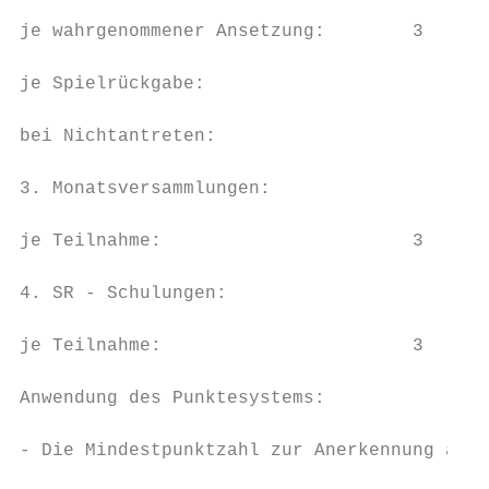
je wahrgenommener Ansetzung:        3      
je Spielrückgabe:                          
bei Nichtantreten:                         
3. Monatsversammlungen:

je Teilnahme:                       3      
4. SR - Schulungen:

je Teilnahme:                       3      
Anwendung des Punktesystems:

- Die Mindestpunktzahl zur Anerkennung als 