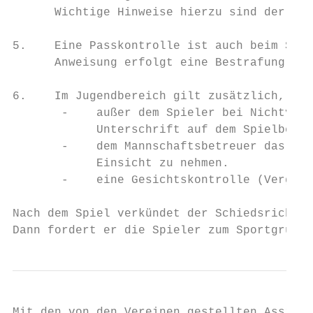
      Wichtige Hinweise hierzu sind der „Ha
5.    Eine Passkontrolle ist auch beim SBO 
      Anweisung erfolgt eine Bestrafung des
6.    Im Jugendbereich gilt zusätzlich, das
       -    außer dem Spieler bei Nichtvorl
            Unterschrift auf dem Spielberic
       -    dem Mannschaftsbetreuer das Rec
            Einsicht zu nehmen.

       -    eine Gesichtskontrolle (Verglei
Nach dem Spiel verkündet der Schiedsrichter
Dann fordert er die Spieler zum Sportgruß a
Mit den von den Vereinen gestellten Assiste