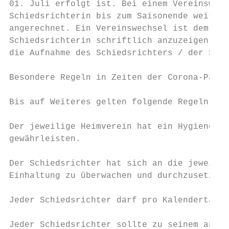
01. Juli erfolgt ist. Bei einem Vereinswech
Schiedsrichterin bis zum Saisonende weiterh
angerechnet. Ein Vereinswechsel ist dem Kre
Schiedsrichterin schriftlich anzuzeigen. De
die Aufnahme des Schiedsrichters / der Schi
Besondere Regeln in Zeiten der Corona-Pande
Bis auf Weiteres gelten folgende Regeln:

Der jeweilige Heimverein hat ein Hygienekon
gewährleisten.

Der Schiedsrichter hat sich an die jeweilig
Einhaltung zu überwachen und durchzusetzen.

Jeder Schiedsrichter darf pro Kalendertag n
Jeder Schiedsrichter sollte zu seinem anges