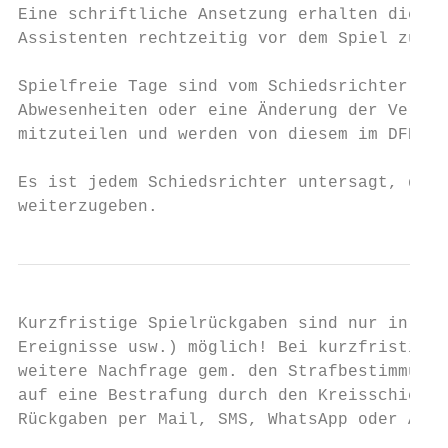
Eine schriftliche Ansetzung erhalten die As
Assistenten rechtzeitig vor dem Spiel zu in
Spielfreie Tage sind vom Schiedsrichter rec
Abwesenheiten oder eine Änderung der Verfüg
mitzuteilen und werden von diesem im DFBnet
Es ist jedem Schiedsrichter untersagt, die 
weiterzugeben.
Kurzfristige Spielrückgaben sind nur in bes
Ereignisse usw.) möglich! Bei kurzfristigen
weitere Nachfrage gem. den Strafbestimmunge
auf eine Bestrafung durch den Kreisschiedsr
Rückgaben per Mail, SMS, WhatsApp oder AB.
