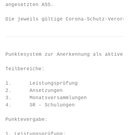
angesetzten ASS.

Die jeweils gültige Corona-Schutz-Verordnun
Punktesystem zur Anerkennung als aktiver SR

Teilbereiche:

1.      Leistungsprüfung

2.      Ansetzungen

3.      Monatsversammlungen

4.      SR - Schulungen

Punktevergabe:

1. Leistungsprüfung:
