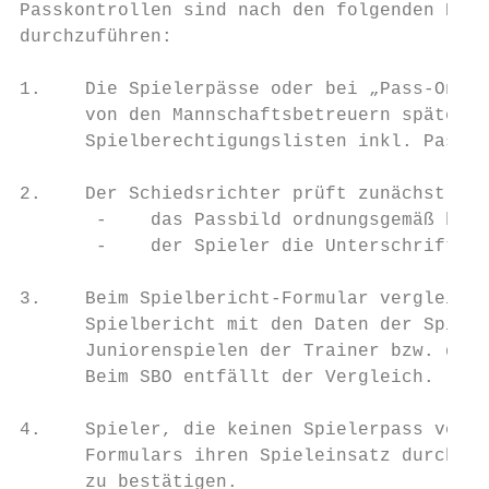
Passkontrollen sind nach den folgenden Hinw
durchzuführen:

1.    Die Spielerpässe oder bei „Pass-Onlin
      von den Mannschaftsbetreuern späteste
      Spielberechtigungslisten inkl. Passfo
2.    Der Schiedsrichter prüft zunächst jew
       -    das Passbild ordnungsgemäß befe
       -    der Spieler die Unterschrift ge
3.    Beim Spielbericht-Formular vergleicht
      Spielbericht mit den Daten der Spiele
      Juniorenspielen der Trainer bzw. der 
      Beim SBO entfällt der Vergleich.

4.    Spieler, die keinen Spielerpass vorle
      Formulars ihren Spieleinsatz durch ei
      zu bestätigen.
