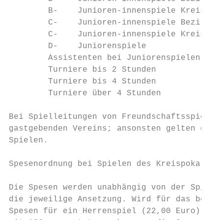
        B-    Junioren-innenspiele Kreis   
        C-    Junioren-innenspiele Bezirk  
        C-    Junioren-innenspiele Kreis   
        D-    Juniorenspiele               
        Assistenten bei Juniorenspielen    
        Turniere bis 2 Stunden             
        Turniere bis 4 Stunden             
        Turniere über 4 Stunden            
Bei Spielleitungen von Freundschaftsspielen
gastgebenden Vereins; ansonsten gelten die 
Spielen.

Spesenordnung bei Spielen des Kreispokals:

Die Spesen werden unabhängig von der Spielk
die jeweilige Ansetzung. Wird für das betre
Spesen für ein Herrenspiel (22,00 Euro) gel