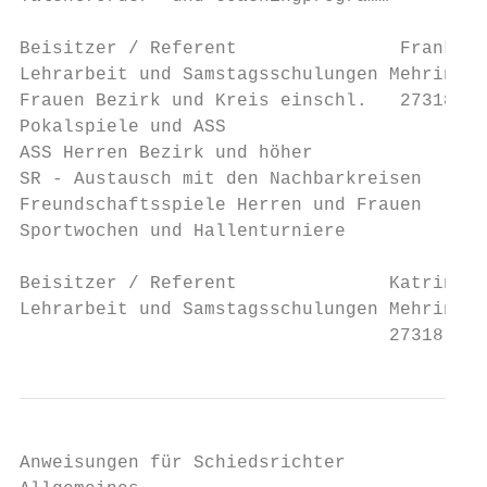
Beisitzer / Referent               Frank Wa
Lehrarbeit und Samstagsschulungen Mehringen
Frauen Bezirk und Kreis einschl.   27318 Hi
Pokalspiele und ASS                        
ASS Herren Bezirk und höher

SR - Austausch mit den Nachbarkreisen

Freundschaftsspiele Herren und Frauen

Sportwochen und Hallenturniere

Beisitzer / Referent              Katrin Wa
Lehrarbeit und Samstagsschulungen Mehringen
                                  27318 Hil
Anweisungen für Schiedsrichter
