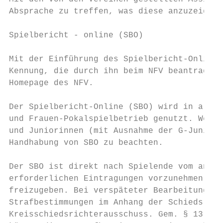
Absprache zu treffen, was diese anzuzeigen 
Spielbericht - online (SBO)

Mit der Einführung des Spielbericht-Online 
Kennung, die durch ihn beim NFV beantragt w
Homepage des NFV.

Der Spielbericht-Online (SBO) wird in allen
und Frauen-Pokalspielbetrieb genutzt. Weite
und Juniorinnen (mit Ausnahme der G-Juniore
Handhabung von SBO zu beachten.

Der SBO ist direkt nach Spielende vom anges
erforderlichen Eintragungen vorzunehmen und
freizugeben. Bei verspäteter Bearbeitung de
Strafbestimmungen im Anhang der Schiedsrich
Kreisschiedsrichterausschuss. Gem. § 13 Abs