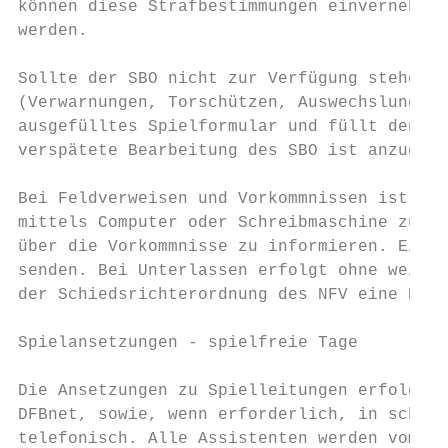
können diese Strafbestimmungen einvernehmli
werden.

Sollte der SBO nicht zur Verfügung stehen, 
(Verwarnungen, Torschützen, Auswechslungen 
ausgefülltes Spielformular und füllt den SB
verspätete Bearbeitung des SBO ist anzugebe
Bei Feldverweisen und Vorkommnissen ist ein
mittels Computer oder Schreibmaschine zu fe
über die Vorkommnisse zu informieren. Eine 
senden. Bei Unterlassen erfolgt ohne weiter
der Schiedsrichterordnung des NFV eine Best
Spielansetzungen - spielfreie Tage

Die Ansetzungen zu Spielleitungen erfolgen 
DFBnet, sowie, wenn erforderlich, in schrif
telefonisch. Alle Assistenten werden vom KS