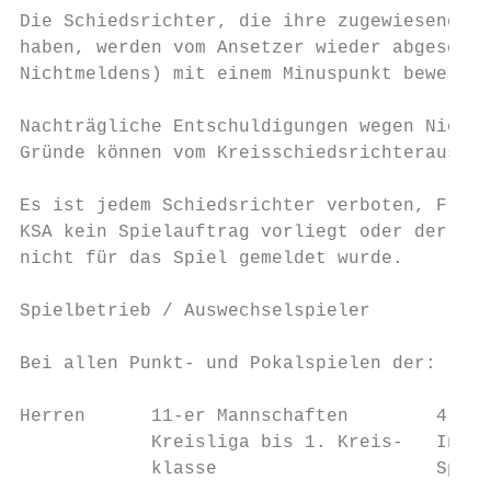
Die Schiedsrichter, die ihre zugewiesenen S
haben, werden vom Ansetzer wieder abgesetzt
Nichtmeldens) mit einem Minuspunkt bewertet
Nachträgliche Entschuldigungen wegen Nichta
Gründe können vom Kreisschiedsrichteraussch
Es ist jedem Schiedsrichter verboten, Freun
KSA kein Spielauftrag vorliegt oder der Sch
nicht für das Spiel gemeldet wurde.

Spielbetrieb / Auswechselspieler

Bei allen Punkt- und Pokalspielen der:

Herren      11-er Mannschaften        4 Aus
            Kreisliga bis 1. Kreis-   In de
            klasse                    Spiel