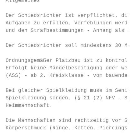
Allgemeines

Der Schiedsrichter ist verpflichtet, die ih
Aufgaben zu erfüllen. Verfehlungen werden g
und den Strafbestimmungen - Anhang als Best
Der Schiedsrichter soll mindestens 30 Minut
Ordnungsgemäßer Platzbau ist zu kontrollier
Erfolgt keine Mängelbeseitigung oder werden
(ASS) - ab 2. Kreisklasse - vom bauenden Ve
Bei gleicher Spielkleidung muss im Senioren
Spielkleidung sorgen. (§ 21 (2) NFV - Spiel
Heimmannschaft.

Die Mannschaften sind rechtzeitig vor Spiel
Körperschmuck (Ringe, Ketten, Piercings) ab