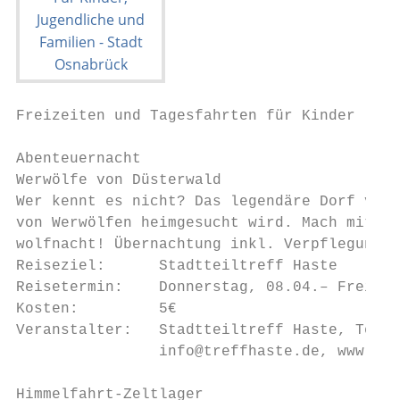
Freizeiten und Tagesfahrten für Kinder     
Abenteuernacht

Werwölfe von Düsterwald

Wer kennt es nicht? Das legendäre Dorf von 
von Werwölfen heimgesucht wird. Mach mit un
wolfnacht! Übernachtung inkl. Verpflegung.

Reiseziel:      Stadtteiltreff Haste       
Reisetermin:    Donnerstag, 08.04.– Freitag
Kosten:         5€

Veranstalter:   Stadtteiltreff Haste, Tel. 
                info@treffhaste.de, www.tre
Himmelfahrt-Zeltlager
