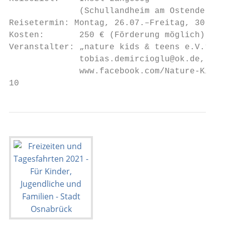
              (Schullandheim am Ostende)   
Reisetermin: Montag, 26.07.–Freitag, 30.07.
Kosten:       250 € (Förderung möglich)    
Veranstalter: „nature kids & teens e.V.“, T
              tobias.demircioglu@ok.de,    
              www.facebook.com/Nature-Kids-
10                                         