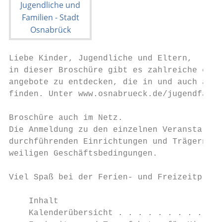
Liebe Kinder, Jugendliche und Eltern,      
in dieser Broschüre gibt es zahlreiche ein-
angebote zu entdecken, die in und auch auße
finden. Unter www.osnabrueck.de/jugendfahrt
                                           
Broschüre auch im Netz.

Die Anmeldung zu den einzelnen Veranstaltun
durchführenden Einrichtungen und Trägern un
weiligen Geschäftsbedingungen.

                                           
Viel Spaß bei der Ferien- und Freizeitplanu
                                           
    Inhalt                                 
    Kalenderübersicht . . . . . . . . . . .