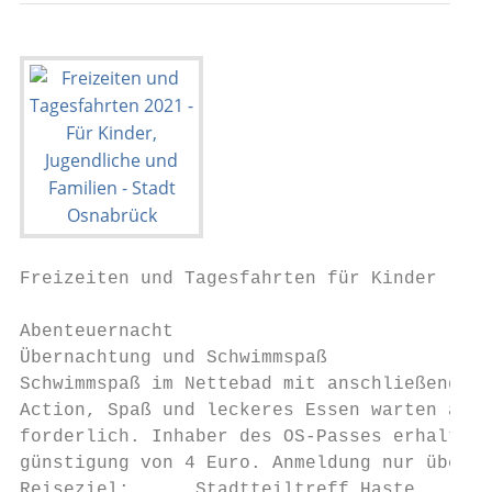
Freizeiten und Tagesfahrten für Kinder     
Abenteuernacht                             
Übernachtung und Schwimmspaß               
Schwimmspaß im Nettebad mit anschließender 
Action, Spaß und leckeres Essen warten auf 
forderlich. Inhaber des OS-Passes erhalten 
günstigung von 4 Euro. Anmeldung nur über d
Reiseziel:      Stadtteiltreff Haste       