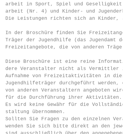
arbeit in Sport, Spiel und Geselligkeit (Nr
arbeit (Nr. 4) und Kinder- und Jugenderholu
Die Leistungen richten sich an Kinder, Juge
                                           
In der Broschüre finden Sie Freizeitangebot
Träger der Jugendhilfe (das Jugendamt der S
Freizeitangebote, die von anderen Trägern d
                                           
Diese Broschüre ist eine reine Informations
dere Veranstalter nicht als Vermittler im S
Aufnahme von Freizeitaktivitäten in dieser 
Jugendhilfeträger durchgeführt werden, dien
von anderen Veranstaltern angeboten wird. D
für die Durchführung ihrer Aktivitäten.    
Es wird keine Gewähr für die Vollständigkei
staltung übernommen.                       
Sollten Sie Fragen zu den einzelnen Veranst
wenden Sie sich bitte direkt an den jeweils
sind ausschließlich über den angegebenen Ve