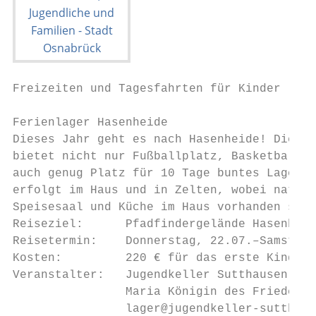
Freizeiten und Tagesfahrten für Kinder     
Ferienlager Hasenheide

Dieses Jahr geht es nach Hasenheide! Die An
bietet nicht nur Fußballplatz, Basketballko
auch genug Platz für 10 Tage buntes Lagerpr
erfolgt im Haus und in Zelten, wobei natürl
Speisesaal und Küche im Haus vorhanden sind
Reiseziel:      Pfadfindergelände Hasenheid
Reisetermin:    Donnerstag, 22.07.–Samstag,
Kosten:         220 € für das erste Kind, 2
Veranstalter:   Jugendkeller Sutthausen (Ka
                Maria Königin des Friedens)
                lager@jugendkeller-sutthaus