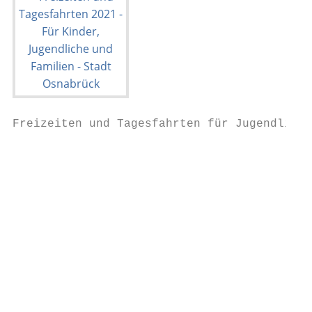
Freizeiten und Tagesfahrten für Jugendliche
                                           
                                           
                                           
                                           
                                           
                                           
                                           
                                           
                                           
                                           