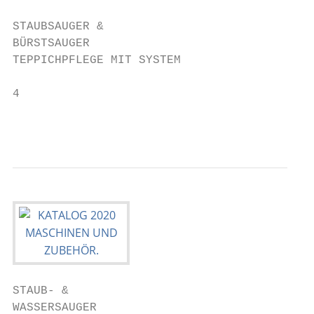
STAUBSAUGER &                              
BÜRSTSAUGER

TEPPICHPFLEGE MIT SYSTEM

4

                                           
STAUB- &                                   
WASSERSAUGER
