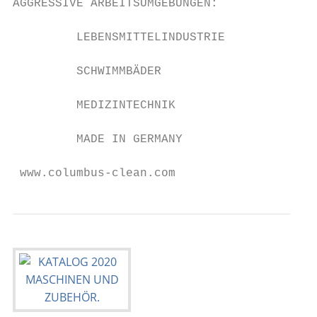
AGGRESSIVE ARBEITSUMGEBUNGEN:

         LEBENSMITTELINDUSTRIE

         SCHWIMMBÄDER

         MEDIZINTECHNIK

         MADE IN GERMANY

 www.columbus-clean.com