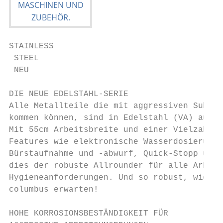
STAINLESS

 STEEL

 NEU

DIE NEUE EDELSTAHL-SERIE

Alle Metallteile die mit aggressiven Substa
kommen können, sind in Edelstahl (VA) ausge
Mit 55cm Arbeitsbreite und einer Vielzahl w
Features wie elektronische Wasserdosierung,
Bürstaufnahme und -abwurf, Quick-Stopp und 
dies der robuste Allrounder für alle Arbeit
Hygieneanforderungen. Und so robust, wie Si
columbus erwarten!

HOHE KORROSIONSBESTÄNDIGKEIT FÜR
