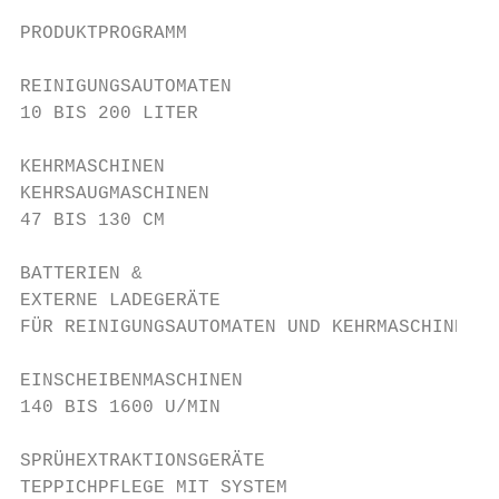
PRODUKTPROGRAMM

REINIGUNGSAUTOMATEN                        
10 BIS 200 LITER

KEHRMASCHINEN                              
KEHRSAUGMASCHINEN

47 BIS 130 CM

BATTERIEN &                                
EXTERNE LADEGERÄTE

FÜR REINIGUNGSAUTOMATEN UND KEHRMASCHINEN

EINSCHEIBENMASCHINEN                       
140 BIS 1600 U/MIN

SPRÜHEXTRAKTIONSGERÄTE                     
TEPPICHPFLEGE MIT SYSTEM
