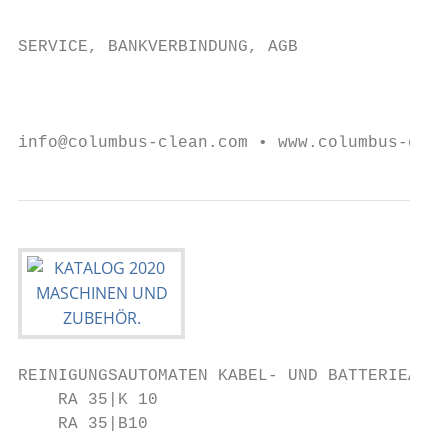
                                           
SERVICE, BANKVERBINDUNG, AGB

                                           
info@columbus-clean.com • www.columbus-clea
REINIGUNGSAUTOMATEN KABEL- UND BATTERIEAUSF
    RA 35|K 10

    RA 35|B10
