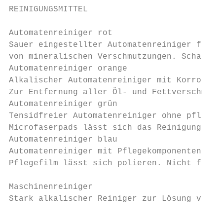
REINIGUNGSMITTEL                           
                                           
Automatenreiniger rot                      
Sauer eingestellter Automatenreiniger für d
von mineralischen Verschmutzungen. Schaumar
Automatenreiniger orange                   
Alkalischer Automatenreiniger mit Korrosion
Zur Entfernung aller Öl- und Fettverschmutz
Automatenreiniger grün                     
Tensidfreier Automatenreiniger ohne pflegen
Microfaserpads lässt sich das Reinigungserg
Automatenreiniger blau                     
Automatenreiniger mit Pflegekomponenten für
Pflegefilm lässt sich polieren. Nicht für F
Maschinenreiniger

Stark alkalischer Reiniger zur Lösung von V
                                           