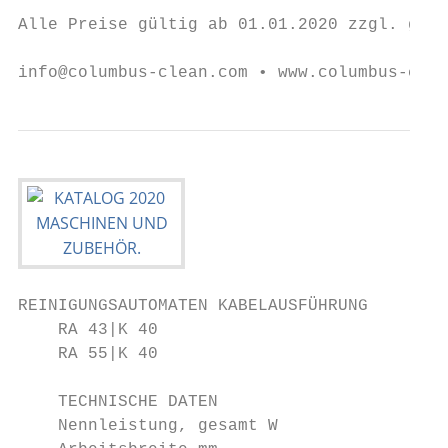
Alle Preise gültig ab 01.01.2020 zzgl. gese
info@columbus-clean.com • www.columbus-clea
REINIGUNGSAUTOMATEN KABELAUSFÜHRUNG

    RA 43|K 40

    RA 55|K 40

    TECHNISCHE DATEN                    RA 
    Nennleistung, gesamt W              160