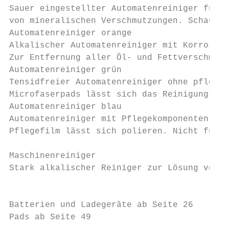
Sauer eingestellter Automatenreiniger für d
von mineralischen Verschmutzungen. Schaumar
Automatenreiniger orange                   
Alkalischer Automatenreiniger mit Korrosion
Zur Entfernung aller Öl- und Fettverschmutz
Automatenreiniger grün                     
Tensidfreier Automatenreiniger ohne pflegen
Microfaserpads lässt sich das Reinigungserg
Automatenreiniger blau                     
Automatenreiniger mit Pflegekomponenten für
Pflegefilm lässt sich polieren. Nicht für F
Maschinenreiniger

Stark alkalischer Reiniger zur Lösung von V
                                           
Batterien und Ladegeräte ab Seite 26

Pads ab Seite 49
