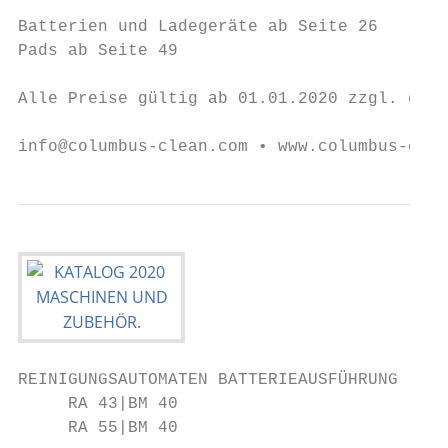
Batterien und Ladegeräte ab Seite 26

Pads ab Seite 49

Alle Preise gültig ab 01.01.2020 zzgl. gese
info@columbus-clean.com • www.columbus-clea
REINIGUNGSAUTOMATEN BATTERIEAUSFÜHRUNG

     RA 43|BM 40

     RA 55|BM 40
