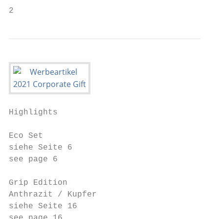
2
Highlights

Eco Set

siehe Seite 6

see page 6

Grip Edition

Anthrazit / Kupfer

siehe Seite 16

see page 16
