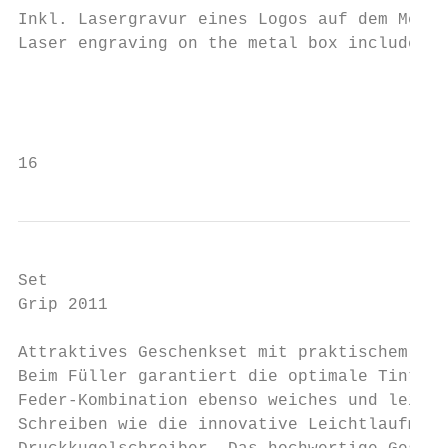
Inkl. Lasergravur eines Logos auf dem Metal
Laser engraving on the metal box included. 
                                           
                                           
16
Set

Grip 2011

Attraktives Geschenkset mit praktischem Led
Beim Füller garantiert die optimale Tinten-

Feder-Kombination ebenso weiches und leicht
Schreiben wie die innovative Leichtlaufmine