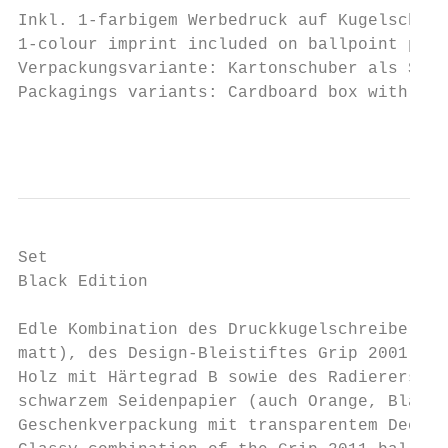
Inkl. 1-farbigem Werbedruck auf Kugelschrei
1-colour imprint included on ballpoint pen,
Verpackungsvariante: Kartonschuber als Sond
Packagings variants: Cardboard box with cus
                                           
Set

Black Edition

Edle Kombination des Druckkugelschreibers G
matt), des Design-Bleistiftes Grip 2001 aus
Holz mit Härtegrad B sowie des Radierers Sl
schwarzem Seidenpapier (auch Orange, Blau o
Geschenkverpackung mit transparentem Deckel