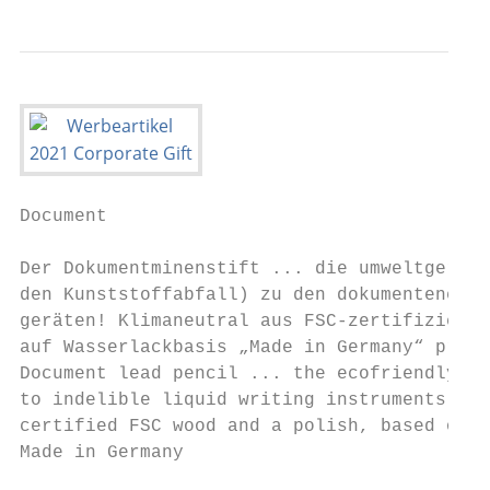
Document

Der Dokumentminenstift ... die umweltgerech
den Kunststoffabfall) zu den dokumentenecht
geräten! Klimaneutral aus FSC-zertifizierte
auf Wasserlackbasis „Made in Germany“ produ
Document lead pencil ... the ecofriendly al
to indelible liquid writing instruments! Pr
certified FSC wood and a polish, based on a
Made in Germany                            
                                           