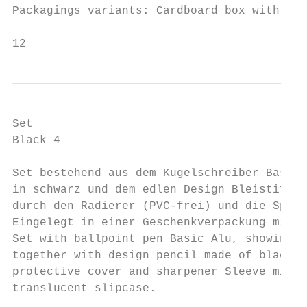
Packagings variants: Cardboard box with cus
12
Set

Black 4

Set bestehend aus dem Kugelschreiber Basic 
in schwarz und dem edlen Design Bleistift a
durch den Radierer (PVC-frei) und die Spitz
Eingelegt in einer Geschenkverpackung mit t
Set with ballpoint pen Basic Alu, showing a
together with design pencil made of black d
protective cover and sharpener Sleeve mini 
translucent slipcase.

                                           