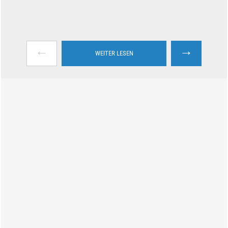
←
→
WEITER LESEN