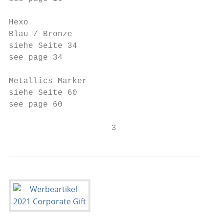
Hexo

Blau / Bronze

siehe Seite 34

see page 34

Metallics Marker

siehe Seite 60

see page 60

                     3