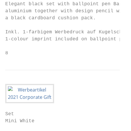
Elegant black set with ballpoint pen Basic 
aluminium together with design pencil with 
a black cardboard cushion pack.            
                                           
Inkl. 1-farbigem Werbedruck auf Kugelschrei
1-colour imprint included on ballpoint pen 
8
Set

Mini White
