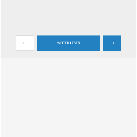
←
→
WEITER LESEN