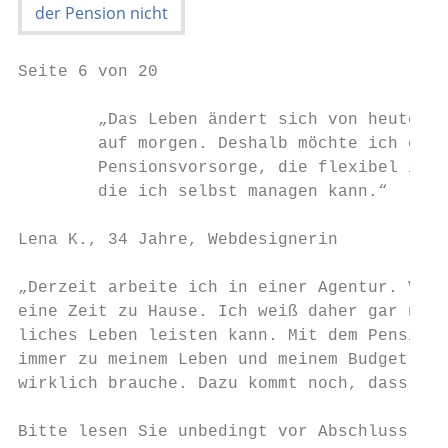
Seite 6 von 20

        „Das Leben ändert sich von heute

        auf morgen. Deshalb möchte ich eine

        Pensionsvorsorge, die flexibel ist 
        die ich selbst managen kann.“

Lena K., 34 Jahre, Webdesignerin

„Derzeit arbeite ich in einer Agentur. Viel
eine Zeit zu Hause. Ich weiß daher gar nich
liches Leben leisten kann. Mit dem Pensions
immer zu meinem Leben und meinem Budget pas
wirklich brauche. Dazu kommt noch, dass mei
Bitte lesen Sie unbedingt vor Abschluss der