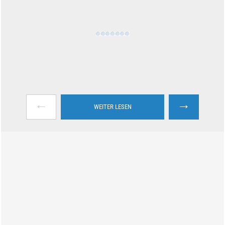
←
→
WEITER LESEN