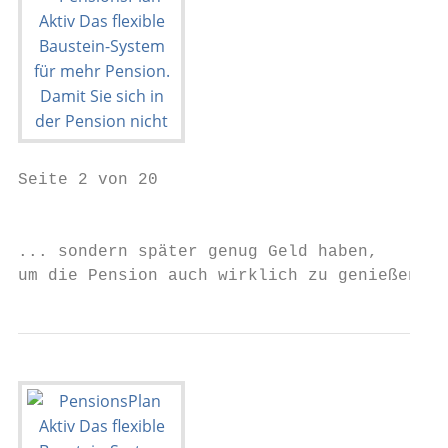
Seite 2 von 20

                                           
... sondern später genug Geld haben,

um die Pension auch wirklich zu genießen.