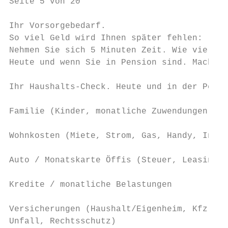
Seite 5 von 20

Ihr Vorsorgebedarf.

So viel Geld wird Ihnen später fehlen:

Nehmen Sie sich 5 Minuten Zeit. Wie viel Ge
Heute und wenn Sie in Pension sind. Machen 
Ihr Haushalts-Check. Heute und in der Pensi
Familie (Kinder, monatliche Zuwendungen)   
Wohnkosten (Miete, Strom, Gas, Handy, Inter
Auto / Monatskarte Öffis (Steuer, Leasing, 
Kredite / monatliche Belastungen           
Versicherungen (Haushalt/Eigenheim, Kfz, Kr
Unfall, Rechtsschutz)
