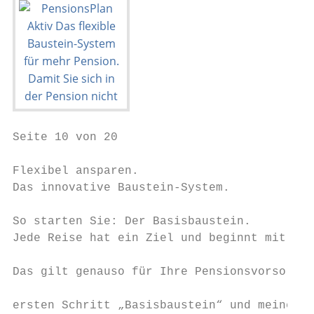
Seite 10 von 20

Flexibel ansparen.

Das innovative Baustein-System.

So starten Sie: Der Basisbaustein.         
Jede Reise hat ein Ziel und beginnt mit dem
                                           
Das gilt genauso für Ihre Pensionsvorsorge.
                                           
ersten Schritt „Basisbaustein“ und meinen e