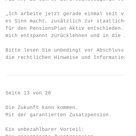
„Ich arbeite jetzt gerade einmal seit vier 
es Sinn macht, zusätzlich zur staatlichen P
für den PensionsPlan Aktiv entschieden. Die
mich entspannt zurücklehnen und in die Zuku
Bitte lesen Sie unbedingt vor Abschluss der
die rechtlichen Hinweise und Informationen 
Seite 13 von 20

Die Zukunft kann kommen.

Mit der garantierten Zusatzpension.

Ein unbezahlbarer Vorteil:                 