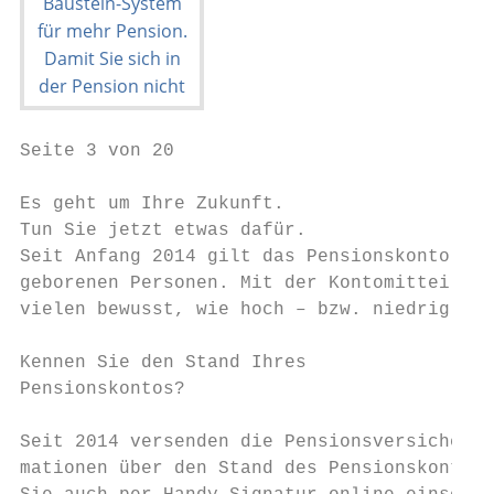
Seite 3 von 20

Es geht um Ihre Zukunft.

Tun Sie jetzt etwas dafür.

Seit Anfang 2014 gilt das Pensionskonto als
geborenen Personen. Mit der Kontomitteilung
vielen bewusst, wie hoch – bzw. niedrig – i
Kennen Sie den Stand Ihres                 
Pensionskontos?                            
                                           
Seit 2014 versenden die Pensionsversicherungs
mationen über den Stand des Pensionskontos.