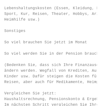
Lebenshaltungskosten (Essen, Kleidung, Rest
Sport, Kur, Reisen, Theater, Hobbys, Arzt, 
Heimhilfe usw.)

Sonstiges                                  
So viel brauchen Sie jetzt im Monat        
So viel werden Sie in der Pension brauchen 
(Bedenken Sie, dass sich Ihre Finanzausgabe
ändern werden. Wegfall von Krediten, Ausgab
Kinder usw. Dafür steigen die Kosten für Fr
Reisen, aber auch für Medikamente, Heimpfle
Vergleichen Sie jetzt:

Haushaltsrechnung, Pensionskonto & Ergebnis
Im nächsten Schritt vergleichen Sie Ihren G