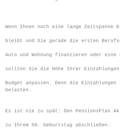
                                           
                                           
                                           
Wenn Ihnen noch eine lange Zeitspanne bis z
                                           
bleibt und Sie gerade die ersten Berufserfa
                                           
Auto und Wohnung finanzieren oder eine Fami
                                           
sollten Sie die Höhe Ihrer Einzahlungen an 
                                           
Budget anpassen. Denn die Einzahlungen soll
belasten.

                                           
                                           
Es ist nie zu spät: Den PensionsPlan Aktiv 
                                           
zu Ihrem 50. Geburtstag abschließen.
