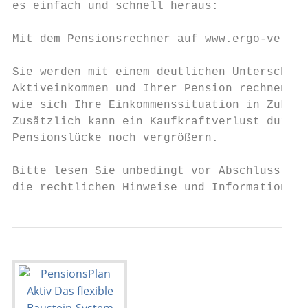
es einfach und schnell heraus:

                                           
Mit dem Pensionsrechner auf www.ergo-versic
                                           
Sie werden mit einem deutlichen Unterschied
Aktiveinkommen und Ihrer Pension rechnen mü
wie sich Ihre Einkommenssituation in Zukunf
Zusätzlich kann ein Kaufkraftverlust durch 
Pensionslücke noch vergrößern.

Bitte lesen Sie unbedingt vor Abschluss der
die rechtlichen Hinweise und Informationen 