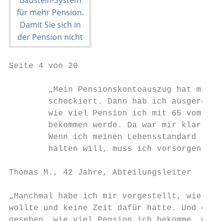
Seite 4 von 20

        „Mein Pensionskontoauszug hat mich

        schockiert. Dann hab ich ausgerechn
        wie viel Pension ich mit 65 vom Sta
        bekommen werde. Da war mir klar:

        Wenn ich meinen Lebensstandard

        halten will, muss ich vorsorgen.“

Thomas M., 42 Jahre, Abteilungsleiter

„Manchmal habe ich mir vorgestellt, wie es 
wollte und keine Zeit dafür hatte. Und dann
gesehen, wie viel Pension ich bekomme, wenn