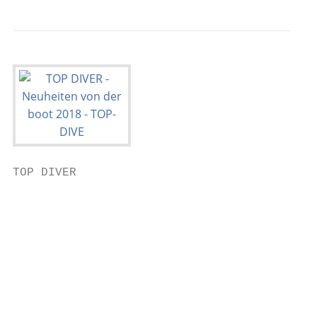
TOP DIVER

                                           
                                           
                                           
                                           