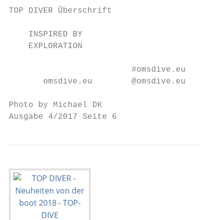
TOP DIVER Überschrift

    INSPIRED BY

    EXPLORATION

                         #omsdive.eu

       omsdive.eu        @omsdive.eu

Photo by Michael DK

Ausgabe 4/2017 Seite 6