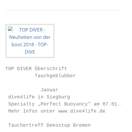
TOP DIVER Überschrift

          Tauchgeblubber

            Januar

 dive4life in Siegburg

 Specialty „Perfect Buoyancy“ am 07.01.2018

 Mehr Infos unter www.dive4life.de

 Tauchertreff Dekostop Bremen
