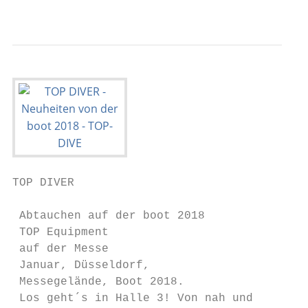
                                           
TOP DIVER

 Abtauchen auf der boot 2018

 TOP Equipment

 auf der Messe

 Januar, Düsseldorf,                       
 Messegelände, Boot 2018.                  
 Los geht´s in Halle 3! Von nah und        