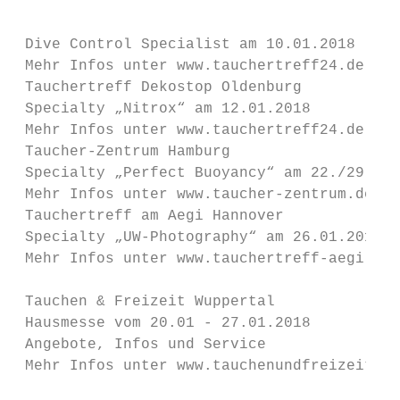
                                           
                                           
 Dive Control Specialist am 10.01.2018     
 Mehr Infos unter www.tauchertreff24.de    
 Tauchertreff Dekostop Oldenburg           
 Specialty „Nitrox“ am 12.01.2018          
 Mehr Infos unter www.tauchertreff24.de    
 Taucher-Zentrum Hamburg                   
 Specialty „Perfect Buoyancy“ am 22./29.01.
 Mehr Infos unter www.taucher-zentrum.de   
 Tauchertreff am Aegi Hannover             
 Specialty „UW-Photography“ am 26.01.2018  
 Mehr Infos unter www.tauchertreff-aegi.de 
 Tauchen & Freizeit Wuppertal

 Hausmesse vom 20.01 - 27.01.2018          
 Angebote, Infos und Service               
 Mehr Infos unter www.tauchenundfreizeit.de