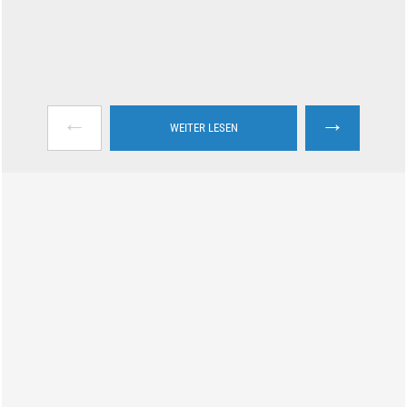
←
→
WEITER LESEN