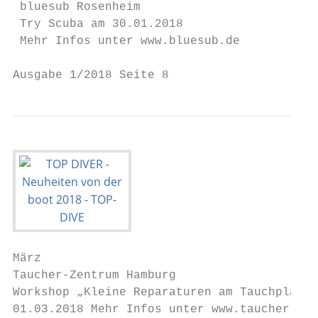
 bluesub Rosenheim                         
 Try Scuba am 30.01.2018                   
 Mehr Infos unter www.bluesub.de           
Ausgabe 1/2018 Seite 8
März                                       
Taucher-Zentrum Hamburg

Workshop „Kleine Reparaturen am Tauchplatz“
01.03.2018 Mehr Infos unter www.taucher-zen