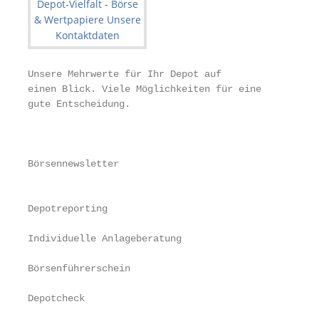
Unsere Mehrwerte für Ihr Depot auf

einen Blick. Viele Möglichkeiten für eine

gute Entscheidung.

                                                   
Börsennewsletter                                   
                                                   
Depotreporting                                     
Individuelle Anlageberatung

Börsenführerschein

Depotcheck
