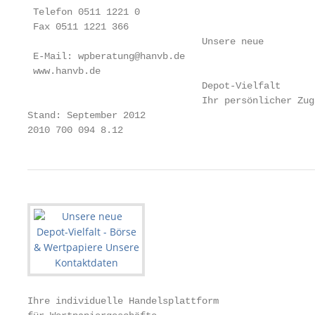
 Telefon 0511 1221 0

 Fax 0511 1221 366

                               Unsere neue

 E-Mail: wpberatung@hanvb.de

 www.hanvb.de

                               Depot-Vielfalt

                               Ihr persönlicher Zug
Stand: September 2012

2010 700 094 8.12
Ihre individuelle Handelsplattform                 