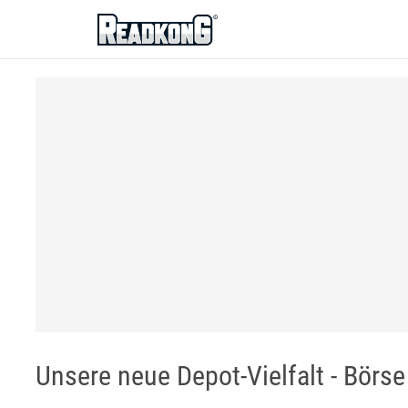
ReadkonG
Unsere neue Depot-Vielfalt - Börs