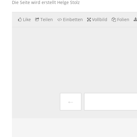
Die Seite wird erstellt Helge Stolz
Like
Teilen
Einbetten
Vollbild
Folien
←