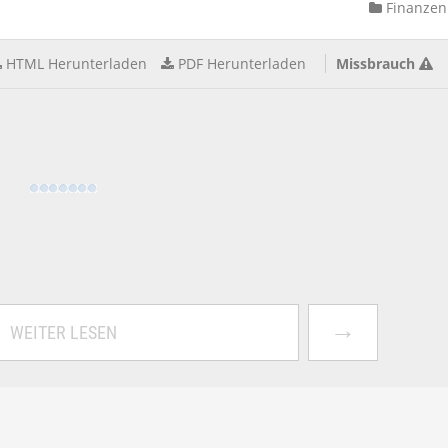
Finanzen
HTML Herunterladen
PDF Herunterladen
Missbrauch
→
WEITER LESEN