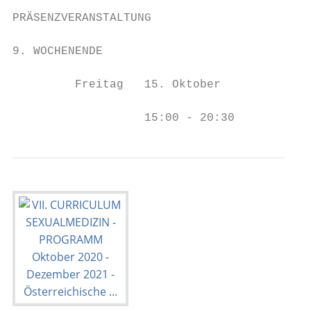
PRÄSENZVERANSTALTUNG

9. WOCHENENDE                              
         Freitag   15. Oktober

                   15:00 - 20:30