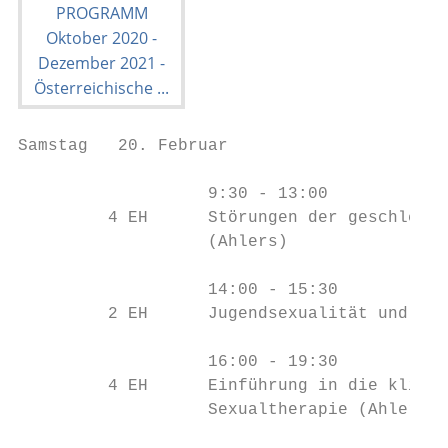
Samstag   20. Februar

                   9:30 - 13:00

         4 EH      Störungen der geschlecht
                   (Ahlers)

                   14:00 - 15:30

         2 EH      Jugendsexualität und Ges
                   16:00 - 19:30

         4 EH      Einführung in die klinis
                   Sexualtherapie (Ahlers)
