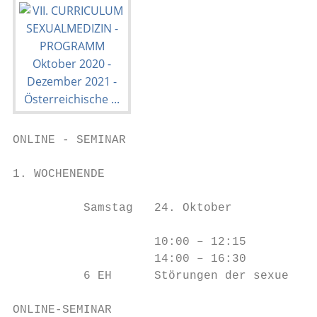
ONLINE - SEMINAR

1. WOCHENENDE                              
          Samstag   24. Oktober

                    10:00 – 12:15

                    14:00 – 16:30

          6 EH      Störungen der sexuellen
ONLINE-SEMINAR
