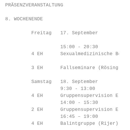
PRÄSENZVERANSTALTUNG

8. WOCHENENDE                              
         Freitag   17. September

                   15:00 - 20:30

         4 EH      Sexualmedizinische Behan
         3 EH      Fallseminare (Rösing)

         Samstag   18. September

                   9:30 - 13:00

         4 EH      Gruppensupervision ErsQn
                   14:00 - 15:30

         2 EH      Gruppensupervision ErsQn
                   16:45 – 19:00

         4 EH      Balintgruppe (Rijer)
