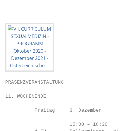
PRÄSENZVERANSTALTUNG

11. WOCHENENDE                             
          Freitag     3. Dezember

                      15:00 – 18:30
