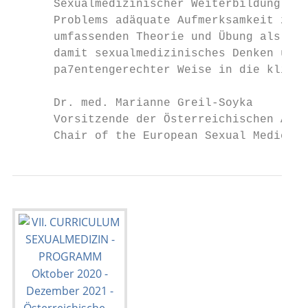
      Sexualmedizinischer Weiterbildung und
      Problems adäquate Aufmerksamkeit zuko
      umfassenden Theorie und Übung als Gru
      damit sexualmedizinisches Denken und 
      pa7entengerechter Weise in die klinis
      Dr. med. Marianne Greil-Soyka

      Vorsitzende der Österreichischen Akad
      Chair of the European Sexual Medicine