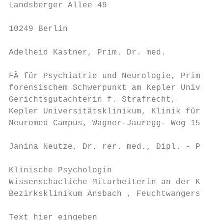
Landsberger Allee 49

10249 Berlin

Adelheid Kastner, Prim. Dr. med.

FÄ für Psychiatrie und Neurologie, Primarär
forensischem Schwerpunkt am Kepler Universi
Gerichtsgutachterin f. Strafrecht,

Kepler Universitätsklinikum, Klinik für Psy
Neuromed Campus, Wagner-Jauregg- Weg 15, 40
Janina Neutze, Dr. rer. med., Dipl. - Psych
Klinische Psychologin

Wissenschacliche Mitarbeiterin an der Klini
Bezirksklinikum Ansbach , Feuchtwangerstraß
Text hier eingeben
