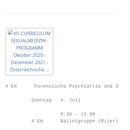
4 EH      Forensische Psychiatrie und Sexua
         Sonntag   4. Juli

                   9:30 - 13:00

         4 EH      Balintgruppe (Rijer)
