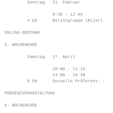
         Sonntag   21. Februar

                   9:30 – 12:45

         4 EH      Balintgruppe (Rijer)

ONLINE-SEMINAR

5. WOCHENENDE                              
         Samstag   17. April

                   10:00 - 12:15

                   14:00 - 16:30

         6 EH      Sexuelle Präferenz- und 
PRÄSENZVERANSTALTUNG

6. WOCHENENDE                              