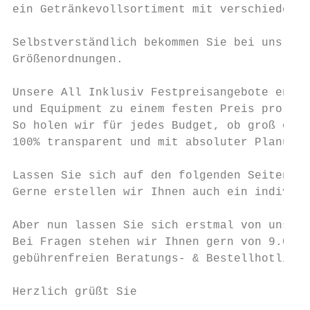
ein Getränkevollsortiment mit verschiedenen
Selbstverständlich bekommen Sie bei uns auc
Größenordnungen.

Unsere All Inklusiv Festpreisangebote entha
und Equipment zu einem festen Preis pro Per
So holen wir für jedes Budget, ob groß oder
100% transparent und mit absoluter Planungs
Lassen Sie sich auf den folgenden Seiten vo
Gerne erstellen wir Ihnen auch ein individu
Aber nun lassen Sie sich erstmal von unsere
Bei Fragen stehen wir Ihnen gern von 9.00 –
gebührenfreien Beratungs- & Bestellhotline 
Herzlich grüßt Sie
