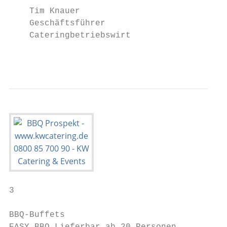
    Tim Knauer

    Geschäftsführer

    Cateringbetriebswirt

                                           
3

BBQ-Buffets
