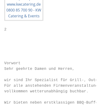
2

                                           
                                           
                                           
Vorwort

Sehr geehrte Damen und Herren,

wir sind Ihr Spezialist für Grill-, Outdoor
Für alle anstehenden Firmenveranstaltungen 
vollkommen wetterunabhängig buchbar.

Wir bieten neben erstklassigen BBQ-Buffets 