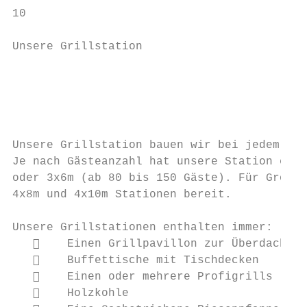
10

Unsere Grillstation

                                           
                                           
                                           
Unsere Grillstation bauen wir bei jedem Wet
Je nach Gästeanzahl hat unsere Station eine
oder 3x6m (ab 80 bis 150 Gäste). Für Größer
4x8m und 4x10m Stationen bereit.

Unsere Grillstationen enthalten immer:

       Einen Grillpavillon zur Überdachung
       Buffettische mit Tischdecken

       Einen oder mehrere Profigrills

       Holzkohle
