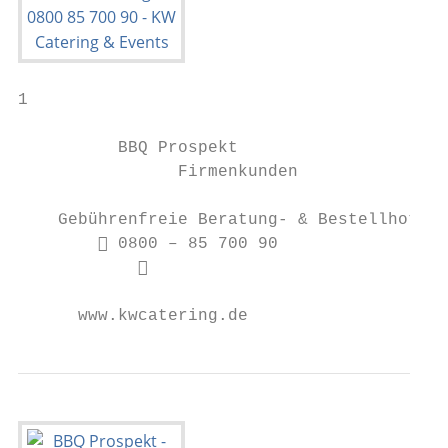
1

          BBQ Prospekt

                Firmenkunden

    Gebührenfreie Beratung- & Bestellhotlin
         0800 – 85 700 90

            

      www.kwcatering.de                    