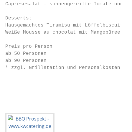
Capresesalat – sonnengereifte Tomate und Ku
Desserts:

Hausgemachtes Tiramisu mit Löffelbiscuit, M
Weiße Mousse au chocolat mit Mangopüree

Preis pro Person                           
ab 50 Personen                             
ab 90 Personen                             
* zzgl. Grillstation und Personalkosten sie
                                           