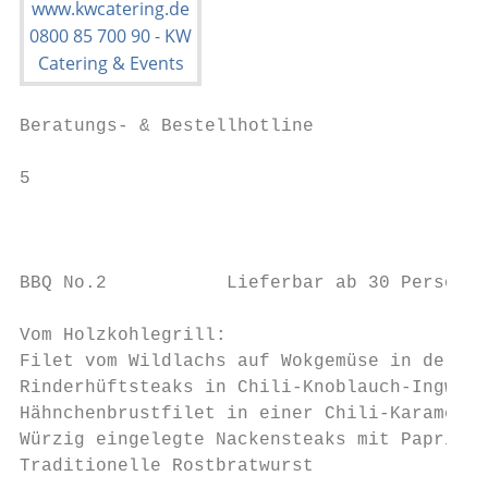
Beratungs- & Bestellhotline

5

                                           
                                           
BBQ No.2           Lieferbar ab 30 Personen

Vom Holzkohlegrill:

Filet vom Wildlachs auf Wokgemüse in der Fo
Rinderhüftsteaks in Chili-Knoblauch-Ingwerm
Hähnchenbrustfilet in einer Chili-Karamell-
Würzig eingelegte Nackensteaks mit Paprika 
Traditionelle Rostbratwurst
