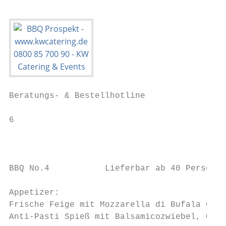
Beratungs- & Bestellhotline

6

                                           
                                           
BBQ No.4           Lieferbar ab 40 Personen

Appetizer:

Frische Feige mit Mozzarella di Bufala Camp
Anti-Pasti Spieß mit Balsamicozwiebel, Oliv