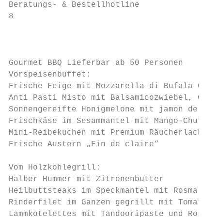
Beratungs- & Bestellhotline

8

                                           
                                           
Gourmet BBQ Lieferbar ab 50 Personen

Vorspeisenbuffet:

Frische Feige mit Mozzarella di Bufala Camp
Anti Pasti Misto mit Balsamicozwiebel, Oliv
Sonnengereifte Honigmelone mit jamon de ser
Frischkäse im Sesammantel mit Mango-Chutney

Mini-Reibekuchen mit Premium Räucherlachs

Frische Austern „Fin de claire“

Vom Holzkohlegrill:

Halber Hummer mit Zitronenbutter

Heilbuttsteaks im Speckmantel mit Rosmarin 
Rinderfilet im Ganzen gegrillt mit Tomaten-
Lammkotelettes mit Tandooripaste und Rosmar