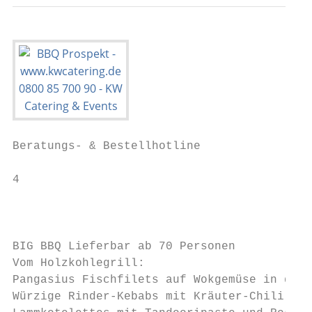
Beratungs- & Bestellhotline

4

                                           
                                           
BIG BBQ Lieferbar ab 70 Personen

Vom Holzkohlegrill:

Pangasius Fischfilets auf Wokgemüse in der 
Würzige Rinder-Kebabs mit Kräuter-Chili Pap