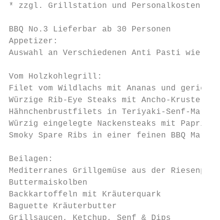
* zzgl. Grillstation und Personalkosten sie
BBQ No.3 Lieferbar ab 30 Personen

Appetizer:

Auswahl an Verschiedenen Anti Pasti wie Oli
Vom Holzkohlegrill:

Filet vom Wildlachs mit Ananas und gerieben
Würzige Rib-Eye Steaks mit Ancho-Kruste

Hähnchenbrustfilets in Teriyaki-Senf-Marina
Würzig eingelegte Nackensteaks mit Paprika 
Smoky Spare Ribs in einer feinen BBQ Marina
Beilagen:

Mediterranes Grillgemüse aus der Riesenpfan
Buttermaiskolben

Backkartoffeln mit Kräuterquark

Baguette Kräuterbutter

Grillsaucen, Ketchup, Senf & Dips
