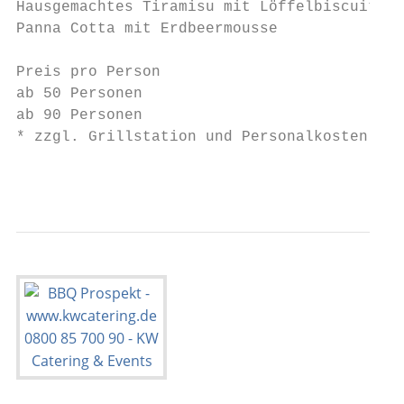
Hausgemachtes Tiramisu mit Löffelbiscuit, M
Panna Cotta mit Erdbeermousse

Preis pro Person                           
ab 50 Personen                             
ab 90 Personen                             
* zzgl. Grillstation und Personalkosten sie
                                           