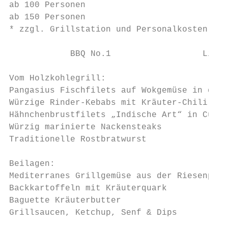
ab 100 Personen                            
ab 150 Personen                            
* zzgl. Grillstation und Personalkosten sie
            BBQ No.1                  Liefe
Vom Holzkohlegrill:

Pangasius Fischfilets auf Wokgemüse in der 
Würzige Rinder-Kebabs mit Kräuter-Chili Pap
Hähnchenbrustfilets „Indische Art“ in Curry
Würzig marinierte Nackensteaks

Traditionelle Rostbratwurst

Beilagen:

Mediterranes Grillgemüse aus der Riesenpfan
Backkartoffeln mit Kräuterquark

Baguette Kräuterbutter

Grillsaucen, Ketchup, Senf & Dips
