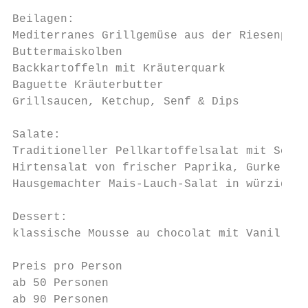
Beilagen:

Mediterranes Grillgemüse aus der Riesenpfan
Buttermaiskolben

Backkartoffeln mit Kräuterquark

Baguette Kräuterbutter

Grillsaucen, Ketchup, Senf & Dips

Salate:

Traditioneller Pellkartoffelsalat mit Senfg
Hirtensalat von frischer Paprika, Gurke und
Hausgemachter Mais-Lauch-Salat in würzigem 
Dessert:

klassische Mousse au chocolat mit Vanillesa
Preis pro Person                           
ab 50 Personen                             
ab 90 Personen                             