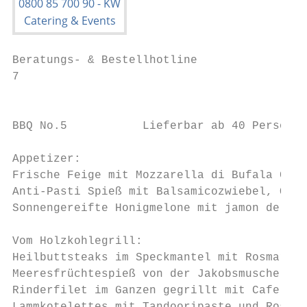
Beratungs- & Bestellhotline

7                                          
                                           
BBQ No.5           Lieferbar ab 40 Personen

Appetizer:

Frische Feige mit Mozzarella di Bufala Camp
Anti-Pasti Spieß mit Balsamicozwiebel, Oliv
Sonnengereifte Honigmelone mit jamon de ser
Vom Holzkohlegrill:

Heilbuttsteaks im Speckmantel mit Rosmarin 
Meeresfrüchtespieß von der Jakobsmuschel, R
Rinderfilet im Ganzen gegrillt mit Cafe de 