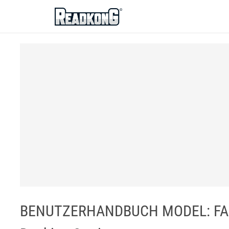
ReadkonG
BENUTZERHANDBUCH MODEL: FANT