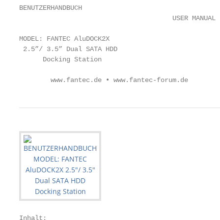
BENUTZERHANDBUCH

                                       USER MANUAL 
MODEL: FANTEC AluDOCK2X

 2.5”/ 3.5” Dual SATA HDD

      Docking Station

        www.fantec.de • www.fantec-forum.de
Inhalt:
