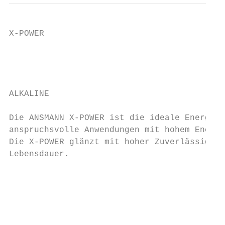
X-POWER

                                           
                                           
                                           
ALKALINE

Die ANSMANN X-POWER ist die ideale Energieq
anspruchsvolle Anwendungen mit hohem Energi
Die X-POWER glänzt mit hoher Zuverlässigkei
Lebensdauer.                               
                                           
                                           
                                           
                                           
                                           