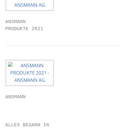
ANSMANN

PRODUKTE 2021
ANSMANN                                    
                                           
                                           
                                           
ALLES BEGANN IN                            