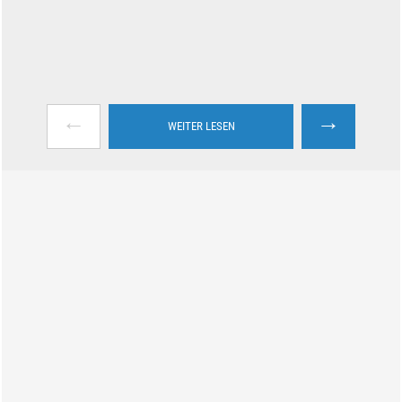
←
→
WEITER LESEN