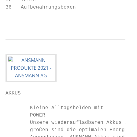
32   Tester

36   Aufbewahrungsboxen

                                           
AKKUS

        Kleine Alltagshelden mit

        POWER

        Unsere wiederaufladbaren Akkus in d
        größen sind die optimalen Energiesp