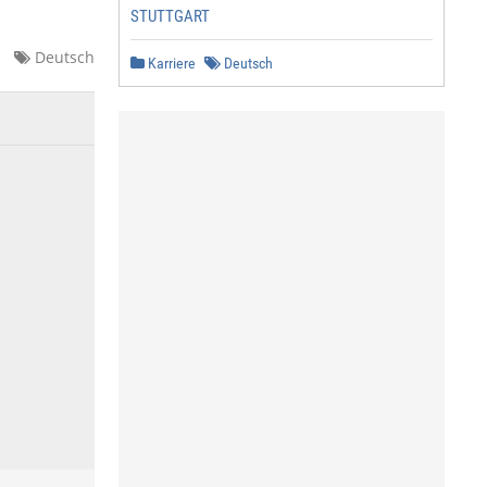
STUTTGART
Deutsch
Karriere
Deutsch