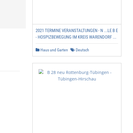
2021 TERMINE VERANSTALTUNGEN - N ...LE B E
- HOSPIZBEWEGUNG IM KREIS WARENDORF ...
Haus und Garten
Deutsch