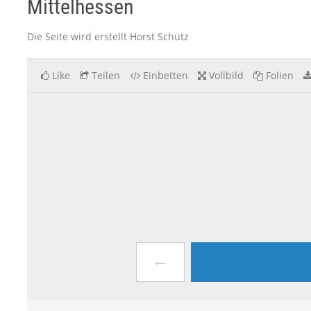
Mittelhessen
Die Seite wird erstellt Horst Schütz
Like
Teilen
Einbetten
Vollbild
Folien
←