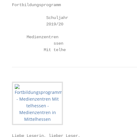
Fortbildungsprogramm

              Schuljahr

              2019/20

      Medienzentren

                 ssen

             Mit telhe
Liebe Leserin, lieber Leser,
