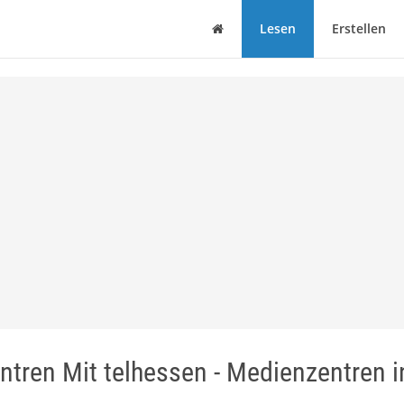
Haus
Lesen
Erstellen
tren Mit telhessen - Medienzentren i