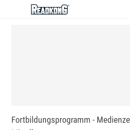
ReadkonG
Fortbildungsprogramm - Medienzen