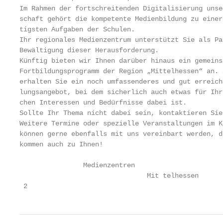
Im Rahmen der fortschreitenden Digitalisierung unse
schaft gehört die kompetente Medienbildung zu einer
tigsten Aufgaben der Schulen.

Ihr regionales Medienzentrum unterstützt Sie als Pa
Bewältigung dieser Herausforderung.

Künftig bieten wir Ihnen darüber hinaus ein gemeinsa
Fortbildungsprogramm der Region „Mittelhessen“ an. S
erhalten Sie ein noch umfassenderes und gut erreich
lungsangebot, bei dem sicherlich auch etwas für Ihr
chen Interessen und Bedürfnisse dabei ist.

Sollte Ihr Thema nicht dabei sein, kontaktieren Sie 
Weitere Termine oder spezielle Veranstaltungen im K
können gerne ebenfalls mit uns vereinbart werden, de
kommen auch zu Ihnen!

                Medienzentren

                                Mit telhessen

 2