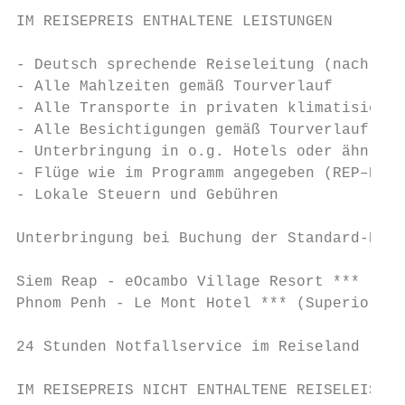
IM REISEPREIS ENTHALTENE LEISTUNGEN

- Deutsch sprechende Reiseleitung (nach Ver
- Alle Mahlzeiten gemäß Tourverlauf

- Alle Transporte in privaten klimatisierte
- Alle Besichtigungen gemäß Tourverlauf ink
- Unterbringung in o.g. Hotels oder ähnlich
- Flüge wie im Programm angegeben (REP–PNH/
- Lokale Steuern und Gebühren

Unterbringung bei Buchung der Standard-Kate
Siem Reap - eOcambo Village Resort *** (Del
Phnom Penh - Le Mont Hotel *** (Superior Ro
24 Stunden Notfallservice im Reiseland

IM REISEPREIS NICHT ENTHALTENE REISELEISTUN