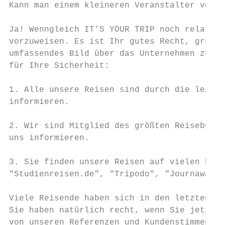
Kann man einem kleineren Veranstalter vertr
Ja! Wenngleich IT’S YOUR TRIP noch relativ 
vorzuweisen. Es ist Ihr gutes Recht, gründl
umfassendes Bild über das Unternehmen zu ma
für Ihre Sicherheit:

1. Alle unsere Reisen sind durch die leistu
informieren.

2. Wir sind Mitglied des größten Reisebürov
uns informieren.

3. Sie finden unsere Reisen auf vielen beka
"Studienreisen.de", "Tripodo", "Journaway" 
Viele Reisende haben sich in den letzten Ja
Sie haben natürlich recht, wenn Sie jetzt d
von unseren Referenzen und Kundenstimmen, d