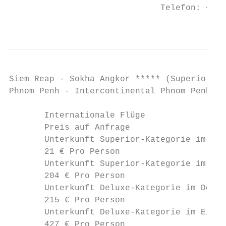
                              Telefon: +49 
                                           
Siem Reap - Sokha Angkor ***** (Superior Ro
Phnom Penh - Intercontinental Phnom Penh Ho
       Internationale Flüge

       Preis auf Anfrage

       Unterkunft Superior-Kategorie im Dop
       21 € Pro Person

       Unterkunft Superior-Kategorie im Ein
       204 € Pro Person

       Unterkunft Deluxe-Kategorie im Doppe
       215 € Pro Person

       Unterkunft Deluxe-Kategorie im Einze
       427 € Pro Person
