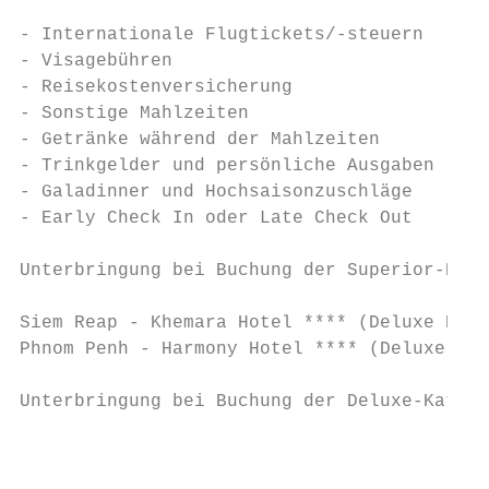
- Internationale Flugtickets/-steuern

- Visagebühren

- Reisekostenversicherung

- Sonstige Mahlzeiten

- Getränke während der Mahlzeiten

- Trinkgelder und persönliche Ausgaben

- Galadinner und Hochsaisonzuschläge

- Early Check In oder Late Check Out

Unterbringung bei Buchung der Superior-Kate
Siem Reap - Khemara Hotel **** (Deluxe Room
Phnom Penh - Harmony Hotel **** (Deluxe Roo
Unterbringung bei Buchung der Deluxe-Katego
                                           
                                           