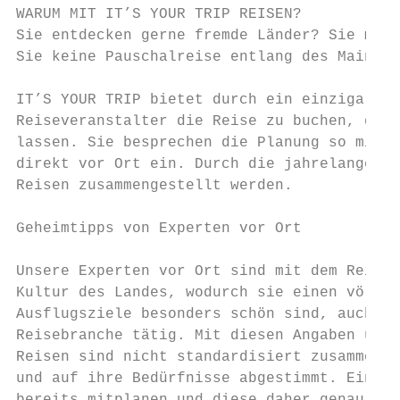
WARUM MIT IT’S YOUR TRIP REISEN?

Sie entdecken gerne fremde Länder? Sie möch
Sie keine Pauschalreise entlang des Mainstr
IT’S YOUR TRIP bietet durch ein einzigartig
Reiseveranstalter die Reise zu buchen, dies
lassen. Sie besprechen die Planung so mit u
direkt vor Ort ein. Durch die jahrelange Er
Reisen zusammengestellt werden.

Geheimtipps von Experten vor Ort

Unsere Experten vor Ort sind mit dem Reisel
Kultur des Landes, wodurch sie einen völlig
Ausflugsziele besonders schön sind, auch fe
Reisebranche tätig. Mit diesen Angaben unte
Reisen sind nicht standardisiert zusammenge
und auf ihre Bedürfnisse abgestimmt. Ein we