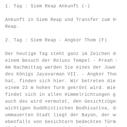
1. Tag : Siem Reap Ankunft (-)

Ankunft in Siem Reap und Transfer zum Hotel
Reap.

2. Tag : Siem Reap - Angkor Thom (F)

Der heutige Tag steht ganz im Zeichen der h
einem Besuch der Roluos Tempel - Preah Ko, 
Am Nachmittag werden Sie eines der Juwelen 
des Königs Jayavarman VII. - Angkor Thom. E
hat, finden sich hier. Wir betreten die Sta
einem 23 m hohen Turm gekrönt wird. Wie auc
findet sich in allen Himmelrichtungen große
auch das wird vermutet, den Gesichtzügen de
wichtigen buddhistischen Bodhisattva, der f
ummauerten Stadt liegt der Bayon, der wohl 
ebenfalls von Gesichtern bedeckten Türmen v