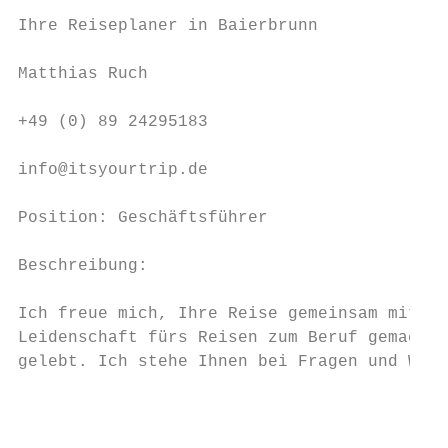
Ihre Reiseplaner in Baierbrunn

Matthias Ruch

+49 (0) 89 24295183

info@itsyourtrip.de

Position: Geschäftsführer

Beschreibung:

Ich freue mich, Ihre Reise gemeinsam mit Ih
Leidenschaft fürs Reisen zum Beruf gemacht.
gelebt. Ich stehe Ihnen bei Fragen und Wüns
                                           
                                           