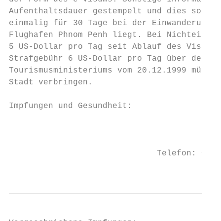
Aufenthaltsdauer gestempelt und dies sollte
einmalig für 30 Tage bei der Einwanderungsb
Flughafen Phnom Penh liegt. Bei Nichteinhal
5 US-Dollar pro Tag seit Ablauf des Visums 
Strafgebühr 6 US-Dollar pro Tag über der Gü
Tourismusministeriums vom 20.12.1999 müssen
Stadt verbringen.

Impfungen und Gesundheit:

                                           
                                           
                              Telefon: +49 
                                           