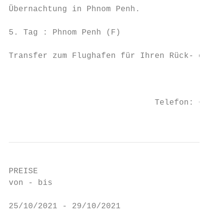
Übernachtung in Phnom Penh.

5. Tag : Phnom Penh (F)

Transfer zum Flughafen für Ihren Rück- oder
                                           
                                           
                              Telefon: +49 
                                           
PREISE

von - bis                                  
25/10/2021 - 29/10/2021                    