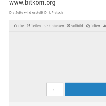
www.bitkom.org
Die Seite wird erstellt Dirk Pietsch
Like
Teilen
Einbetten
Vollbild
Folien
←