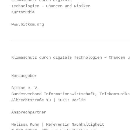
Klimaschutz durch digitale

Technologien – Chancen und Risiken

Kurzstudie

www.bitkom.org
Klimaschutz durch digitale Technologien – Chancen u
                                                   
Herausgeber

Bitkom e. V.

Bundesverband Informationswirtschaft, Telekommunika
Albrechtstraße 10 | 10117 Berlin

Ansprechpartner

Melissa Kühn | Referentin Nachhaltigkeit
