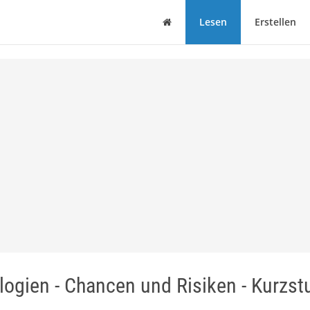
Haus
Lesen
Erstellen
logien - Chancen und Risiken - Kurzst