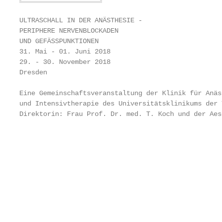
ULTRASCHALL IN DER ANÄSTHESIE -

PERIPHERE NERVENBLOCKADEN

UND GEFÄSSPUNKTIONEN

31. Mai - 01. Juni 2018

29. - 30. November 2018

Dresden

Eine Gemeinschaftsveranstaltung der Klinik für Anäs
und Intensivtherapie des Universitätsklinikums der 
Direktorin: Frau Prof. Dr. med. T. Koch und der Aes
                                                   
                                                   
                                                   
                                                   
                                                   
                                                   
                                                   