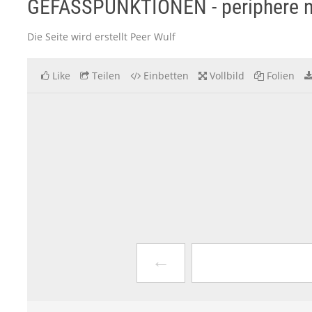
GEFÄSSPUNKTIONEN - periphere ne
Die Seite wird erstellt Peer Wulf
Like
Teilen
Einbetten
Vollbild
Folien
←