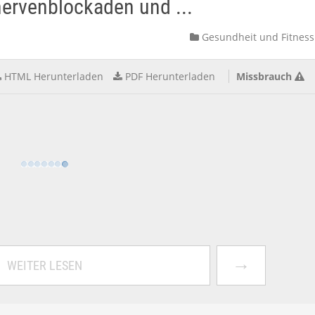
rvenblockaden und ...
Gesundheit und Fitness
HTML Herunterladen
PDF Herunterladen
Missbrauch
→
WEITER LESEN