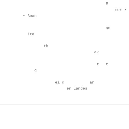
                                              E

                                                  mer •

          • Bean

                                              am

            tra

                   tb

                                         ek

                                          z   t

               g

                        ei d           är

                             er Landes