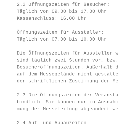
    2.2 Öffnungszeiten für Besucher:       
    Täglich von 09.00 bis 17.00 Uhr        
    Kassenschluss: 16.00 Uhr               
    Öffnungszeiten für Aussteller:         
    Täglich von 07.00 bis 18.00 Uhr        
    Die Öffnungszeiten für Aussteller währe
    sind täglich zwei Stunden vor, bzw. ein
    Besucheröffnungszeiten. Außerhalb diese
    auf dem Messegelände nicht gestattet. A
    der schriftlichen Zustimmung der Messel
    2.3 Die Öffnungszeiten der Veranstaltun
    bindlich. Sie können nur in Ausnahmefäl
    mung der Messeleitung abgeändert werden
    2.4 Auf- und Abbauzeiten               