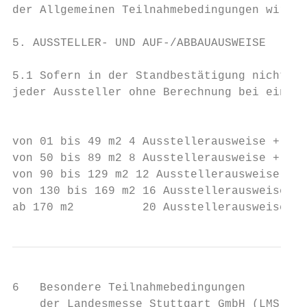
der Allgemeinen Teilnahmebedingungen wird a
5. AUSSTELLER- UND AUF-/ABBAUAUSWEISE      
5.1 Sofern in der Standbestätigung nichts a
jeder Aussteller ohne Berechnung bei einer 
                                           
von 01 bis 49 m2 4 Ausstellerausweise + Auf
von 50 bis 89 m2 8 Ausstellerausweise + Auf
von 90 bis 129 m2 12 Ausstellerausweise + A
von 130 bis 169 m2 16 Ausstellerausweise + 
ab 170 m2          20 Ausstellerausweise + 
6   Besondere Teilnahmebedingungen         
    der Landesmesse Stuttgart GmbH (LMS)   