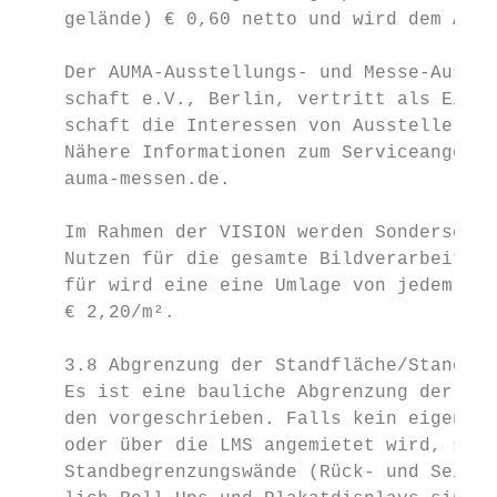
    gelände) € 0,60 netto und wird dem Auss
    Der AUMA-Ausstellungs- und Messe-Aussch
    schaft e.V., Berlin, vertritt als Einri
    schaft die Interessen von Ausstellern, 
    Nähere Informationen zum Serviceangebot
    auma-messen.de.                        
    Im Rahmen der VISION werden Sonderschau
    Nutzen für die gesamte Bildverarbeitung
    für wird eine eine Umlage von jedem Aus
    € 2,20/m².

    3.8 Abgrenzung der Standfläche/Standbeg
    Es ist eine bauliche Abgrenzung der Sta
    den vorgeschrieben. Falls kein eigenes 
    oder über die LMS angemietet wird, sind
    Standbegrenzungswände (Rück- und Seiten