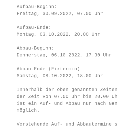
    Aufbau-Beginn:                         
    Freitag, 30.09.2022, 07.00 Uhr         
    Aufbau-Ende:                           
    Montag, 03.10.2022, 20.00 Uhr          
    Abbau-Beginn:                          
    Donnerstag, 06.10.2022, 17.30 Uhr      
    Abbau-Ende (Fixtermin):                
    Samstag, 08.10.2022, 18.00 Uhr         
    Innerhalb der oben genannten Zeiten ist
    der Zeit von 07.00 Uhr bis 20.00 Uhr ge
    ist ein Auf- und Abbau nur nach Genehmi
    möglich.

    Vorstehende Auf- und Abbautermine sind 