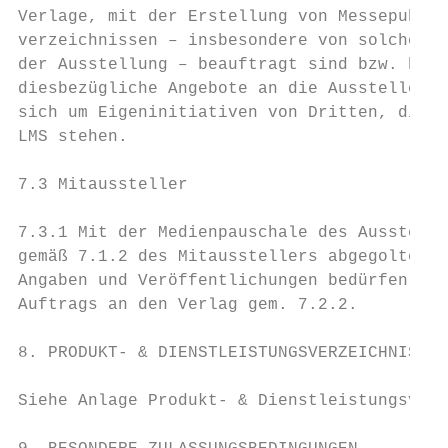
Verlage, mit der Erstellung von Messepublik
verzeichnissen – insbesondere von solchen n
der Ausstellung – beauftragt sind bzw. beau
diesbezügliche Angebote an die Aussteller g
sich um Eigeninitiativen von Dritten, die i
LMS stehen.

7.3 Mitaussteller                          
7.3.1 Mit der Medienpauschale des Ausstelle
gemäß 7.1.2 des Mitausstellers abgegolten. 
Angaben und Veröffentlichungen bedürfen ein
Auftrags an den Verlag gem. 7.2.2.         
8. PRODUKT- & DIENSTLEISTUNGSVERZEICHNIS   
Siehe Anlage Produkt- & Dienstleistungsverz