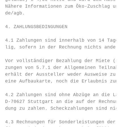
Nähere Informationen zum Öko-Zuschlag unter
de/agb.                                    
4. ZAHLUNGSBEDINGUNGEN                     
4.1 Zahlungen sind innerhalb von 14 Tagen n
lig, sofern in der Rechnung nichts anderes 
Vor vollständiger Bezahlung der Miete (sofe
zungen von 5.7.1 der Allgemeinen Teilnahmeb
erhält der Aussteller weder Ausweise zur Zu
eine Aufbaukarte, noch die Erlaubnis zum St
4.2 Zahlungen sind ohne Abzüge an die Lande
D-70627 Stuttgart an die auf der Rechnung a
dung zu zahlen. Scheckzahlungen sind nicht 
4.3 Rechnungen für Sonderleistungen der LMS