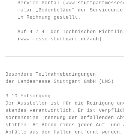
    Service-Portal (www.stuttgartmesseservi
    mular „Bodenbeläge“ der Serviceunterlag
    in Rechnung gestellt.

    Auf 4.7.4. der Technischen Richtlinien 
    (www.messe-stuttgart.de/agb).          
Besondere Teilnahmebedingungen             
der Landesmesse Stuttgart GmbH (LMS)       
3.10 Entsorgung                            
Der Aussteller ist für die Reinigung und Ab
standes verantwortlich. Er ist verpflichtet
sortenreine Trennung der anfallenden Abfäll
stoffen. Am Abend eines jeden Auf- und Abba
Abfälle aus den Hallen entfernt werden, ode