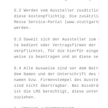
    5.2 Werden vom Aussteller zusätzliche A
    diese kostenpflichtig. Die zusätzlichen
    Messe Service-Portal (www.stuttgartmess
    werden.

    5.3 Soweit sich der Aussteller zum Stan
    te bedient oder Vertragsfirmen der LMS 
    verpflichtet, für die hierfür eingesetz
    weise zu beantragen und an diese selbst
    5.4 Alle Ausweise sind vor dem Betreten
    dem Namen und der Unterschrift des Kart
    namen bzw. Firmenstempel des Aussteller
    sind nicht übertragbar. Bei missbräuchl
    ist die LMS berechtigt, diese unter Aus
    zuziehen.
