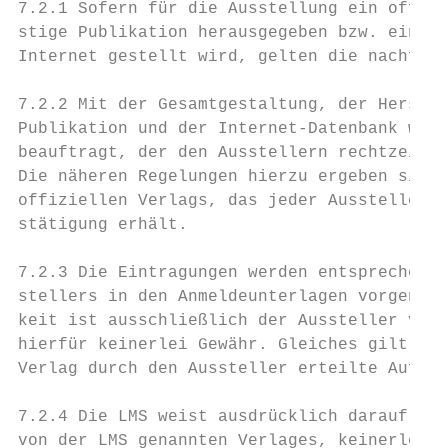
7.2.1 Sofern für die Ausstellung ein offizi
stige Publikation herausgegeben bzw. eine A
Internet gestellt wird, gelten die nachfolg
7.2.2 Mit der Gesamtgestaltung, der Herstel
Publikation und der Internet-Datenbank wird
beauftragt, der den Ausstellern rechtzeitig
Die näheren Regelungen hierzu ergeben sich 
offiziellen Verlags, das jeder Aussteller n
stätigung erhält.                          
7.2.3 Die Eintragungen werden entsprechend 
stellers in den Anmeldeunterlagen vorgenomm
keit ist ausschließlich der Aussteller vera
hierfür keinerlei Gewähr. Gleiches gilt für
Verlag durch den Aussteller erteilte Aufträ
7.2.4 Die LMS weist ausdrücklich darauf hin
von der LMS genannten Verlages, keinerlei D