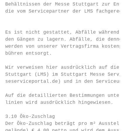
Behältnissen der Messe Stuttgart zur Entsor
die vom Servicepartner der LMS fachgerecht 
                                           
Es ist nicht gestattet, Abfälle während der
den Gängen zu lagern. Abfälle, die dennoch 
werden von unserer Vertragsfirma kostenpfli
bühren entsorgt.

Wir verweisen hier ausdrücklich auf die Abf
Stuttgart (LMS) im Stuttgart Messe Service-
seserviceportal.de) und in den Serviceunter
Auf die detaillierten Bestimmungen unter 6 
linien wird ausdrücklich hingewiesen.      
3.10 Öko-Zuschlag                          
Der Öko-Zuschlag beträgt pro m² Ausstellung
gelände) € 4,00 netto und wird dem Ausstell