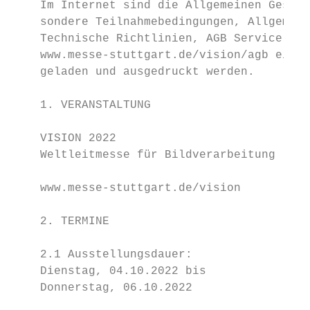
    Im Internet sind die Allgemeinen Geschä
    sondere Teilnahmebedingungen, Allgemein
    Technische Richtlinien, AGB Service, so
    www.messe-stuttgart.de/vision/agb einse
    geladen und ausgedruckt werden.        
    1. VERANSTALTUNG                       
    VISION 2022                            
    Weltleitmesse für Bildverarbeitung     
    www.messe-stuttgart.de/vision          
    2. TERMINE                             
    2.1 Ausstellungsdauer:                 
    Dienstag, 04.10.2022 bis               
    Donnerstag, 06.10.2022                 