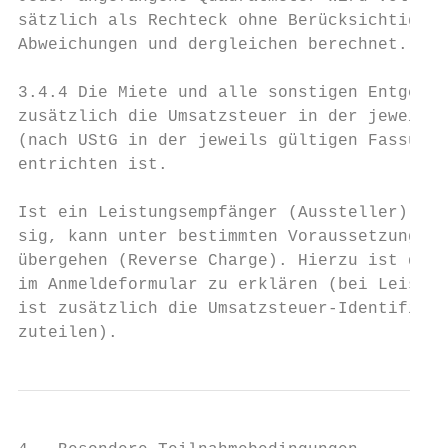
sätzlich als Rechteck ohne Berücksichtigung
Abweichungen und dergleichen berechnet.    
3.4.4 Die Miete und alle sonstigen Entgelte
zusätzlich die Umsatzsteuer in der jeweils 
(nach UStG in der jeweils gültigen Fassung)
entrichten ist.

Ist ein Leistungsempfänger (Aussteller) nic
sig, kann unter bestimmten Voraussetzungen 
übergehen (Reverse Charge). Hierzu ist die 
im Anmeldeformular zu erklären (bei Leistun
ist zusätzlich die Umsatzsteuer-Identifikat
zuteilen).