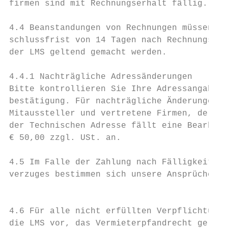
firmen sind mit Rechnungserhalt fällig.    
4.4 Beanstandungen von Rechnungen müssen in
schlussfrist von 14 Tagen nach Rechnungserh
der LMS geltend gemacht werden.

4.4.1 Nachträgliche Adressänderungen       
Bitte kontrollieren Sie Ihre Adressangaben 
bestätigung. Für nachträgliche Änderungen b
Mitaussteller und vertretene Firmen, der Re
der Technischen Adresse fällt eine Bearbeit
€ 50,00 zzgl. USt. an.

4.5 Im Falle der Zahlung nach Fälligkeit od
verzuges bestimmen sich unsere Ansprüche ge
                                           
4.6 Für alle nicht erfüllten Verpflichtunge
die LMS vor, das Vermieterpfandrecht gelten