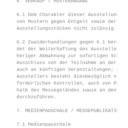
    6. VERKAUF / MUSTERABGABE              
    6.1 Dem Charakter dieser Ausstellung en
    von Mustern gegen Entgelt sowie der Bar
    Ausstellungsstücken nicht zulässig.

    6.2 Zuwiderhandlungen gegen 6.1 berecht
    det der Weiterhaftung des Ausstellers f
    heriger Abmahnung zur sofortigen Schlie
    Ausschluss von der Teilnahme an der Ver
    auch an künftigen Veranstaltungen; ein 
    Ausstellers besteht diesbezüglich nicht
    forderlichen Kontrollen, auch von Perso
    halb des Messegeländes sowie an den Aus
    durchzuführen.

    7. MEDIENPAUSCHALE / MESSEPUBLIKATIONEN
    7.1 Medienpauschale                    