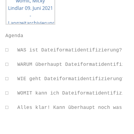
Agenda

□   WAS ist Dateiformatidentifizierung?

□   WARUM überhaupt Dateiformatidentifizier
□   WIE geht Dateiformatidentifizierung?

□   WOMIT kann ich Dateiformatidentifizieru
□   Alles klar! Kann überhaupt noch was sch
                                           