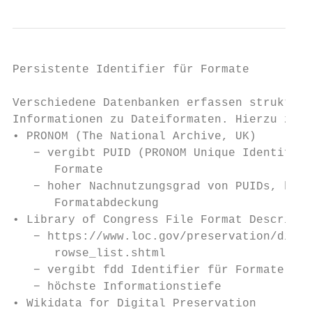
Persistente Identifier für Formate

Verschiedene Datenbanken erfassen strukturi
Informationen zu Dateiformaten. Hierzu zähl
• PRONOM (The National Archive, UK)

   − vergibt PUID (PRONOM Unique Identifier
      Formate

   − hoher Nachnutzungsgrad von PUIDs, höch
      Formatabdeckung

• Library of Congress File Format Descripti
   − https://www.loc.gov/preservation/digit
      rowse_list.shtml

   − vergibt fdd Identifier für Formate

   − höchste Informationstiefe

• Wikidata for Digital Preservation
