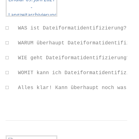
□   WAS ist Dateiformatidentifizierung?

□   WARUM überhaupt Dateiformatidentifizier
□   WIE geht Dateiformatidentifizierung?

□   WOMIT kann ich Dateiformatidentifizieru
□   Alles klar! Kann überhaupt noch was sch
                                           