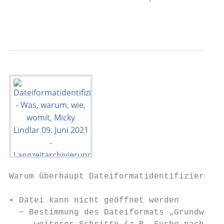
                                           
Warum überhaupt Dateiformatidentifizierung?

• Datei kann nicht geöffnet werden

  − Bestimmung des Dateiformats „Grundwisse