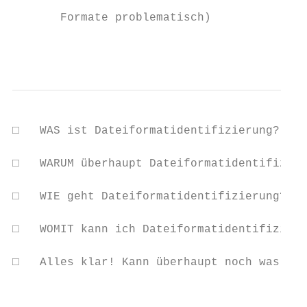
                                           
       Formate problematisch)

                                           
□   WAS ist Dateiformatidentifizierung?

□   WARUM überhaupt Dateiformatidentifizier
□   WIE geht Dateiformatidentifizierung?

□   WOMIT kann ich Dateiformatidentifizieru
□   Alles klar! Kann überhaupt noch was sch
                                           