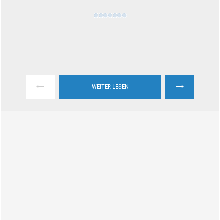
←
→
WEITER LESEN