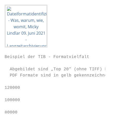
Beispiel der TIB - Formatvielfalt

  Abgebildet sind „Top 20“ (ohne TIFF) Date
  PDF Formate sind in gelb gekennzeichnet

120000

100000

80000
