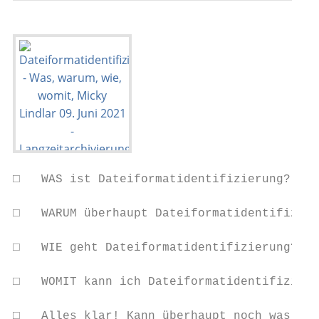
□   WAS ist Dateiformatidentifizierung?

□   WARUM überhaupt Dateiformatidentifizier
□   WIE geht Dateiformatidentifizierung?

□   WOMIT kann ich Dateiformatidentifizieru
□   Alles klar! Kann überhaupt noch was sch