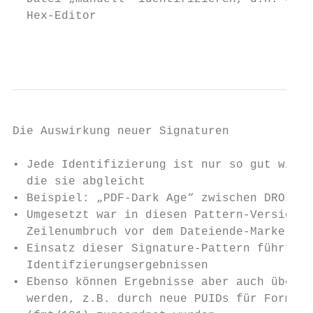
  Hex-Editor

                                           
Die Auswirkung neuer Signaturen

• Jede Identifizierung ist nur so gut wie d
  die sie abgleicht

• Beispiel: „PDF-Dark Age“ zwischen DROID v
• Umgesetzt war in diesen Pattern-Versionen
  Zeilenumbruch vor dem Dateiende-Marker (%
• Einsatz dieser Signature-Pattern führt zu
  Identifzierungsergebnissen

• Ebenso können Ergebnisse aber auch über d
  werden, z.B. durch neue PUIDs für Formate