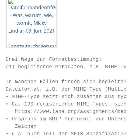
Drei Wege zur Formatbestimmung:

(1) begleitende Metadaten, z.B. MIME-Type

In manchen Fällen finden sich begleitende I
Dateiformat, z.B. der MIME-Type (Multipurpo
• MIME-Type setzt sich zusammen aus type/su
• Ca. 130 registrierte MIME-Types, siehe

   https://www.iana.org/assignments/media-t
• Ursprung im SMTP Protokoll zur Unterstütz
   Zeichen

• u.a. auch Teil der METS Spezifikation (op