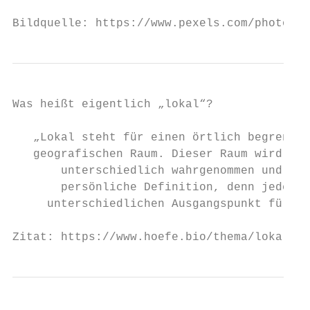
Bildquelle: https://www.pexels.com/photo/bl
Was heißt eigentlich „lokal“?

   „Lokal steht für einen örtlich begrenzte
   geografischen Raum. Dieser Raum wird von
       unterschiedlich wahrgenommen und hat
       persönliche Definition, denn jeder M
     unterschiedlichen Ausgangspunkt für se
Zitat: https://www.hoefe.bio/thema/lokal-od