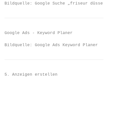
Bildquelle: Google Suche „friseur düsseldor
Google Ads - Keyword Planer

Bildquelle: Google Ads Keyword Planer
5. Anzeigen erstellen

                                           
                                           
                                           