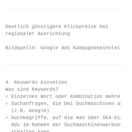
Deutlich günstigere Klickpreise bei

regionaler Ausrichtung

Bildquelle: Google Ads Kampagneneinstellung
4. Keywords einsetzen

Was sind Keywords?

✓ Einzelnes Wort oder Kombination mehrerer 
✓ Suchanfragen, die bei Suchmaschinen abger
  (z.B. Google)

✓ Suchbegriffe, auf die man über SEA-Dienst
  Ads im Rahmen der Suchmaschinenwerbung An