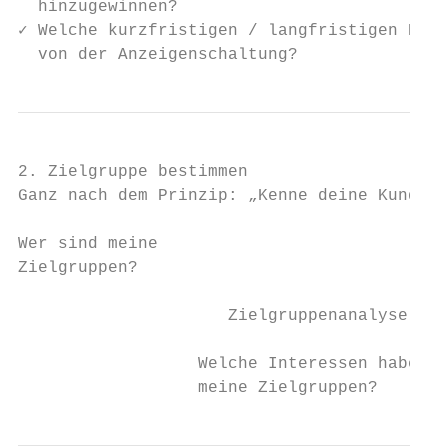
  hinzugewinnen?

✓ Welche kurzfristigen / langfristigen Erfo
  von der Anzeigenschaltung?
2. Zielgruppe bestimmen

Ganz nach dem Prinzip: „Kenne deine Kunden“
Wer sind meine                             
Zielgruppen?                               
                     Zielgruppenanalyse

                  Welche Interessen haben

                  meine Zielgruppen?