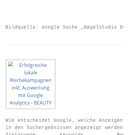
                                           
Bildquelle: Google Suche „Nagelstudio Düsse
Wie entscheidet Google, welche Anzeigen

in den Suchergebnissen angezeigt werden?
