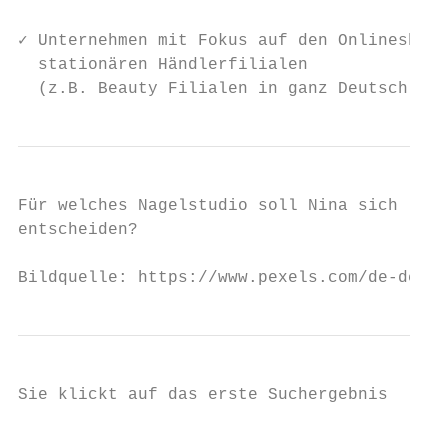
✓ Unternehmen mit Fokus auf den Onlineshop 
  stationären Händlerfilialen

  (z.B. Beauty Filialen in ganz Deutschland
Für welches Nagelstudio soll Nina sich

entscheiden?

Bildquelle: https://www.pexels.com/de-de/fo
Sie klickt auf das erste Suchergebnis

                                           
                                           