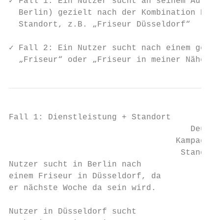
✓ Fall 1: Ein Nutzer sucht an seinem Aufent
  Berlin) gezielt nach der Kombination Dien
  Standort, z.B. „Friseur Düsseldorf“

✓ Fall 2: Ein Nutzer sucht nach einem gener
  „Friseur“ oder „Friseur in meiner Nähe“ i
Fall 1: Dienstleistung + Standort

                                     Deutsc
                                  Kampagnen
                                   Standort
Nutzer sucht in Berlin nach

einem Friseur in Düsseldorf, da

er nächste Woche da sein wird.

Nutzer in Düsseldorf sucht
