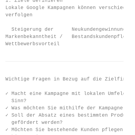
1. Ziele definieren

Lokale Google Kampagnen können verschiedene
verfolgen

  Steigerung der      Neukundengewinnung / 
Markenbekanntheit /   Bestandskundenpflege

Wettbewerbsvorteil
Wichtige Fragen in Bezug auf die Zielfindun
✓ Macht eine Kampagne mit lokalen Umfeld fü
  Sinn?

✓ Was möchten Sie mithilfe der Kampagne err
✓ Soll der Absatz eines bestimmten Produkte
  gefördert werden?

✓ Möchten Sie bestehende Kunden pflegen ode