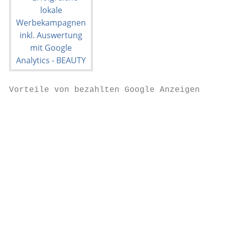
Vorteile von bezahlten Google Anzeigen

                                           
                                           
                                           
                                           
                                           
                                           
                                           