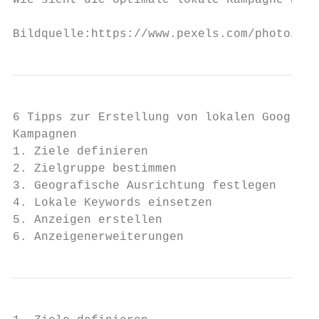
Wie sieht die optimale lokale Kampagne aus?

Bildquelle:https://www.pexels.com/photo/app
6 Tipps zur Erstellung von lokalen Google

Kampagnen

1. Ziele definieren

2. Zielgruppe bestimmen

3. Geografische Ausrichtung festlegen

4. Lokale Keywords einsetzen

5. Anzeigen erstellen

6. Anzeigenerweiterungen