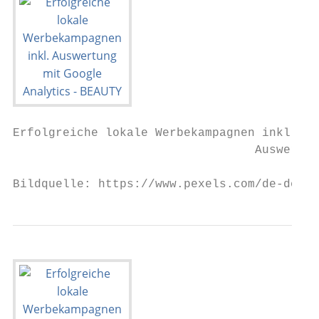
Erfolgreiche lokale Werbekampagnen inkl.

                                  Auswertun
Bildquelle: https://www.pexels.com/de-de/fo