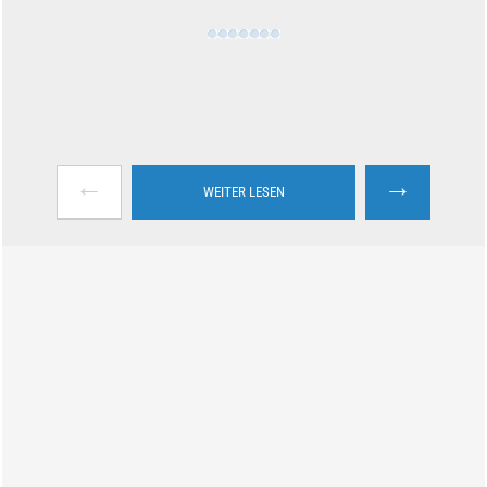
←
→
WEITER LESEN