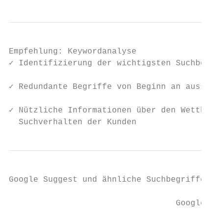
Empfehlung: Keywordanalyse

✓ Identifizierung der wichtigsten Suchbegri
✓ Redundante Begriffe von Beginn an ausschl
✓ Nützliche Informationen über den Wettbewe
  Suchverhalten der Kunden
Google Suggest und ähnliche Suchbegriffe

                                  Google Su