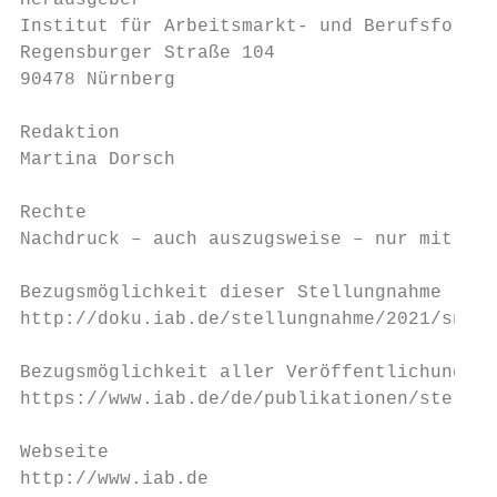
Herausgeber

Institut für Arbeitsmarkt- und Berufsforsch
Regensburger Straße 104

90478 Nürnberg

Redaktion

Martina Dorsch

Rechte

Nachdruck – auch auszugsweise – nur mit Gen
Bezugsmöglichkeit dieser Stellungnahme

http://doku.iab.de/stellungnahme/2021/sn042
Bezugsmöglichkeit aller Veröffentlichungen 
https://www.iab.de/de/publikationen/stellun
Webseite

http://www.iab.de
