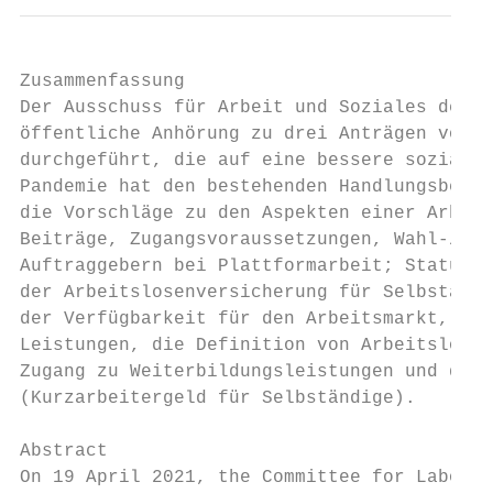
Zusammenfassung

Der Ausschuss für Arbeit und Soziales des D
öffentliche Anhörung zu drei Anträgen von F
durchgeführt, die auf eine bessere soziale 
Pandemie hat den bestehenden Handlungsbedar
die Vorschläge zu den Aspekten einer Arbeit
Beiträge, Zugangsvoraussetzungen, Wahl-/Pfl
Auftraggebern bei Plattformarbeit; Statusfe
der Arbeitslosenversicherung für Selbständi
der Verfügbarkeit für den Arbeitsmarkt, ein
Leistungen, die Definition von Arbeitslosig
Zugang zu Weiterbildungsleistungen und der 
(Kurzarbeitergeld für Selbständige).

Abstract

On 19 April 2021, the Committee for Labour 