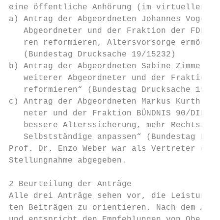
eine öffentliche Anhörung (im virtuellen Fo
a) Antrag der Abgeordneten Johannes Vogel (
   Abgeordneter und der Fraktion der FDP „F
   ren reformieren, Altersvorsorge ermöglic
   (Bundestag Drucksache 19/15232)

b) Antrag der Abgeordneten Sabine Zimmerman
   weiterer Abgeordneter und der Fraktion D
   reformieren“ (Bundestag Drucksache 19/24
c) Antrag der Abgeordneten Markus Kurth, An
   neter und der Fraktion BÜNDNIS 90/DIE GR
   bessere Alterssicherung, mehr Rechtssich
   Selbstständige anpassen“ (Bundestag Druc
Prof. Dr. Enzo Weber war als Vertreter des 
Stellungnahme abgegeben.

2 Beurteilung der Anträge

Alle drei Anträge sehen vor, die Leistungen
ten Beiträgen zu orientieren. Nach dem Äqui
und entspricht den Empfehlungen von Oberfic