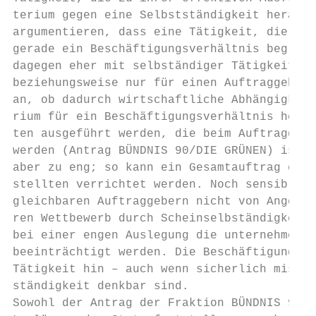
terium gegen eine Selbstständigkeit herange
argumentieren, dass eine Tätigkeit, die nur
gerade ein Beschäftigungsverhältnis begründ
dagegen eher mit selbständiger Tätigkeit ve
beziehungsweise nur für einen Auftraggeber 
an, ob dadurch wirtschaftliche Abhängigkeit
rium für ein Beschäftigungsverhältnis heran
ten ausgeführt werden, die beim Auftraggebe
werden (Antrag BÜNDNIS 90/DIE GRÜNEN) ist g
aber zu eng; so kann ein Gesamtauftrag einz
stellten verrichtet werden. Noch sensibler 
gleichbaren Auftraggebern nicht von Angeste
ren Wettbewerb durch Scheinselbständigkeit 
bei einer engen Auslegung die unternehmeris
beeinträchtigt werden. Die Beschäftigung ei
Tätigkeit hin – auch wenn sicherlich missbr
ständigkeit denkbar sind.

Sowohl der Antrag der Fraktion BÜNDNIS 90/D