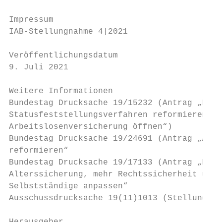
Impressum

IAB-Stellungnahme 4|2021

Veröffentlichungsdatum

9. Juli 2021

Weitere Informationen

Bundestag Drucksache 19/15232 (Antrag „Fair
Statusfeststellungsverfahren reformieren, A
Arbeitslosenversicherung öffnen“)

Bundestag Drucksache 19/24691 (Antrag „Arbe
reformieren“

Bundestag Drucksache 19/17133 (Antrag „Mit 
Alterssicherung, mehr Rechtssicherheit und 
Selbstständige anpassen“

Ausschussdrucksache 19(11)1013 (Stellungnah