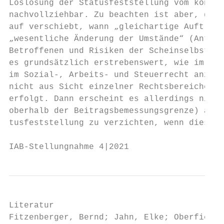
Loslösung der Statusfeststellung vom konkre
nachvollziehbar. Zu beachten ist aber, dass
auf verschiebt, wann „gleichartige Aufträge
„wesentliche Änderung der Umstände“ (Antrag
Betroffenen und Risiken der Scheinselbständ
es grundsätzlich erstrebenswert, wie im Ant
im Sozial-, Arbeits- und Steuerrecht anzugl
nicht aus Sicht einzelner Rechtsbereiche, s
erfolgt. Dann erscheint es allerdings nicht
oberhalb der Beitragsbemessungsgrenze) auf 
tusfeststellung zu verzichten, wenn diese o
IAB-Stellungnahme 4|2021                   
Literatur

Fitzenberger, Bernd; Jahn, Elke; Oberfichtn