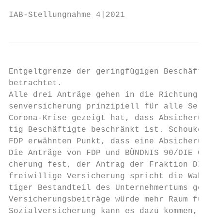
IAB-Stellungnahme 4|2021                   
Entgeltgrenze der geringfügigen Beschäftigu
betrachtet.

Alle drei Anträge gehen in die Richtung, di
senversicherung prinzipiell für alle Selbst
Corona-Krise gezeigt hat, dass Absicherungs
tig Beschäftigte beschränkt ist. Schoukens/
FDP erwähnten Punkt, dass eine Absicherung 
Die Anträge von FDP und BÜNDNIS 90/DIE GRÜN
cherung fest, der Antrag der Fraktion DIE L
freiwillige Versicherung spricht die Wahlfr
tiger Bestandteil des Unternehmertums geseh
Versicherungsbeiträge würde mehr Raum für a
Sozialversicherung kann es dazu kommen, das