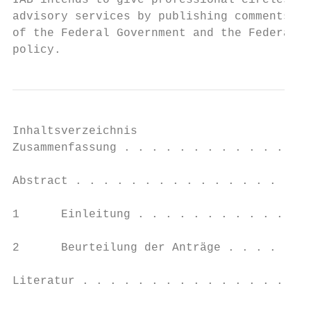
IAB intends to give professional circles an
advisory services by publishing comments on
of the Federal Government and the Federal S
policy.
Inhaltsverzeichnis

Zusammenfassung . . . . . . . . . . . . . .
Abstract . . . . . . . . . . . . . . . . . 
1      Einleitung . . . . . . . . . . . . .
2      Beurteilung der Anträge . . . . . . 
Literatur . . . . . . . . . . . . . . . . .