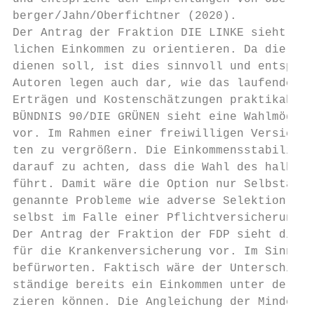
berger/Jahn/Oberfichtner (2020).

Der Antrag der Fraktion DIE LINKE sieht vor
lichen Einkommen zu orientieren. Da die Arb
dienen soll, ist dies sinnvoll und entspric
Autoren legen auch dar, wie das laufende Ei
Erträgen und Kostenschätzungen praktikabel 
BÜNDNIS 90/DIE GRÜNEN sieht eine Wahlmöglic
vor. Im Rahmen einer freiwilligen Versicher
ten zu vergrößern. Die Einkommensstabilisie
darauf zu achten, dass die Wahl des halben 
führt. Damit wäre die Option nur Selbständi
genannte Probleme wie adverse Selektion wür
selbst im Falle einer Pflichtversicherung t
Der Antrag der Fraktion der FDP sieht die O
für die Krankenversicherung vor. Im Sinne d
befürworten. Faktisch wäre der Unterschied 
ständige bereits ein Einkommen unter der Hö
zieren können. Die Angleichung der Mindestb