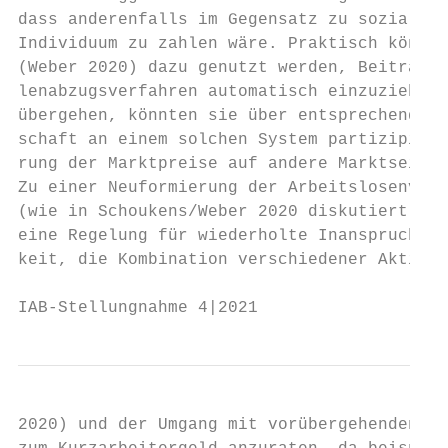
dass anderenfalls im Gegensatz zu sozialver
Individuum zu zahlen wäre. Praktisch könnte
(Weber 2020) dazu genutzt werden, Beiträge 
lenabzugsverfahren automatisch einzuziehen.
übergehen, könnten sie über entsprechende d
schaft an einem solchen System partizipiere
rung der Marktpreise auf andere Marktseiten
Zu einer Neuformierung der Arbeitslosenvers
(wie in Schoukens/Weber 2020 diskutiert), w
eine Regelung für wiederholte Inanspruchnah
keit, die Kombination verschiedener Aktivit
IAB-Stellungnahme 4|2021                   
2020) und der Umgang mit vorübergehenden Ei