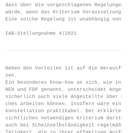
dass über die vorgeschlagenen Regelungen fa
würde, wenn das Kriterium Voraussetzung für
Eine solche Regelung ist unabhängig von der
IAB-Stellungnahme 4|2021                   
Neben den Vorteilen ist auf die Herausforde
sen.

Ein besonderes Know-how an sich, wie in den
NEN und FDP genannt, unterscheidet Angestel
sicherlich auch viele Angestellte über beso
ches arbeiten können. Insofern wäre ein sol
konstellation praktikabel. Der erklärte Par
sichtliches notwendiges Kriterium darstelle
auch bei Scheinselbständigkeit regelmäßig v
Tätigkeit, die zu ihrer effektiven Ausführu