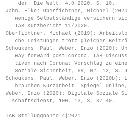
    der! Die Welt, 4.8.2020, S. 10.

Jahn, Elke; Oberfichtner, Michael (2020): F
   wenige Selbstständige versichern sich ge
   IAB-Kurzbericht 11/2020.

Oberfichtner, Michael (2019): Arbeitslosenv
   che Leistungen trotz gleicher Beiträge. 
Schoukens, Paul; Weber, Enzo (2020): Unempl
   way forward post-corona. IAB-Discussion 
   tiven nach Corona: Vorschlag zu einer Ar
   Soziale Sicherheit, 69, Nr. 12, S. 427–4
Schoukens, Paul; Weber, Enzo (2020b): Lehre
   brauchen Kurzarbeit. Spiegel Online, 9.1
Weber, Enzo (2020): Digitale Soziale Sicher
  schaftsdienst, 100, 13, S. 37–40.

IAB-Stellungnahme 4|2021                   