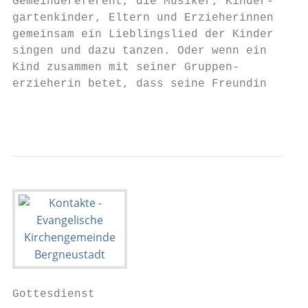
Gemeindereferent, die Musiker, Kinder-     
gartenkinder, Eltern und Erzieherinnen     
gemeinsam ein Lieblingslied der Kinder     
singen und dazu tanzen. Oder wenn ein

Kind zusammen mit seiner Gruppen-

erzieherin betet, dass seine Freundin

                                         - 
Gottesdienst                               