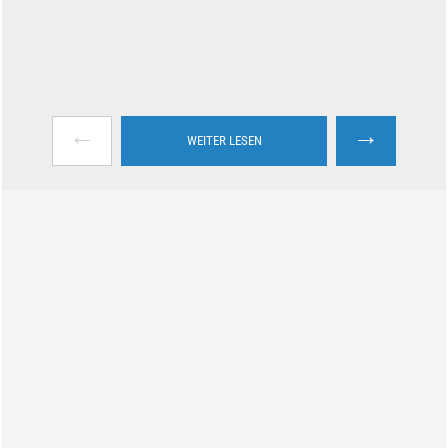
←
→
WEITER LESEN