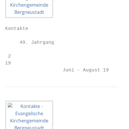
Kontakte

     49. Jahrgang

 2

19

                    Juni - August 19