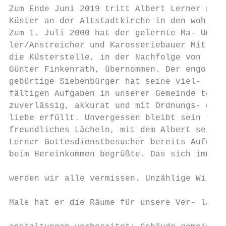
Zum Ende Juni 2019 tritt Albert Lerner nach
Küster an der Altstadtkirche in den wohlver
Zum 1. Juli 2000 hat der gelernte Ma- Umsic
ler/Anstreicher und Karosseriebauer Mit Ged
die Küsterstelle, in der Nachfolge von leit
Günter Finkenrath, übernommen. Der engottes
gebürtige Siebenbürger hat seine viel- liga
fältigen Aufgaben in unserer Gemeinde teilt
zuverlässig, akkurat und mit Ordnungs- die 
liebe erfüllt. Unvergessen bleibt sein tage
freundliches Lächeln, mit dem Albert seinen
Lerner Gottesdienstbesucher bereits Aufgabe
beim Hereinkommen begrüßte. Das sich immer 
                                           
werden wir alle vermissen. Unzählige Wir da
                                           
Male hat er die Räume für unsere Ver- langj
                                           