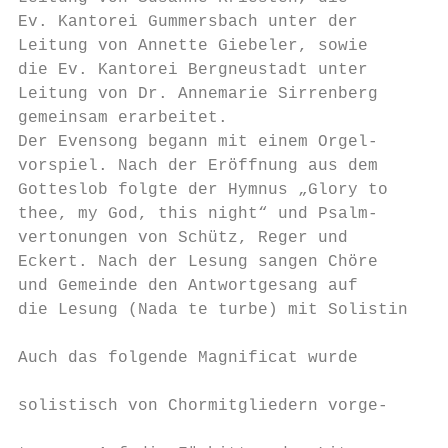
Ev. Kantorei Gummersbach unter der         
Leitung von Annette Giebeler, sowie        
die Ev. Kantorei Bergneustadt unter        
Leitung von Dr. Annemarie Sirrenberg       
gemeinsam erarbeitet.                      
Der Evensong begann mit einem Orgel-       
vorspiel. Nach der Eröffnung aus dem       
Gotteslob folgte der Hymnus „Glory to      
thee, my God, this night“ und Psalm-       
vertonungen von Schütz, Reger und          
Eckert. Nach der Lesung sangen Chöre       
und Gemeinde den Antwortgesang auf         
die Lesung (Nada te turbe) mit Solistin.   
                                           
Auch das folgende Magnificat wurde         
                                           
solistisch von Chormitgliedern vorge-      
                                           