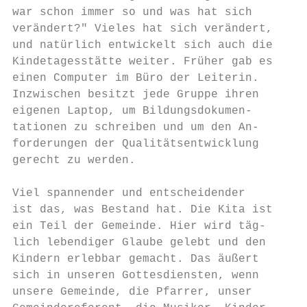
war schon immer so und was hat sich        
verändert?" Vieles hat sich verändert,     
und natürlich entwickelt sich auch die

Kindetagesstätte weiter. Früher gab es     
einen Computer im Büro der Leiterin.       
Inzwischen besitzt jede Gruppe ihren       
eigenen Laptop, um Bildungsdokumen-        
tationen zu schreiben und um den An-

forderungen der Qualitätsentwicklung       
gerecht zu werden.                         
                                           
Viel spannender und entscheidender

ist das, was Bestand hat. Die Kita ist     
ein Teil der Gemeinde. Hier wird täg-

lich lebendiger Glaube gelebt und den      
Kindern erlebbar gemacht. Das äußert       
sich in unseren Gottesdiensten, wenn       
unsere Gemeinde, die Pfarrer, unser        