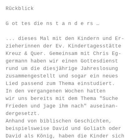
Rückblick                                  
G ot tes die ns t a n d e rs …             
... dieses Mal mit den Kindern und Er-   tr
zieherinnen der Ev. Kindertagesstätte    al
Kreuz & Quer. Gemeinsam mit Chris Eg-    mi
germann haben wir einen Gottesdienst     Wi
rund um die diesjährige Jahreslosung     an
zusammengestellt und sogar ein neues     ra
Lied passend zum Thema einstudiert.      be
In den vergangenen Wochen hatten         Ki
wir uns bereits mit dem Thema "Suche     än
Frieden und jage ihm nach" auseinan-     da
dergesetzt.                              de
Anhand von biblischen Geschichten,       Ge
beispielsweise David und Goliath oder    Zu
David als König, haben die Kinder sich   ge