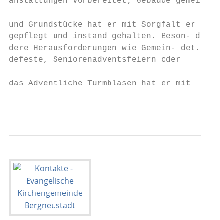
anstaltungen vorbereitet; Gebäude gemeinde.
                                           
und Grundstücke hat er mit Sorgfalt er am 2
gepflegt und instand gehalten. Beson- diens
dere Herausforderungen wie Gemein- det.

defeste, Seniorenadventsfeiern oder

                                       Diet
das Adventliche Turmblasen hat er mit

                                          -