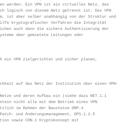
en werden. Ein VPN ist ein virtuelles Netz, das

ch logisch von diesem Netz getrennt ist. Das VPN

m, ist aber selber unabhängig von der Struktur und

ilfe kryptografischer Verfahren die Integrität

ichen auch dann die sichere Authentisierung der

ysteme über gemietete Leitungen oder

h ein VPN zielgerichtet und sicher planen,

chkeit auf das Netz der Institution über einen VPN-

Netze und deren Aufbau ein (siehe dazu NET.1.1

stein nicht alle mit dem Betrieb eines VPN

tzlich im Rahmen der Bausteine ORP.4

Patch- und Änderungsmanagement, OPS.1.2.5

tion sowie CON.1 Kryptokonzept mit
