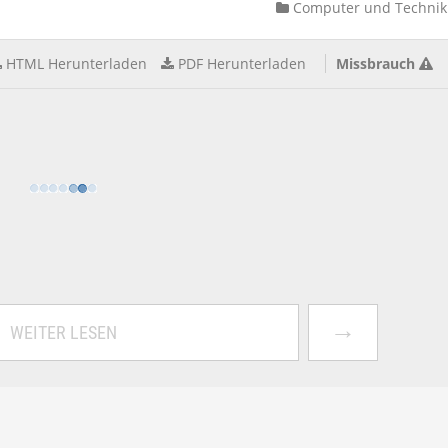
Computer und Technik
HTML Herunterladen
PDF Herunterladen
Missbrauch
→
WEITER LESEN