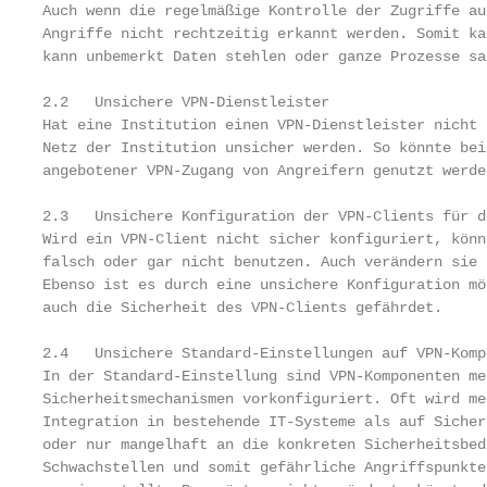
Auch wenn die regelmäßige Kontrolle der Zugriffe au
Angriffe nicht rechtzeitig erkannt werden. Somit ka
kann unbemerkt Daten stehlen oder ganze Prozesse sa
2.2   Unsichere VPN-Dienstleister

Hat eine Institution einen VPN-Dienstleister nicht 
Netz der Institution unsicher werden. So könnte bei
angebotener VPN-Zugang von Angreifern genutzt werde
2.3   Unsichere Konfiguration der VPN-Clients für d
Wird ein VPN-Client nicht sicher konfiguriert, könn
falsch oder gar nicht benutzen. Auch verändern sie 
Ebenso ist es durch eine unsichere Konfiguration mö
auch die Sicherheit des VPN-Clients gefährdet.

2.4   Unsichere Standard-Einstellungen auf VPN-Kompo
In der Standard-Einstellung sind VPN-Komponenten me
Sicherheitsmechanismen vorkonfiguriert. Oft wird me
Integration in bestehende IT-Systeme als auf Sicher
oder nur mangelhaft an die konkreten Sicherheitsbed
Schwachstellen und somit gefährliche Angriffspunkte