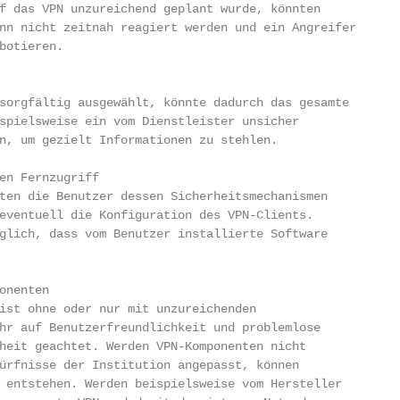
f das VPN unzureichend geplant wurde, könnten

nn nicht zeitnah reagiert werden und ein Angreifer

botieren.

sorgfältig ausgewählt, könnte dadurch das gesamte

spielsweise ein vom Dienstleister unsicher

n, um gezielt Informationen zu stehlen.

en Fernzugriff

ten die Benutzer dessen Sicherheitsmechanismen

eventuell die Konfiguration des VPN-Clients.

glich, dass vom Benutzer installierte Software

nenten

ist ohne oder nur mit unzureichenden

hr auf Benutzerfreundlichkeit und problemlose

heit geachtet. Werden VPN-Komponenten nicht

ürfnisse der Institution angepasst, können

 entstehen. Werden beispielsweise vom Hersteller
