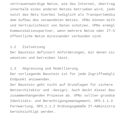
vertrauenswürdige Netze, wie das Internet, übertrag
innerhalb eines anderen Netzes betrieben wird, jedo
nutzt das Netz hierbei lediglich als Transportmediu
dem Aufbau des verwendeten Netzes. VPNs können mith
und Vertraulichkeit von Daten schützen. VPNs ermögl
Kommunikationspartner, wenn mehrere Netze oder IT-S
öffentliche Netze miteinander verbunden sind.

1.2   Zielsetzung

Der Baustein definiert Anforderungen, mit denen sic
umsetzen und betreiben lässt.

1.3   Abgrenzung und Modellierung

Der vorliegende Baustein ist für jede Zugriffsmögli
Endpunkt anzuwenden.

Der Baustein geht nicht auf Grundlagen für sichere 
Netzarchitektur und -design). Auch deckt dieser Bau
zusammenhängenden Prozesse ab. VPNs sollten grundsä
Identitäts- und Berechtigungsmanagement, OPS.1.1.3 
Fernwartung, OPS.1.1.2 Ordnungsgemäße IT-Administra
berücksichtigt werden.
