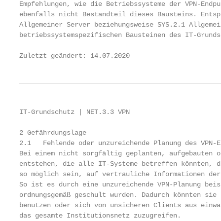
Empfehlungen, wie die Betriebssysteme der VPN-Endpu
ebenfalls nicht Bestandteil dieses Bausteins. Entsp
Allgemeiner Server beziehungsweise SYS.2.1 Allgemei
betriebssystemspezifischen Bausteinen des IT-Grunds
Zuletzt geändert: 14.07.2020                       
IT-Grundschutz | NET.3.3 VPN

2 Gefährdungslage

2.1   Fehlende oder unzureichende Planung des VPN-E
Bei einem nicht sorgfältig geplanten, aufgebauten o
entstehen, die alle IT-Systeme betreffen könnten, d
so möglich sein, auf vertrauliche Informationen der
So ist es durch eine unzureichende VPN-Planung beis
ordnungsgemäß geschult wurden. Dadurch könnten sie 
benutzen oder sich von unsicheren Clients aus einwä
das gesamte Institutionsnetz zuzugreifen.
