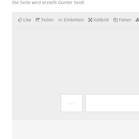
Die Seite wird erstellt Günter Seidl
Like
Teilen
Einbetten
Vollbild
Folien
←