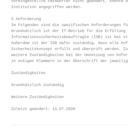
voreingestellte Passwörter nicht geändert, könnte d
Institution angegriffen werden.

3 Anforderung

Im Folgenden sind die spezifischen Anforderungen fü
Grundsätzlich ist der IT-Betrieb für die Erfüllung 
Informationssicherheitsbeauftragte (ISB) ist bei st
Außerdem ist der ISB dafür zuständig, dass alle Anf
Sicherheitskonzept erfüllt und überprüft werden. Zu
weitere Zuständigkeiten bei der Umsetzung von Anfor
in eckigen Klammern in der Überschrift der jeweilig
Zuständigkeiten                                    R
Grundsätzlich zuständig                            
Weitere Zuständigkeiten

Zuletzt geändert: 14.07.2020                       