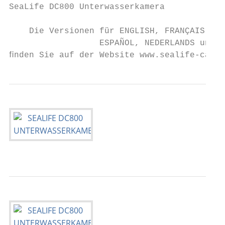
SeaLife DC800 Unterwasserkamera

    Die Versionen für ENGLISH, FRANÇAIS, DE
                  ESPAÑOL, NEDERLANDS und T
ﬁnden Sie auf der Website www.sealife-camer