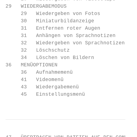
29   WIEDERGABEMODUS

     29   Wiedergeben von Fotos

     30   Miniaturbildanzeige

     31   Entfernen roter Augen

     31   Anhängen von Sprachnotizen

     32   Wiedergeben von Sprachnotizen

     32   Löschschutz

     34   Löschen von Bildern

36   MENÜOPTIONEN

     36   Aufnahmemenü

     41   Videomenü

     43   Wiedergabemenü

     45   Einstellungsmenü

                                           