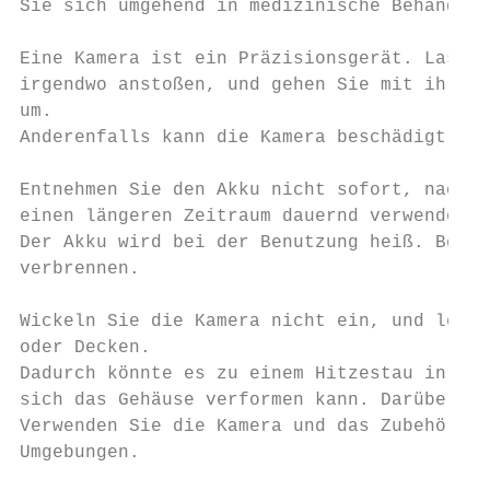
Sie sich umgehend in medizinische Behandlun
Eine Kamera ist ein Präzisionsgerät. Lassen
irgendwo anstoßen, und gehen Sie mit ihr im
um.

Anderenfalls kann die Kamera beschädigt wer
Entnehmen Sie den Akku nicht sofort, nachde
einen längeren Zeitraum dauernd verwendet h
Der Akku wird bei der Benutzung heiß. Bei B
verbrennen.

Wickeln Sie die Kamera nicht ein, und legen
oder Decken.

Dadurch könnte es zu einem Hitzestau in der
sich das Gehäuse verformen kann. Darüber hi
Verwenden Sie die Kamera und das Zubehör im
Umgebungen.
