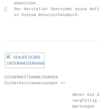
    abweichen.

   Der Hersteller übernimmt keine Haftung 
    in diesem Benutzerhandbuch.

                                           
SICHERHEITSANWEISUNGEN

Sicherheitsanweisungen >>

                            Bevor Sie diese
                            sorgfältig durc
                            Warnungen
