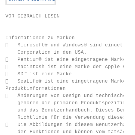
VOR GEBRAUCH LESEN

                                           
Informationen zu Marken

   Microsoft® und Windows® sind eingetrage
    Corporation in den USA.

   Pentium® ist eine eingetragene Marke de
   Macintosh ist eine Marke der Apple Comp
   SD™ ist eine Marke.

   SeaLife® ist eine eingetragene Marke de
Produktinformationen

   Änderungen von Design und technischen D
    gehören die primären Produktspezifikati
    und das Benutzerhandbuch. Dieses Benutz
    Richtlinie für die Verwendung dieses Pr
   Die Abbildungen in diesem Benutzerhandb
    der Funktionen und können vom tatsächli