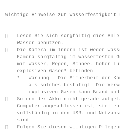
Wichtige Hinweise zur Wasserfestigkeit und 
                                           
   Lesen Sie sich sorgfältig dies Anleitun
    Wasser benutzen.

   Die Kamera im Innern ist weder wasser- 
    Kamera sorgfältig im wasserfesten Gehäu
    mit Wasser, Regen, Schnee, hoher Luftfe
    explosiven Gasen* befinden.

    *   Warnung - Die Sicherheit der Kamera
        als solches bestätigt. Die Verwendu
        explosiven Gasen kann Brand und Exp
   Sofern der Akku nicht gerade aufgeladen
    Computer angeschlossen ist, stellen Sie
    vollständig in den USB- und Netzanschlu
    sind.

   Folgen Sie diesen wichtigen Pflegeanwei