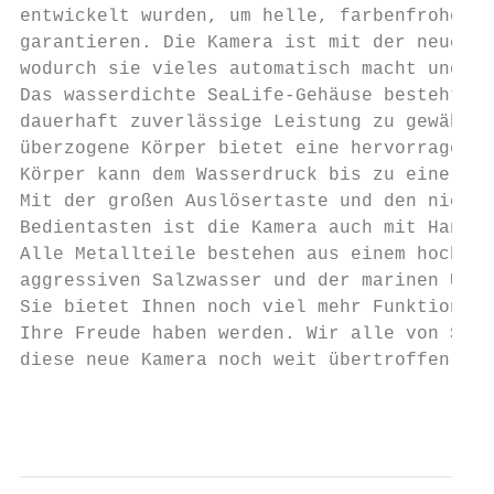
entwickelt wurden, um helle, farbenfrohe Un
garantieren. Die Kamera ist mit der neueste
wodurch sie vieles automatisch macht und ei
Das wasserdichte SeaLife-Gehäuse besteht au
dauerhaft zuverlässige Leistung zu gewährle
überzogene Körper bietet eine hervorragende
Körper kann dem Wasserdruck bis zu einer Ti
Mit der großen Auslösertaste und den nicht 
Bedientasten ist die Kamera auch mit Handsc
Alle Metallteile bestehen aus einem hochwer
aggressiven Salzwasser und der marinen Umge
Sie bietet Ihnen noch viel mehr Funktionen 
Ihre Freude haben werden. Wir alle von SeaL
diese neue Kamera noch weit übertroffen wer
                                           