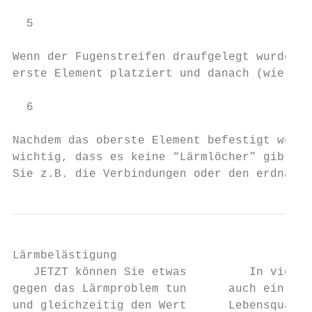
  5

Wenn der Fugenstreifen draufgelegt wurde, w
erste Element platziert und danach (wie das
  6

Nachdem das oberste Element befestigt wurde
wichtig, dass es keine “Lärmlöcher” gibt, d
Sie z.B. die Verbindungen oder den erdnahen
Lärmbelästigung

   JETZT können Sie etwas         In vielen
gegen das Lärmproblem tun      auch ein Stö
und gleichzeitig den Wert      Lebensqualit