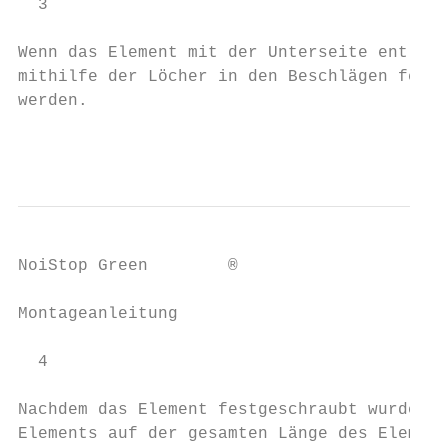
  3

Wenn das Element mit der Unterseite entlang
mithilfe der Löcher in den Beschlägen festg
werden.

                                           
NoiStop Green        ®

Montageanleitung

  4

Nachdem das Element festgeschraubt wurde, w
Elements auf der gesamten Länge des Element