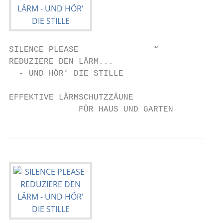
SILENCE PLEASE               ™

REDUZIERE DEN LÄRM...

  - UND HÖR’ DIE STILLE

EFFEKTIVE LÄRMSCHUTZZÄUNE

              FÜR HAUS UND GARTEN