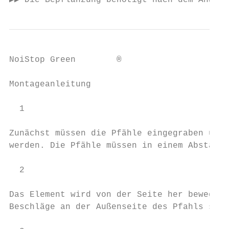
▶▶ Die Bepflanzung benötigt nach dem Anwach
NoiStop Green        ®

Montageanleitung

  1

Zunächst müssen die Pfähle eingegraben und 
werden. Die Pfähle müssen in einem Abstand 
  2

Das Element wird von der Seite her bewegt u
Beschläge an der Außenseite des Pfahls sitz