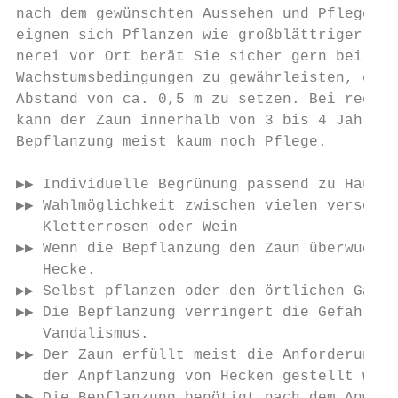
nach dem gewünschten Aussehen und Pflegeauf
eignen sich Pflanzen wie großblättriger Efe
nerei vor Ort berät Sie sicher gern bei der
Wachstumsbedingungen zu gewährleisten, empf
Abstand von ca. 0,5 m zu setzen. Bei regelm
kann der Zaun innerhalb von 3 bis 4 Jahren 
Bepflanzung meist kaum noch Pflege.

▶▶ Individuelle Begrünung passend zu Haus u
▶▶ Wahlmöglichkeit zwischen vielen verschie
   Kletterrosen oder Wein

▶▶ Wenn die Bepflanzung den Zaun überwucher
   Hecke.

▶▶ Selbst pflanzen oder den örtlichen Gärtn
▶▶ Die Bepflanzung verringert die Gefahr vo
   Vandalismus.

▶▶ Der Zaun erfüllt meist die Anforderungen
   der Anpflanzung von Hecken gestellt werd