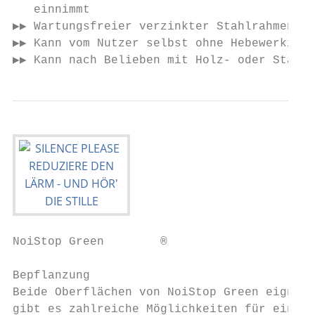
   einnimmt

▶▶ Wartungsfreier verzinkter Stahlrahmen mi
▶▶ Kann vom Nutzer selbst ohne Hebewerkzeug
▶▶ Kann nach Belieben mit Holz- oder Stahlp
NoiStop Green        ®

Bepflanzung

Beide Oberflächen von NoiStop Green eignen 
gibt es zahlreiche Möglichkeiten für eine B