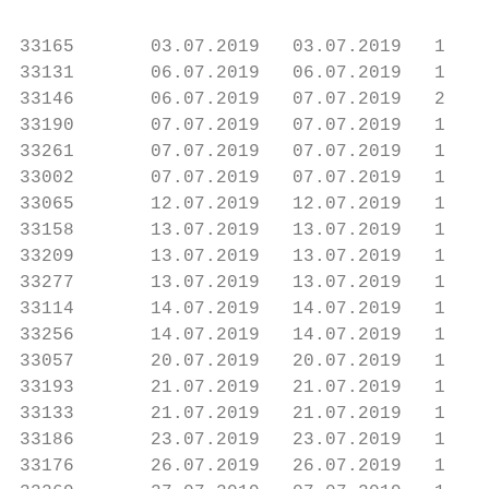
33165       03.07.2019   03.07.2019   1    
33131       06.07.2019   06.07.2019   1    
33146       06.07.2019   07.07.2019   2    
33190       07.07.2019   07.07.2019   1    
33261       07.07.2019   07.07.2019   1    
33002       07.07.2019   07.07.2019   1    
33065       12.07.2019   12.07.2019   1    
33158       13.07.2019   13.07.2019   1    
33209       13.07.2019   13.07.2019   1    
33277       13.07.2019   13.07.2019   1    
33114       14.07.2019   14.07.2019   1    
33256       14.07.2019   14.07.2019   1    
33057       20.07.2019   20.07.2019   1    
33193       21.07.2019   21.07.2019   1    
33133       21.07.2019   21.07.2019   1    
33186       23.07.2019   23.07.2019   1    
33176       26.07.2019   26.07.2019   1    