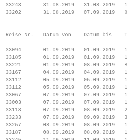
33243       31.08.2019   31.08.2019   1    
33202       31.08.2019   07.09.2019   8    
                                           
Reise Nr.   Datum von    Datum bis    Tage 
33094       01.09.2019   01.09.2019   1    
33185       01.09.2019   01.09.2019   1    
33221       01.09.2019   08.09.2019   8    
33167       04.09.2019   04.09.2019   1    
33112       05.09.2019   05.09.2019   1    
33112       05.09.2019   05.09.2019   1    
33067       07.09.2019   07.09.2019   1    
33003       07.09.2019   07.09.2019   1    
33118       07.09.2019   08.09.2019   2    
33233       07.09.2019   09.09.2019   3    
33257       08.09.2019   08.09.2019   1    
33187       08.09.2019   08.09.2019   1    