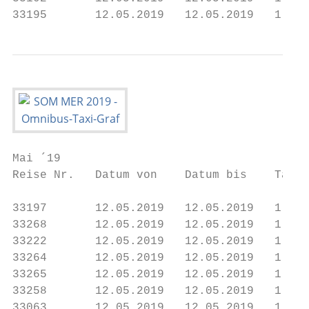
33195       12.05.2019   12.05.2019   1    
Mai ´19

Reise Nr.   Datum von    Datum bis    Tage 
33197       12.05.2019   12.05.2019   1    
33268       12.05.2019   12.05.2019   1    
33222       12.05.2019   12.05.2019   1    
33264       12.05.2019   12.05.2019   1    
33265       12.05.2019   12.05.2019   1    
33258       12.05.2019   12.05.2019   1    
33063       12.05.2019   12.05.2019   1    