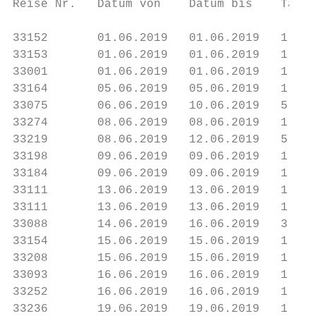
Reise Nr.   Datum von    Datum bis    Tage 
33152       01.06.2019   01.06.2019   1    
33153       01.06.2019   01.06.2019   1    
33001       01.06.2019   01.06.2019   1    
33164       05.06.2019   05.06.2019   1    
33075       06.06.2019   10.06.2019   5    
33274       08.06.2019   08.06.2019   1    
33219       08.06.2019   12.06.2019   5    
33198       09.06.2019   09.06.2019   1    
33184       09.06.2019   09.06.2019   1    
33111       13.06.2019   13.06.2019   1    
33111       13.06.2019   13.06.2019   1    
33088       14.06.2019   16.06.2019   3    
33154       15.06.2019   15.06.2019   1    
33208       15.06.2019   15.06.2019   1    
33093       16.06.2019   16.06.2019   1    
33252       16.06.2019   16.06.2019   1    
33236       19.06.2019   19.06.2019   1    