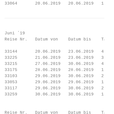
33064       20.06.2019   20.06.2019   1    
Juni ´19

Reise Nr.   Datum von    Datum bis    Tage 
33144       20.06.2019   23.06.2019   4    
33225       21.06.2019   23.06.2019   3    
33215       27.06.2019   30.06.2019   4    
33175       28.06.2019   28.06.2019   1    
33103       29.06.2019   30.06.2019   2    
33053       29.06.2019   29.06.2019   1    
33117       29.06.2019   30.06.2019   2    
33259       30.06.2019   30.06.2019   1    
                                           
Reise Nr.   Datum von    Datum bis    Tage 