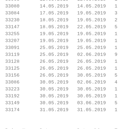
33080       14.05.2019   14.05.2019   1    
33084       17.05.2019   19.05.2019   3    
33230       18.05.2019   19.05.2019   2    
33147       18.05.2019   22.05.2019   5    
33255       19.05.2019   19.05.2019   1    
33207       19.05.2019   19.05.2019   1    
33091       25.05.2019   25.05.2019   1    
33119       25.05.2019   02.06.2019   9    
33128       26.05.2019   26.05.2019   1    
33125       26.05.2019   26.05.2019   1    
33156       26.05.2019   30.05.2019   5    
33086       30.05.2019   02.06.2019   4    
33223       30.05.2019   30.05.2019   1    
33192       30.05.2019   30.05.2019   1    
33149       30.05.2019   03.06.2019   5    
33174       31.05.2019   31.05.2019   1    
                                           