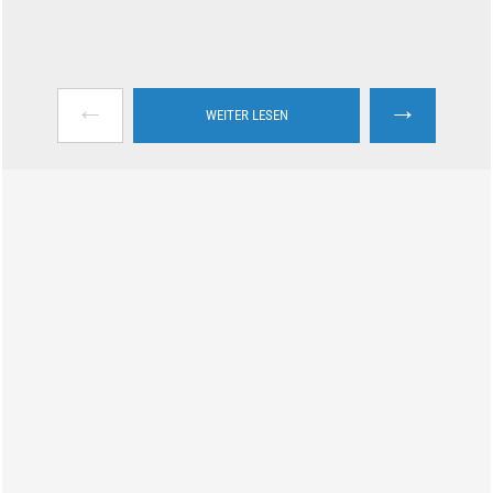
←
→
WEITER LESEN