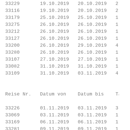
33229       19.10.2019   20.10.2019   2    
33116       19.10.2019   20.10.2019   2    
33179       25.10.2019   25.10.2019   1    
33275       26.10.2019   26.10.2019   1    
33212       26.10.2019   26.10.2019   1    
33127       26.10.2019   26.10.2019   1    
33200       26.10.2019   29.10.2019   4    
33280       26.10.2019   26.10.2019   1    
33107       27.10.2019   27.10.2019   1    
33082       31.10.2019   31.10.2019   1    
33109       31.10.2019   03.11.2019   4    
                                           
Reise Nr.   Datum von    Datum bis    Tage 
33226       01.11.2019   03.11.2019   3    
33069       03.11.2019   03.11.2019   1    
33169       06.11.2019   06.11.2019   1    
33281       09.11.2019   09.11.2019   1    