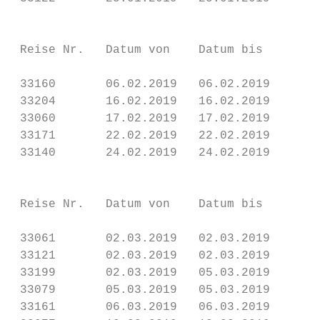
                                           
 Reise Nr.   Datum von    Datum bis      Ta
 33160       06.02.2019   06.02.2019     1 
 33204       16.02.2019   16.02.2019     1 
 33060       17.02.2019   17.02.2019     1 
 33171       22.02.2019   22.02.2019     1 
 33140       24.02.2019   24.02.2019     1 
                                           
 Reise Nr.   Datum von    Datum bis      Ta
 33061       02.03.2019   02.03.2019     1 
 33121       02.03.2019   02.03.2019     1 
 33199       02.03.2019   05.03.2019     4 
 33079       05.03.2019   05.03.2019     1 
 33161       06.03.2019   06.03.2019     1 