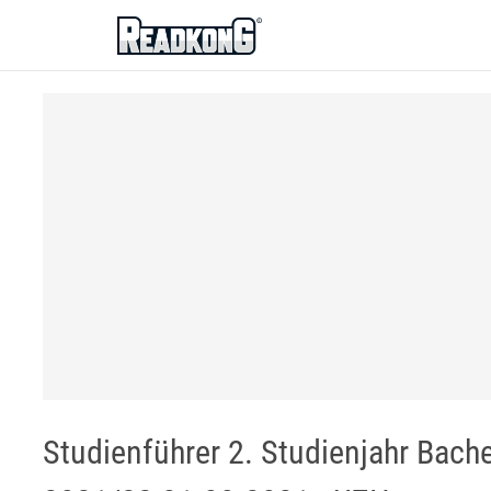
ReadkonG
Studienführer 2. Studienjahr Bach