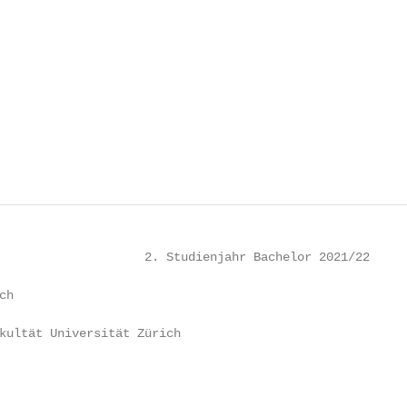
                    2. Studienjahr Bachelor 2021/22

h

kultät Universität Zürich
