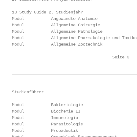
18 Study Guide 2. Studienjahr                      
Modul           Angewandte Anatomie                
Modul           Allgemeine Chirurgie               
Modul           Allgemeine Pathologie              
Modul           Allgemeine Pharmakologie und Toxiko
Modul           Allgemeine Zootechnik              
                                         Seite 3   
Studienführer                                      
Modul           Bakteriologie                      
Modul           Biochemie II                       
Modul           Immunologie                        
Modul           Parasitologie                      
Modul           Propädeutik                        