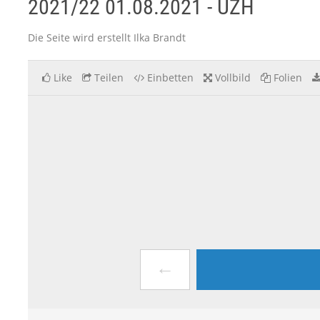
2021/22 01.08.2021 - UZH
Die Seite wird erstellt Ilka Brandt
Like
Teilen
Einbetten
Vollbild
Folien
←