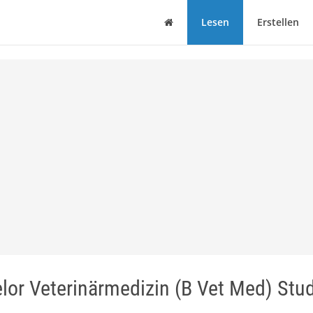
Haus
Lesen
Erstellen
elor Veterinärmedizin (B Vet Med) Stud