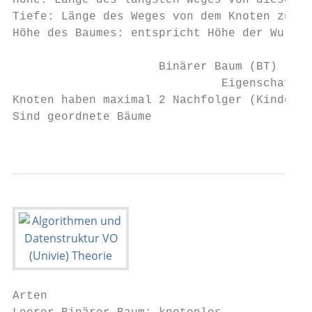
Höhe: Länge des längsten Weges von diesem K
Tiefe: Länge des Weges von dem Knoten zur W
Höhe des Baumes: entspricht Höhe der Wurzel

                     Binärer Baum (BT)

                              Eigenschaften

Knoten haben maximal 2 Nachfolger (Kinder)

Sind geordnete Bäume

                                           
Arten
