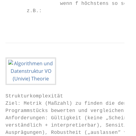
                  wenn f höchstens so schne
       z.B.:

                                           
Strukturkomplexität

Ziel: Metrik (Maßzahl) zu finden die den Au
Programmstücks bewerten und vergleichen läs
Anforderungen: Gültigkeit (keine „Scheinerg
verständlich + interpretierbar), Sensitivit
Ausprägungen), Robustheit („auslassen“ von 