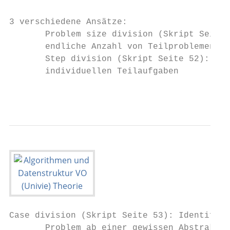
3 verschiedene Ansätze:

       Problem size division (Skript Seite 
       endliche Anzahl von Teilproblemen kl
       Step division (Skript Seite 52): Auf
       individuellen Teilaufgaben

                                           
Case division (Skript Seite 53): Identifika
       Problem ab einer gewissen Abstraktio