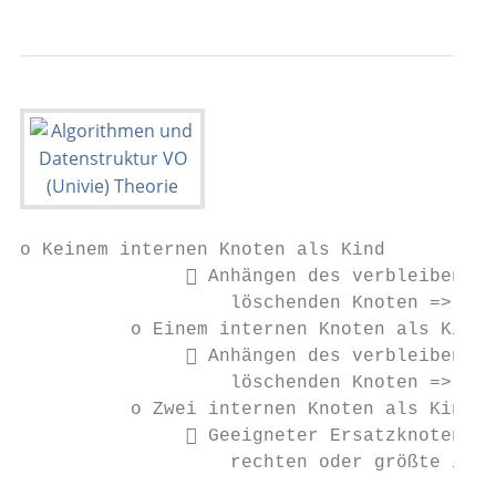
o Keinem internen Knoten als Kind

                Anhängen des verbleibenden
                   löschenden Knoten => Kno
          o Einem internen Knoten als Kind

                Anhängen des verbleibenden
                   löschenden Knoten => Kno
          o Zwei internen Knoten als Kind

                Geeigneter Ersatzknoten mu
                   rechten oder größte im l