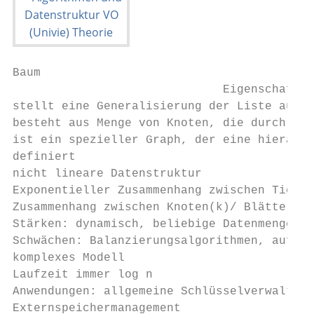
Baum

                              Eigenschaften

stellt eine Generalisierung der Liste auf e
besteht aus Menge von Knoten, die durch ger
ist ein spezieller Graph, der eine hierarch
definiert

nicht lineare Datenstruktur

Exponentieller Zusammenhang zwischen Tiefe 
Zusammenhang zwischen Knoten(k)/ Blättern (
Stärken: dynamisch, beliebige Datenmenge, l
Schwächen: Balanzierungsalgorithmen, aufwen
komplexes Modell

Laufzeit immer log n

Anwendungen: allgemeine Schlüsselverwaltung
Externspeichermanagement
