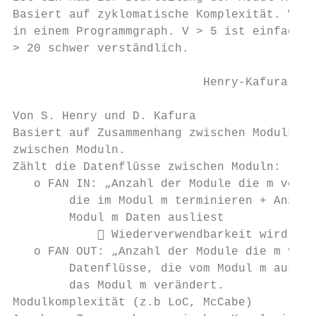
Basiert auf zyklomatische Komplexität. V li
in einem Programmgraph. V > 5 ist einfach, 
> 20 schwer verständlich.

                           Henry-Kafura Met
Von S. Henry und D. Kafura

Basiert auf Zusammenhang zwischen Modulkomp
zwischen Moduln.

Zählt die Datenflüsse zwischen Moduln:

   o FAN IN: „Anzahl der Module die m verwe
        die im Modul m terminieren + Anzahl
        Modul m Daten ausliest

             Wiederverwendbarkeit wird dur
   o FAN OUT: „Anzahl der Module die m verw
        Datenflüsse, die vom Modul m ausgeh
        das Modul m verändert.

Modulkomplexität (z.b LoC, McCabe)
