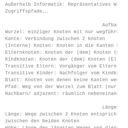
Außerhalb Informatik: Repräsentatives Wisse
Zugriffspfade,…

                                  Aufbau

Wurzel: einziger Knoten mit nur wegführende
Kante: Verbindung zwischen 2 Knoten

(Interne) Knoten: Knoten in die Kanten hine
Elternknoten: Knoten der (dem) Knoten (Kind
Kindknoten: Knoten der (dem) Knoten (Eltern
Transitive Eltern: Vorgänger vom Elternknot
Transitive Kinder: Nachfolger vom Kindknote
Blatt: Knoten von denen keine Kanten wegfüh
Pfad: Weg von der Wurzel zum Blatt (nur erl
Nachbarn/ adjazent: räumlich nebeneinander 
                                  Längen

Länge: Wege zwischen 2 Knoten entspricht de
zwischen den beiden Knoten
