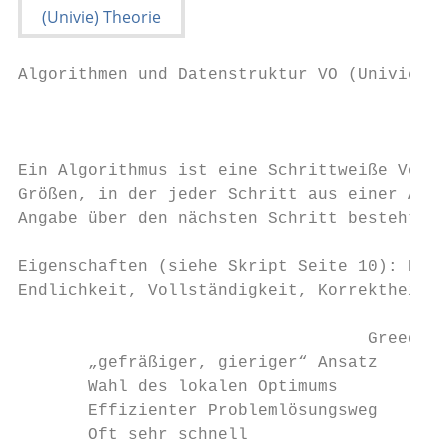
Algorithmen und Datenstruktur VO (Univie)

                                        The
                                        Alg
Ein Algorithmus ist eine Schrittweiße Vorsc
Größen, in der jeder Schritt aus einer Anza
Angabe über den nächsten Schritt besteht.

Eigenschaften (siehe Skript Seite 10): Eing
Endlichkeit, Vollständigkeit, Korrektheit, 
                                   Greedy A
       „gefräßiger, gieriger“ Ansatz

       Wahl des lokalen Optimums

       Effizienter Problemlösungsweg

       Oft sehr schnell
