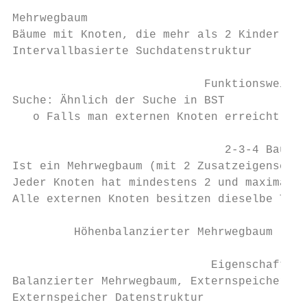
Mehrwegbaum

Bäume mit Knoten, die mehr als 2 Kinder bes
Intervallbasierte Suchdatenstruktur

                            Funktionsweiße

Suche: Ähnlich der Suche in BST

   o Falls man externen Knoten erreicht: Su
                               2-3-4 Baum

Ist ein Mehrwegbaum (mit 2 Zusatzeigenschaf
Jeder Knoten hat mindestens 2 und maximal 4
Alle externen Knoten besitzen dieselbe Tief
         Höhenbalanzierter Mehrwegbaum (B+-
                             Eigenschaften

Balanzierter Mehrwegbaum, Externspeicherver
Externspeicher Datenstruktur
