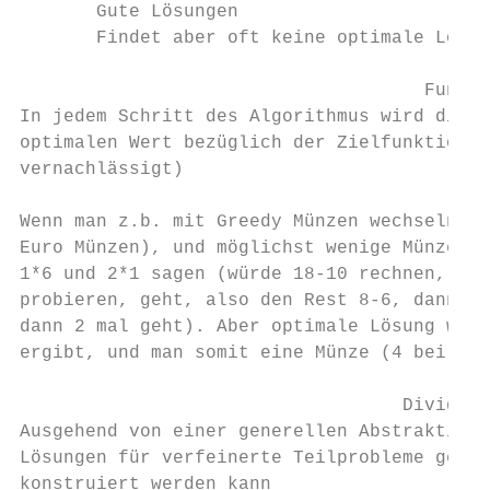
       Gute Lösungen

       Findet aber oft keine optimale Lösun
                                     Funkti
In jedem Schritt des Algorithmus wird die M
optimalen Wert bezüglich der Zielfunktion l
vernachlässigt)

Wenn man z.b. mit Greedy Münzen wechseln wi
Euro Münzen), und möglichst wenige Münzen h
1*6 und 2*1 sagen (würde 18-10 rechnen, res
probieren, geht, also den Rest 8-6, dann mi
dann 2 mal geht). Aber optimale Lösung wäre
ergibt, und man somit eine Münze (4 bei Gre
                                   Divide a
Ausgehend von einer generellen Abstraktion 
Lösungen für verfeinerte Teilprobleme gefun
konstruiert werden kann
