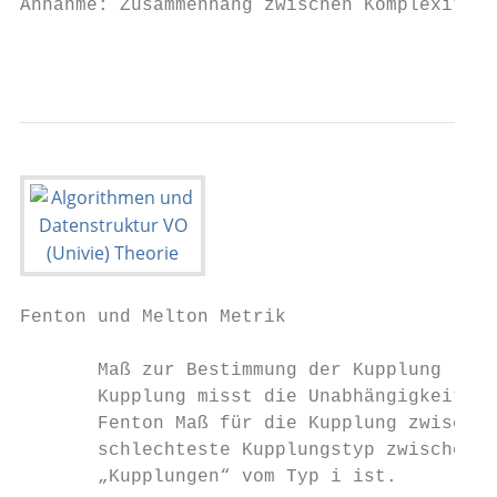
Annahme: Zusammenhang zwischen Komplexität 
                                           
Fenton und Melton Metrik

       Maß zur Bestimmung der Kupplung

       Kupplung misst die Unabhängigkeit zw
       Fenton Maß für die Kupplung zwischen
       schlechteste Kupplungstyp zwischen M
       „Kupplungen“ vom Typ i ist.
