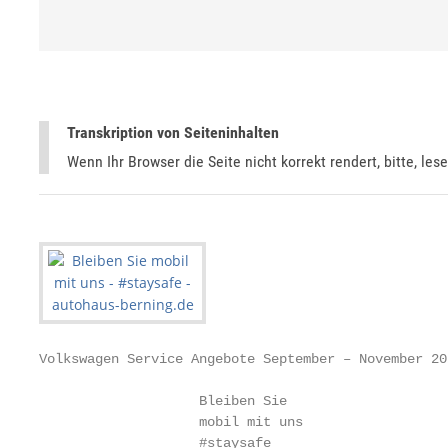
Transkription von Seiteninhalten
Wenn Ihr Browser die Seite nicht korrekt rendert, bitte, les
Volkswagen Service Angebote September – November 202
                    Bleiben Sie

                    mobil mit uns

                    #staysafe
