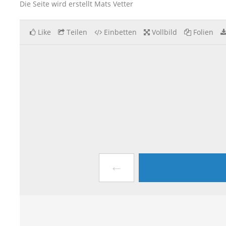
Die Seite wird erstellt Mats Vetter
Like
Teilen
Einbetten
Vollbild
Folien
←