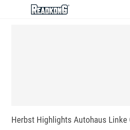
ReadkonG
Herbst Highlights Autohaus Link