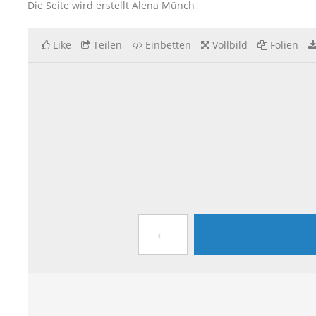
Die Seite wird erstellt Alena Münch
Like
Teilen
Einbetten
Vollbild
Folien
←