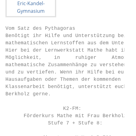
Vom Satz des Pythagoras

Benötigt ihr Hilfe und Unterstützung bei

mathematischen Lernstoffen aus dem Unterric
Hier bei der Lernwerkstatt Mathe habt ihr d
Möglichkeit,    in     ruhiger     Atmosphä
mathematische Zusammenhänge zu verstehen

und zu vertiefen. Wenn ihr Hilfe bei euren

Hausaufgaben oder Themen der kommenden

Klassenarbeit benötigt, unterstützt euch Fr
Berkholz gerne.

                   K2-FM:

      Förderkurs Mathe mit Frau Berkholz

              Stufe 7 + Stufe 8:
