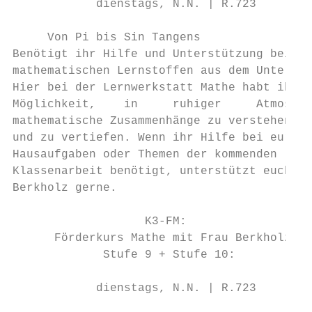
            dienstags, N.N. | R.723

     Von Pi bis Sin Tangens

Benötigt ihr Hilfe und Unterstützung bei

mathematischen Lernstoffen aus dem Unterric
Hier bei der Lernwerkstatt Mathe habt ihr d
Möglichkeit,    in     ruhiger     Atmosphä
mathematische Zusammenhänge zu verstehen

und zu vertiefen. Wenn ihr Hilfe bei euren

Hausaufgaben oder Themen der kommenden

Klassenarbeit benötigt, unterstützt euch Fr
Berkholz gerne.

                   K3-FM:

      Förderkurs Mathe mit Frau Berkholz

             Stufe 9 + Stufe 10:

            dienstags, N.N. | R.723