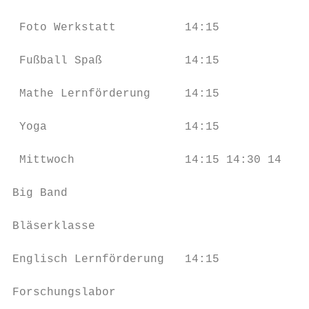
 Foto Werkstatt          14:15             
 Fußball Spaß            14:15             
 Mathe Lernförderung     14:15             
 Yoga                    14:15             
 Mittwoch                14:15 14:30 14:45 
Big Band                                   
Bläserklasse                               
Englisch Lernförderung   14:15             
Forschungslabor                            