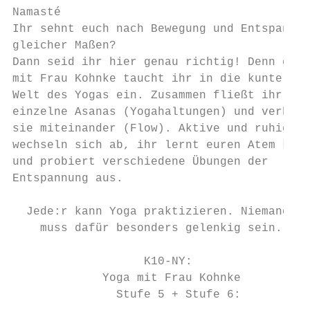
Namasté

Ihr sehnt euch nach Bewegung und Entspannun
gleicher Maßen?

Dann seid ihr hier genau richtig! Denn geme
mit Frau Kohnke taucht ihr in die kunterbun
Welt des Yogas ein. Zusammen fließt ihr dur
einzelne Asanas (Yogahaltungen) und verbind
sie miteinander (Flow). Aktive und ruhige P
wechseln sich ab, ihr lernt euren Atem kenn
und probiert verschiedene Übungen der

Entspannung aus.

  Jede:r kann Yoga praktizieren. Niemand

    muss dafür besonders gelenkig sein.

                   K10-NY:

             Yoga mit Frau Kohnke

               Stufe 5 + Stufe 6:
