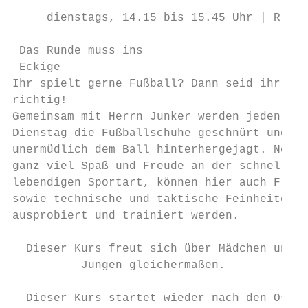
     dienstags, 14.15 bis 15.45 Uhr | R.LAG

 Das Runde muss ins

 Eckige

Ihr spielt gerne Fußball? Dann seid ihr hie
richtig!

Gemeinsam mit Herrn Junker werden jeden

Dienstag die Fußballschuhe geschnürt und

unermüdlich dem Ball hinterhergejagt. Neben

ganz viel Spaß und Freude an der schnellen 
lebendigen Sportart, können hier auch Flank
sowie technische und taktische Feinheiten

ausprobiert und trainiert werden.

  Dieser Kurs freut sich über Mädchen und

          Jungen gleichermaßen.

  Dieser Kurs startet wieder nach den Oster