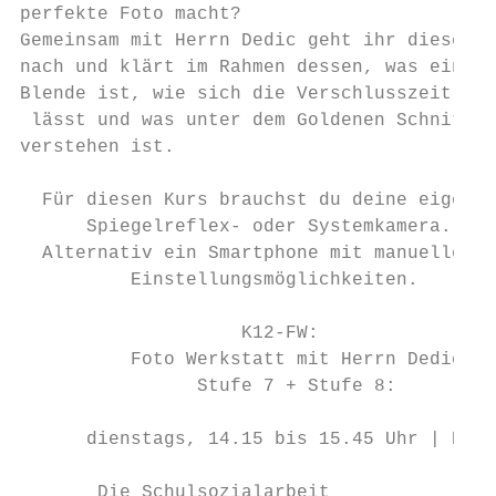
perfekte Foto macht?

Gemeinsam mit Herrn Dedic geht ihr dieser F
nach und klärt im Rahmen dessen, was eine

Blende ist, wie sich die Verschlusszeit ein
 lässt und was unter dem Goldenen Schnitt z
verstehen ist.

  Für diesen Kurs brauchst du deine eigenen

      Spiegelreflex- oder Systemkamera.

  Alternativ ein Smartphone mit manuellen

          Einstellungsmöglichkeiten.

                    K12-FW:

          Foto Werkstatt mit Herrn Dedic

                Stufe 7 + Stufe 8:

      dienstags, 14.15 bis 15.45 Uhr | R.N.
       Die Schulsozialarbeit
