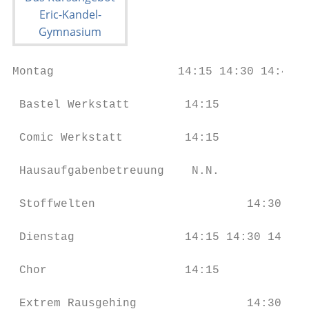
Montag                  14:15 14:30 14:45 1
 Bastel Werkstatt        14:15             
 Comic Werkstatt         14:15             
 Hausaufgabenbetreuung    N.N.

 Stoffwelten                      14:30    
 Dienstag                14:15 14:30 14:45 
 Chor                    14:15

 Extrem Rausgehing                14:30    