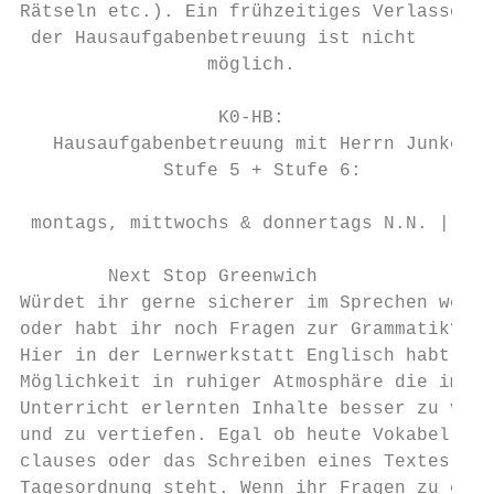
Rätseln etc.). Ein frühzeitiges Verlassen

 der Hausaufgabenbetreuung ist nicht

                 möglich.

                  K0-HB:

   Hausaufgabenbetreuung mit Herrn Junker

             Stufe 5 + Stufe 6:

 montags, mittwochs & donnertags N.N. | R.9
        Next Stop Greenwich

Würdet ihr gerne sicherer im Sprechen werde
oder habt ihr noch Fragen zur Grammatik?

Hier in der Lernwerkstatt Englisch habt ihr
Möglichkeit in ruhiger Atmosphäre die im

Unterricht erlernten Inhalte besser zu vers
und zu vertiefen. Egal ob heute Vokabel ler
clauses oder das Schreiben eines Textes an 
Tagesordnung steht. Wenn ihr Fragen zu eure