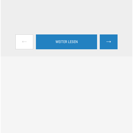
←
→
WEITER LESEN