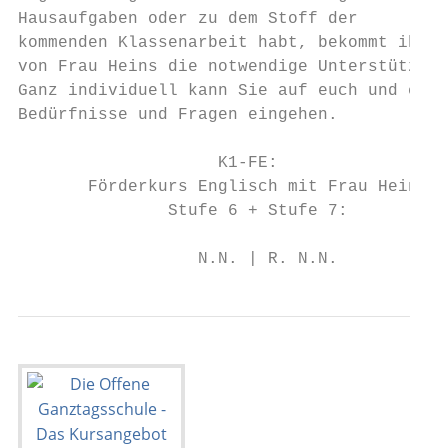
Hausaufgaben oder zu dem Stoff der

kommenden Klassenarbeit habt, bekommt ihr

von Frau Heins die notwendige Unterstützung
Ganz individuell kann Sie auf euch und eure

Bedürfnisse und Fragen eingehen.

                    K1-FE:

       Förderkurs Englisch mit Frau Heins

               Stufe 6 + Stufe 7:

                  N.N. | R. N.N.