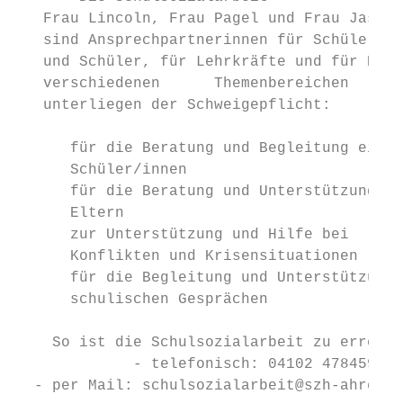
   Frau Lincoln, Frau Pagel und Frau Jastro
   sind Ansprechpartnerinnen für Schülerinn
   und Schüler, für Lehrkräfte und für Elte
   verschiedenen      Themenbereichen      
   unterliegen der Schweigepflicht:

      für die Beratung und Begleitung einze
      Schüler/innen

      für die Beratung und Unterstützung vo
      Eltern

      zur Unterstützung und Hilfe bei

      Konflikten und Krisensituationen

      für die Begleitung und Unterstützung 
      schulischen Gesprächen

    So ist die Schulsozialarbeit zu erreich
             - telefonisch: 04102 478459

  - per Mail: schulsozialarbeit@szh-ahrensb