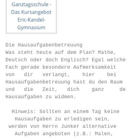
Die Hausaufgabenbetreuung

Was steht heute auf dem Plan? Mathe,

Deutsch oder doch Englisch? Egal welches

Fach gerade besondere Aufmerksamkeit

von   dir   verlangt,    hier    bei    der

Hausaufgabenbetreuung hast du den Raum

und   die   Zeit,   dich    ganz     deinen

Hausaufgaben zu widmen.

  Hinweis: Sollten an einem Tag keine

   Hausaufgaben zu erledigen sein,

 werden von Herrn Junker alternative

   Aufgaben angeboten (z.B.: Malen,
