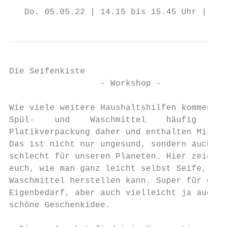
   Do. 05.05.22 | 14.15 bis 15.45 Uhr | R.N
Die Seifenkiste

                  - Workshop -

Wie viele weitere Haushaltshilfen kommen Se
Spül-    und    Waschmittel    häufig    in
Platikverpackung daher und enthalten Mikrop
Das ist nicht nur ungesund, sondern auch

schlecht für unseren Planeten. Hier zeigen 
euch, wie man ganz leicht selbst Seife, Spü
Waschmittel herstellen kann. Super für den

Eigenbedarf, aber auch vielleicht ja auch e
schöne Geschenkidee.
