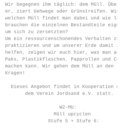
Wir begegnen ihm täglich: dem Müll. Überall
er, ziert Gehwege oder Grünstreifen. Wie vi
welchen Müll findet man dabei und wie lange

brauchen die einzelnen Bestandteile eigentl
um sich zu zersetzten?

Um ein ressourcenschonendes Verhalten zu

praktizieren und um unserer Erde damit zu

helfen, zeigen wir euch hier, was man aus T
Paks, Plastikflaschen, Papprollen und Co. a
machen kann. Wir gehen dem Müll an den

Kragen!

  Dieses Angebot findet in Kooperation mit

       dem Verein Jordsand e.V. statt.

                   W2-MU:

                 Müll upcyclen

               Stufe 5 + Stufe 6:
