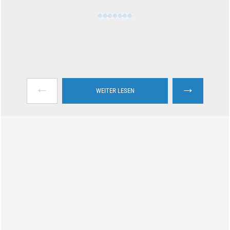
←
→
WEITER LESEN