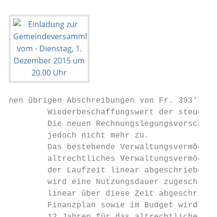
nen übrigen Abschreibungen von Fr. 393'300.
        Wiederbeschaffungswert der steuerfi
        Die neuen Rechnungslegungsvorschrif
        jedoch nicht mehr zu.

        Das bestehende Verwaltungsvermögen 
        altrechtliches Verwaltungsvermögen 
        der Laufzeit linear abgeschrieben. 
        wird eine Nutzungsdauer zugeschrieb
        linear über diese Zeit abgeschriebe
        Finanzplan sowie im Budget wird ein