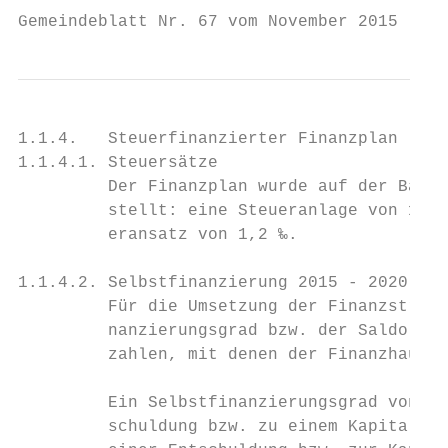
Gemeindeblatt Nr. 67 vom November 2015     
1.1.4.   Steuerfinanzierter Finanzplan

1.1.4.1. Steuersätze

         Der Finanzplan wurde auf der Basis
         stellt: eine Steueranlage von 1,65
         eransatz von 1,2 ‰.

1.1.4.2. Selbstfinanzierung 2015 - 2020 (in
         Für die Umsetzung der Finanzstrate
         nanzierungsgrad bzw. der Saldo der
         zahlen, mit denen der Finanzhausha
         Ein Selbstfinanzierungsgrad von un
         schuldung bzw. zu einem Kapitalver