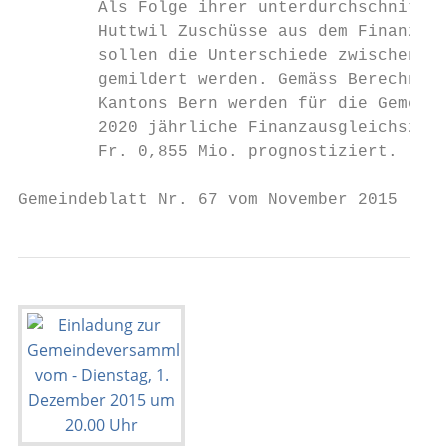
        Als Folge ihrer unterdurchschnittli
        Huttwil Zuschüsse aus dem Finanzaus
        sollen die Unterschiede zwischen de
        gemildert werden. Gemäss Berechnung
        Kantons Bern werden für die Gemeind
        2020 jährliche Finanzausgleichszahl
        Fr. 0,855 Mio. prognostiziert.

Gemeindeblatt Nr. 67 vom November 2015     