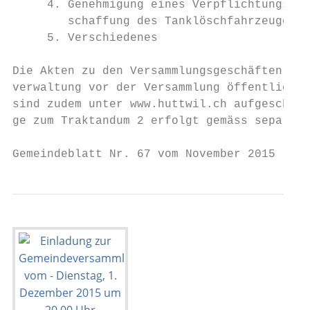
     4. Genehmigung eines Verpflichtungskre
        schaffung des Tanklöschfahrzeuges (
     5. Verschiedenes

Die Akten zu den Versammlungsgeschäften lie
verwaltung vor der Versammlung öffentlich z
sind zudem unter www.huttwil.ch aufgeschalt
ge zum Traktandum 2 erfolgt gemäss separate
Gemeindeblatt Nr. 67 vom November 2015     