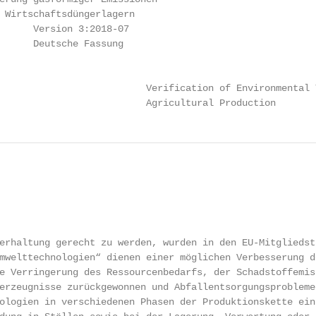
 Wirtschaftsdüngerlagern

      Version 3:2018-07

      Deutsche Fassung

                          Verification of Environmental 
                          Agricultural Production
erhaltung gerecht zu werden, wurden in den EU-Mitgliedsta
mwelttechnologien“ dienen einer möglichen Verbesserung de
e Verringerung des Ressourcenbedarfs, der Schadstoffemiss
erzeugnisse zurückgewonnen und Abfallentsorgungsprobleme

ologien in verschiedenen Phasen der Produktionskette eing