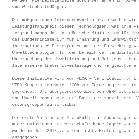
werden, wie beispielweise durch Verfahren zur Anwen
von Wirtschaftsdünger.

Die maßgeblichen Interessenvertreter, etwa Landwirt
Leistungsfähigkeit dieser Technologien, was ihre Ve
tergrund haben das das dänische Ministerium für Umw
das Bundesministerium für Ernährung und Landwirtsch
internationalen Fachexperten mit der Entwicklung vo
Umwelttechnologien für den Bereich der landwirtscha
Untersuchung der Umweltleistung und Betriebssicherh
Interessenvertreter zuverlässige und vergleichbare 
Diese Initiative wird von VERA – Verification of En
VERA Kooperation wurde 2008 zur Förderung eines int
gegründet. Das übergeordnete Ziel von VERA ist eine
von Umwelttechnologien auf Basis der spezifischen V
essensgruppen zu schließen.

Die erste Version des Protokolls für Abdeckungen un
miger Emissionen aus Wirtschaftsdüngerlagern wurde 
wurde im Juli 2018 veröffentlicht. Erstmalig wurde 
ausgegeben.
