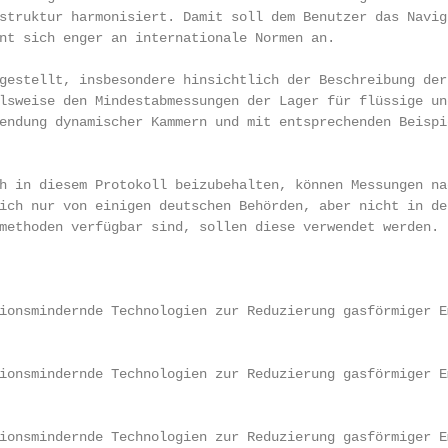
struktur harmonisiert. Damit soll dem Benutzer das Navigi
nt sich enger an internationale Normen an.

gestellt, insbesondere hinsichtlich der Beschreibung der 
lsweise den Mindestabmessungen der Lager für flüssige und
endung dynamischer Kammern und mit entsprechenden Beispie
h in diesem Protokoll beizubehalten, können Messungen nac
ich nur von einigen deutschen Behörden, aber nicht in den
methoden verfügbar sind, sollen diese verwendet werden.

ionsmindernde Technologien zur Reduzierung gasförmiger Em
ionsmindernde Technologien zur Reduzierung gasförmiger Em
ionsmindernde Technologien zur Reduzierung gasförmiger E