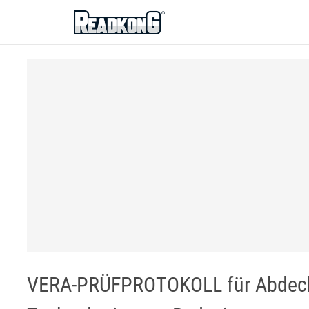
ReadkonG
VERA-PRÜFPROTOKOLL für Abdeck