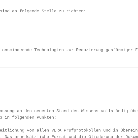
sind an folgende Stelle zu richten:

ionsmindernde Technologien zur Reduzierung gasförmiger E
assung an den neuesten Stand des Wissens vollständig über
3 in folgenden Punkten:

eitlichung von allen VERA Prüfprotokollen und in Übereins
. Das grundsätzliche Format und die Gliederung der Dokume