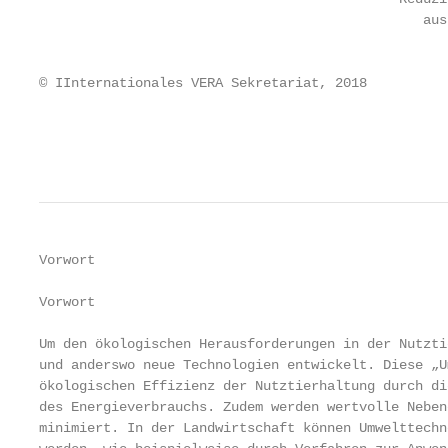
                                                aus
                                                   
                                                   
© IInternationales VERA Sekretariat, 2018

                                                   
                                                   
Vorwort

Vorwort

Um den ökologischen Herausforderungen in der Nutzti
und anderswo neue Technologien entwickelt. Diese „U
ökologischen Effizienz der Nutztierhaltung durch di
des Energieverbrauchs. Zudem werden wertvolle Neben
minimiert. In der Landwirtschaft können Umwelttechn