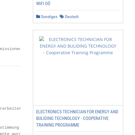
WIFI OÖ
Sonstiges
Deutsch
missionen – Version 3:2018-07   Seite 2 von 28
arbeitet.

ELECTRONICS TECHNICIAN FOR ENERGY AND
BULIDING TECHNOLOGY - COOPERATIVE
TRAINING PROGRAMME
timmung mit

nte wurden
