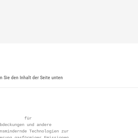
en Sie den Inhalt der Seite unten
          für

bdeckungen und andere

nsmindernde Technologien zur

erung gasförmiger Emissionen
