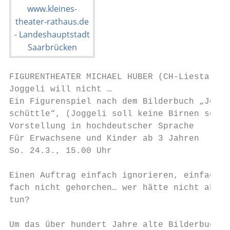
FIGURENTHEATER MICHAEL HUBER (CH-Liestal)

Joggeli will nicht …

Ein Figurenspiel nach dem Bilderbuch „Jogge
schüttle“, (Joggeli soll keine Birnen schüt
Vorstellung in hochdeutscher Sprache

Für Erwachsene und Kinder ab 3 Jahren

So. 24.3., 15.00 Uhr

Einen Auftrag einfach ignorieren, einfach n
fach nicht gehorchen… wer hätte nicht ab un
tun?

Um das über hundert Jahre alte Bilderbuch e