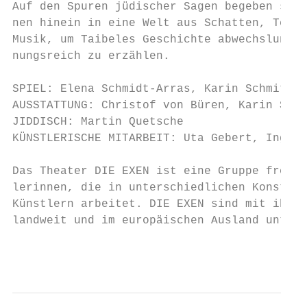
Auf den Spuren jüdischer Sagen begeben sich
nen hinein in eine Welt aus Schatten, Teufe
Musik, um Taibeles Geschichte abwechslungs-
nungsreich zu erzählen.

SPIEL: Elena Schmidt-Arras, Karin Schmitt

AUSSTATTUNG: Christof von Büren, Karin Schm
JIDDISCH: Martin Quetsche

KÜNSTLERISCHE MITARBEIT: Uta Gebert, Inga S
Das Theater DIE EXEN ist eine Gruppe freisc
lerinnen, die in unterschiedlichen Konstell
Künstlern arbeitet. DIE EXEN sind mit ihren
landweit und im europäischen Ausland unterw
                                           