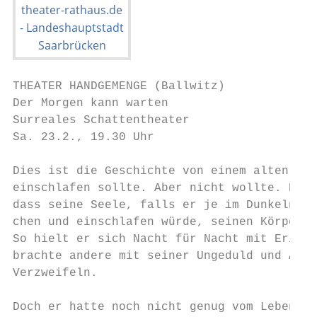
THEATER HANDGEMENGE (Ballwitz)

Der Morgen kann warten

Surreales Schattentheater

Sa. 23.2., 19.30 Uhr

Dies ist die Geschichte von einem alten Man
einschlafen sollte. Aber nicht wollte. Er h
dass seine Seele, falls er je im Dunkeln di
chen und einschlafen würde, seinen Körper v
So hielt er sich Nacht für Nacht mit Erinne
brachte andere mit seiner Ungeduld und Aufs
Verzweifeln.

Doch er hatte noch nicht genug vom Leben, w