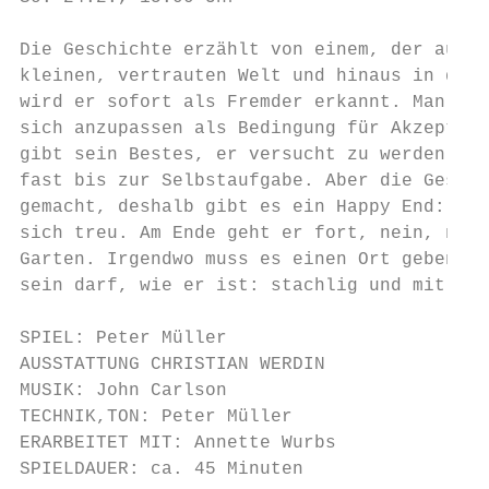
Die Geschichte erzählt von einem, der aufbr
kleinen, vertrauten Welt und hinaus in die 
wird er sofort als Fremder erkannt. Man ver
sich anzupassen als Bedingung für Akzeptanz
gibt sein Bestes, er versucht zu werden wie
fast bis zur Selbstaufgabe. Aber die Geschi
gemacht, deshalb gibt es ein Happy End: Uns
sich treu. Am Ende geht er fort, nein, nich
Garten. Irgendwo muss es einen Ort geben, w
sein darf, wie er ist: stachlig und mit kur
SPIEL: Peter Müller

AUSSTATTUNG CHRISTIAN WERDIN

MUSIK: John Carlson

TECHNIK,TON: Peter Müller

ERARBEITET MIT: Annette Wurbs

SPIELDAUER: ca. 45 Minuten
