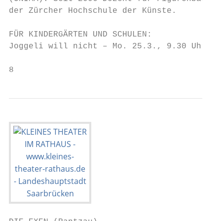
der Zürcher Hochschule der Künste.

FÜR KINDERGÄRTEN UND SCHULEN:

Joggeli will nicht – Mo. 25.3., 9.30 Uhr

8