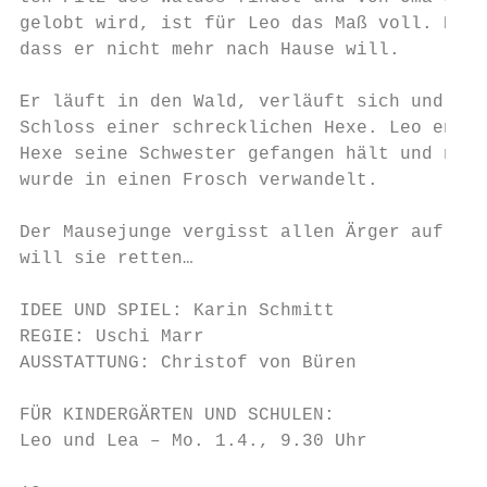
gelobt wird, ist für Leo das Maß voll. Er i
dass er nicht mehr nach Hause will.

Er läuft in den Wald, verläuft sich und ste
Schloss einer schrecklichen Hexe. Leo entde
Hexe seine Schwester gefangen hält und nich
wurde in einen Frosch verwandelt.

Der Mausejunge vergisst allen Ärger auf sei
will sie retten…

IDEE UND SPIEL: Karin Schmitt

REGIE: Uschi Marr

AUSSTATTUNG: Christof von Büren

FÜR KINDERGÄRTEN UND SCHULEN:

Leo und Lea – Mo. 1.4., 9.30 Uhr
