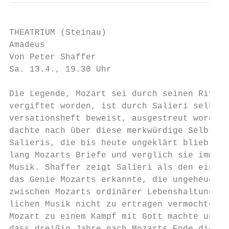
THEATRIUM (Steinau)

Amadeus

Von Peter Shaffer

Sa. 13.4., 19.30 Uhr

Die Legende, Mozart sei durch seinen Rivale
vergiftet worden, ist durch Salieri selbst,
versationsheft beweist, ausgestreut worden.
dachte nach über diese merkwürdige Selbstbe
Salieris, die bis heute ungeklärt blieb, st
lang Mozarts Briefe und verglich sie immer 
Musik. Shaffer zeigt Salieri als den einzig
das Genie Mozarts erkannte, die ungeheuerli
zwischen Mozarts ordinärer Lebenshaltung un
lichen Musik nicht zu ertragen vermochte, s
Mozart zu einem Kampf mit Gott machte und e