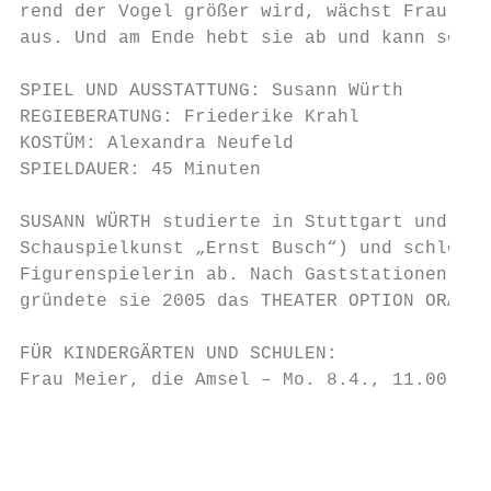
rend der Vogel größer wird, wächst Frau Mei
aus. Und am Ende hebt sie ab und kann sogar
SPIEL UND AUSSTATTUNG: Susann Würth

REGIEBERATUNG: Friederike Krahl

KOSTÜM: Alexandra Neufeld

SPIELDAUER: 45 Minuten

SUSANN WÜRTH studierte in Stuttgart und Ber
Schauspielkunst „Ernst Busch“) und schloss 
Figurenspielerin ab. Nach Gaststationen an 
gründete sie 2005 das THEATER OPTION ORANGE
FÜR KINDERGÄRTEN UND SCHULEN:

Frau Meier, die Amsel – Mo. 8.4., 11.00 Uhr

                                           