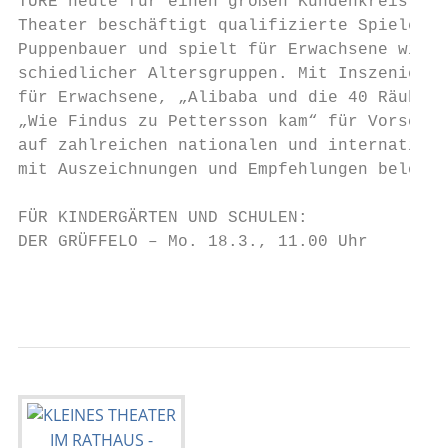
TURE heute für einen großen Kundenkreis in 
Theater beschäftigt qualifizierte Spieler, 
Puppenbauer und spielt für Erwachsene wie a
schiedlicher Altersgruppen. Mit Inszenierun
für Erwachsene, „Alibaba und die 40 Räuber“
„Wie Findus zu Pettersson kam“ für Vorschul
auf zahlreichen nationalen und internationa
mit Auszeichnungen und Empfehlungen belohnt
FÜR KINDERGÄRTEN UND SCHULEN:

DER GRÜFFELO – Mo. 18.3., 11.00 Uhr

                                           