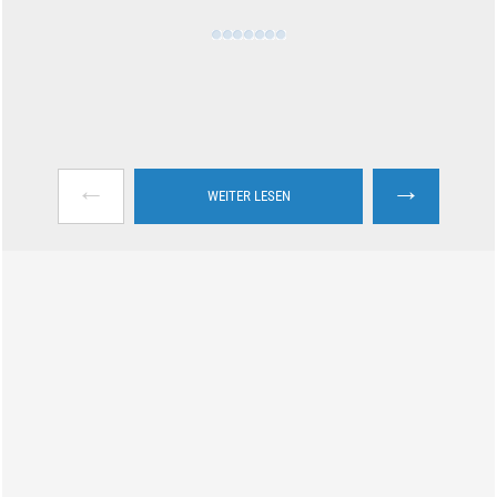
←
→
WEITER LESEN