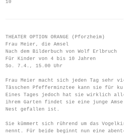
10
THEATER OPTION ORANGE (Pforzheim)

Frau Meier, die Amsel

Nach dem Bilderbuch von Wolf Erlbruch

Für Kinder von 4 bis 10 Jahren

So. 7.4., 15.00 Uhr

Frau Meier macht sich jeden Tag sehr viele 
Tässchen Pfefferminztee kann sie für kurze 
Eines Tages jedoch hat sie wirklich allen G
ihrem Garten findet sie eine junge Amsel, d
Nest gefallen ist.

Sie kümmert sich rührend um das Vogelkind, 
nennt. Für beide beginnt nun eine abenteuer