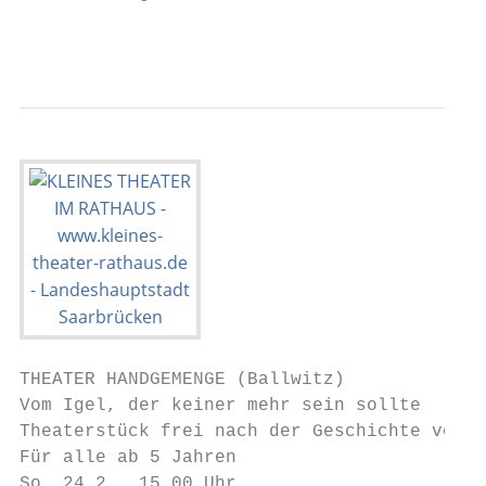
                                           
THEATER HANDGEMENGE (Ballwitz)

Vom Igel, der keiner mehr sein sollte

Theaterstück frei nach der Geschichte von I
Für alle ab 5 Jahren

So. 24.2., 15.00 Uhr
