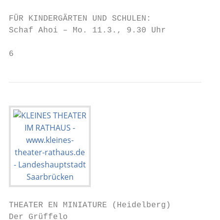
FÜR KINDERGÄRTEN UND SCHULEN:

Schaf Ahoi – Mo. 11.3., 9.30 Uhr

6
THEATER EN MINIATURE (Heidelberg)

Der Grüffelo
