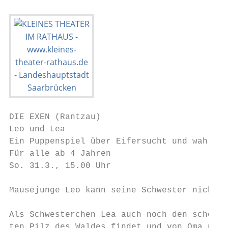
DIE EXEN (Rantzau)

Leo und Lea

Ein Puppenspiel über Eifersucht und wahre G
Für alle ab 4 Jahren

So. 31.3., 15.00 Uhr

Mausejunge Leo kann seine Schwester nicht l
Als Schwesterchen Lea auch noch den schönst
ten Pilz des Waldes findet und von Oma über