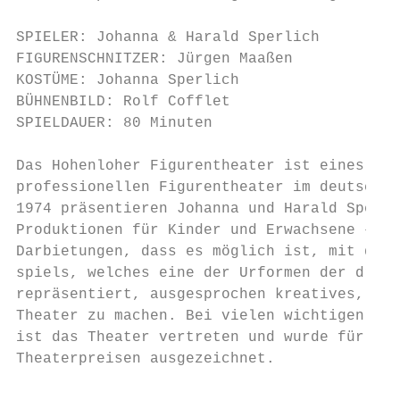
SPIELER: Johanna & Harald Sperlich

FIGURENSCHNITZER: Jürgen Maaßen

KOSTÜME: Johanna Sperlich

BÜHNENBILD: Rolf Cofflet

SPIELDAUER: 80 Minuten

Das Hohenloher Figurentheater ist eines der
professionellen Figurentheater im deutschsp
1974 präsentieren Johanna und Harald Sperli
Produktionen für Kinder und Erwachsene – un
Darbietungen, dass es möglich ist, mit der 
spiels, welches eine der Urformen der drama
repräsentiert, ausgesprochen kreatives, leb
Theater zu machen. Bei vielen wichtigen Fig
ist das Theater vertreten und wurde für sei
Theaterpreisen ausgezeichnet.
