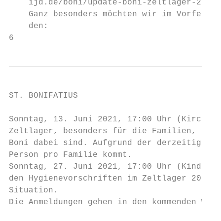
    ijd.de/boni/update-boni-zeltlager-2021/

    Ganz besonders möchten wir im Vorfeld z
    den:

6
ST. BONIFATIUS

Sonntag, 13. Juni 2021, 17:00 Uhr (Kirche S
Zeltlager, besonders für die Familien, dere
Boni dabei sind. Aufgrund der derzeitigen S
Person pro Familie kommt.

Sonntag, 27. Juni 2021, 17:00 Uhr (Kinderga
den Hygienevorschriften im Zeltlager 2021 u
Situation.

Die Anmeldungen gehen in den kommenden Woch